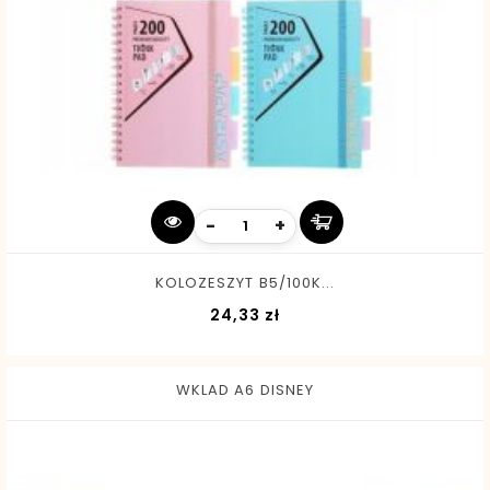
-
+
KOLOZESZYT B5/100K...
Cena
24,33 zł
WKLAD A6 DISNEY