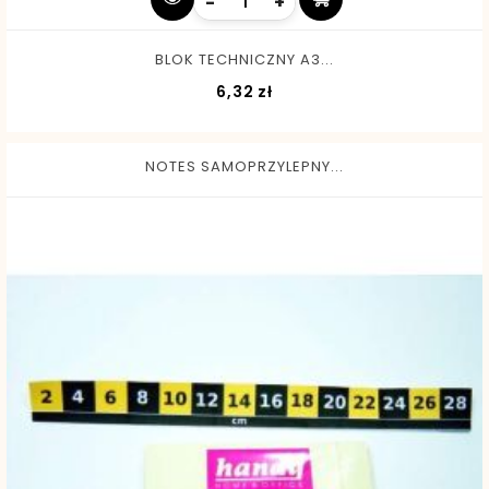
-
+
BLOK TECHNICZNY A3...
Cena
6,32 zł
NOTES SAMOPRZYLEPNY...