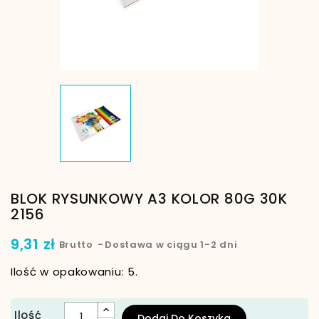
BLOK RYSUNKOWY A3 KOLOR 80G 30K
2156
9,31 zł
Brutto
Dostawa w ciągu 1-2 dni
Ilość w opakowaniu: 5.
Ilość
Dodaj Do Koszyka