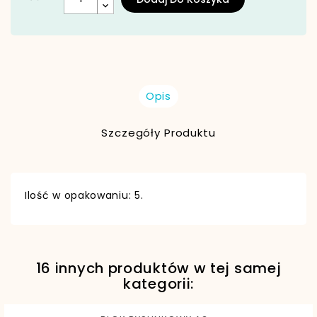
Opis
Szczegóły Produktu
Ilość w opakowaniu: 5.
16 innych produktów w tej samej
EAN13
5902557452156
kategorii: