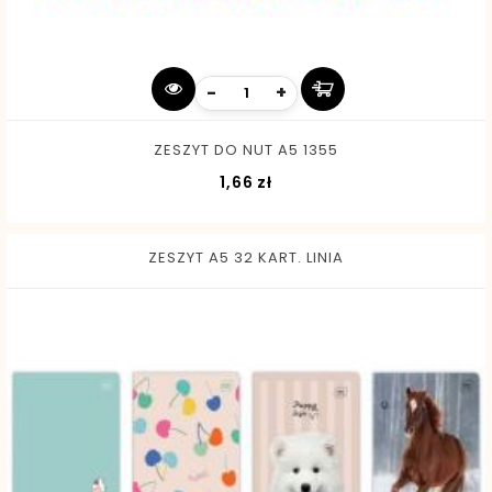
-
+
ZESZYT DO NUT A5 1355
Cena
1,66 zł
ZESZYT A5 32 KART. LINIA