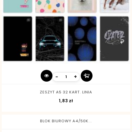
-
+
ZESZYT A5 32 KART. LINIA
Cena
1,83 zł
BLOK BIUROWY A4/50K...