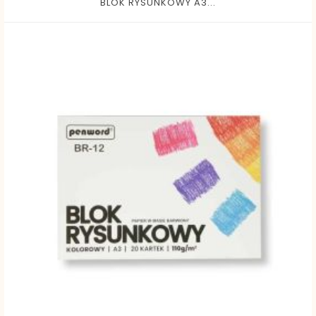
BLOK RYSUNKOWY A3...