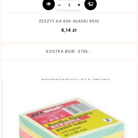
-
+
ZESZYT A4 60K GLADKI 6510
Cena
6,14 zł
KOSTKA BIUR. 370k...