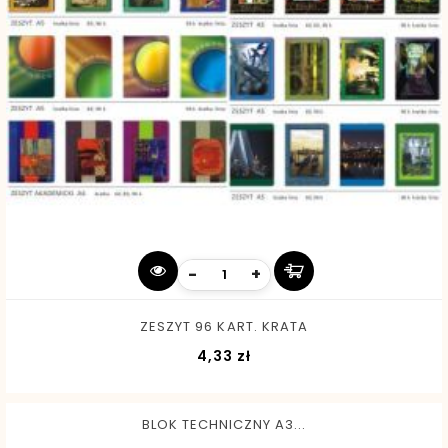
-
+
ZESZYT 96 KART. KRATA
Cena
4,33 zł
BLOK TECHNICZNY A3...