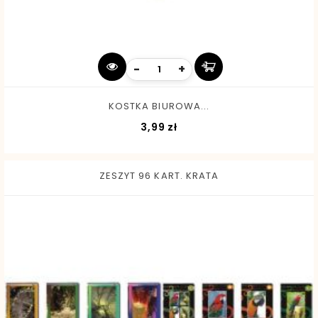
-
+
KOSTKA BIUROWA...
Cena
3,99 zł
ZESZYT 96 KART. KRATA