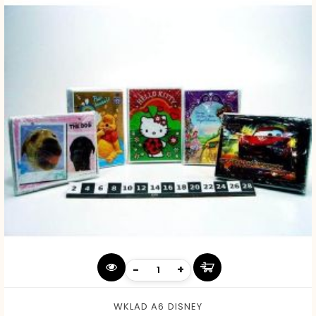
-
+
WKLAD A6 DISNEY