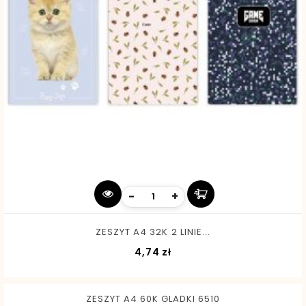
-
+
ZESZYT A4 32K 2 LINIE...
Cena
4,74 zł
ZESZYT A4 60K GLADKI 6510