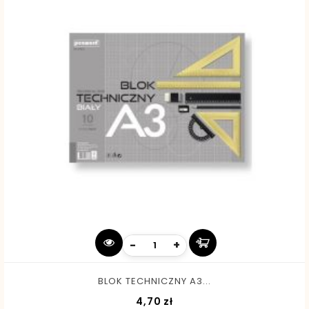
-
+
BLOK TECHNICZNY A3...
Cena
4,70 zł