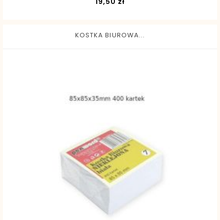
Cena
19,50 zł
KOSTKA BIUROWA...