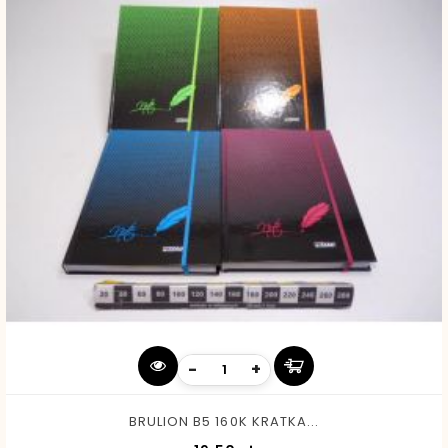
-
+
BRULION B5 160K KRATKA...