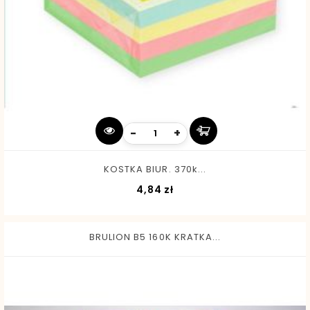
-
+
KOSTKA BIUR. 370k...
Cena
4,84 zł
BRULION B5 160K KRATKA...