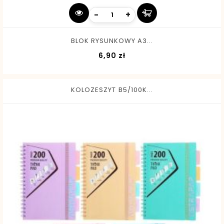
-
+
BLOK RYSUNKOWY A3...
Cena
6,90 zł
KOLOZESZYT B5/100K...