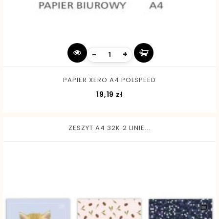
-
+
PAPIER XERO A4 POLSPEED
Cena
19,19 zł
ZESZYT A4 32K 2 LINIE...