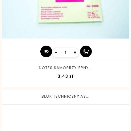
-
+
NOTES SAMOPRZYLEPNY...
Cena
3,43 zł
BLOK TECHNICZNY A3...