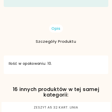
Opis
Szczegóły Produktu
Ilość w opakowaniu: 10.
16 innych produktów w tej samej
EAN13
5902557449743
kategorii:
ZESZYT A5 32 KART. LINIA