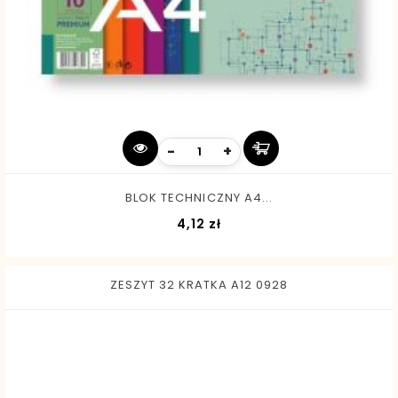
-
+
BLOK TECHNICZNY A4...
Cena
4,12 zł
ZESZYT 32 KRATKA A12 0928