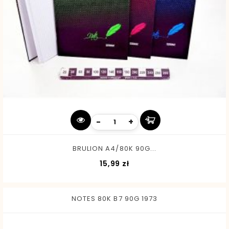
-
+
BRULION A4/80K 90G...
Cena
15,99 zł
NOTES 80K B7 90G 1973