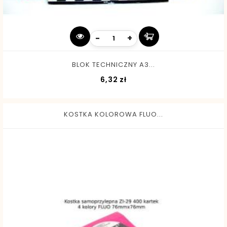
-
+
BLOK TECHNICZNY A3...
Cena
6,32 zł
KOSTKA KOLOROWA FLUO...