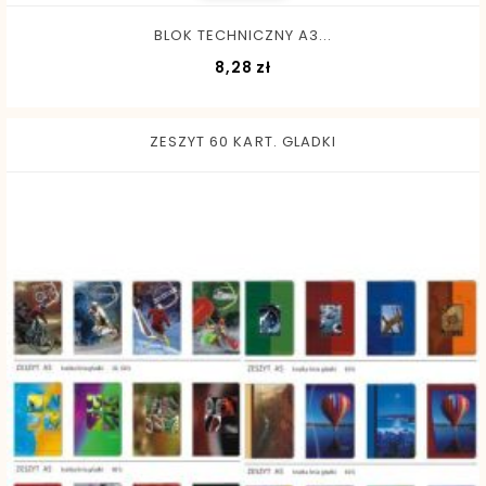
BLOK TECHNICZNY A3...
Cena
8,28 zł
ZESZYT 60 KART. GLADKI