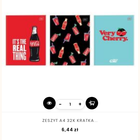
-
+
ZESZYT A4 32K KRATKA...
Cena
6,44 zł