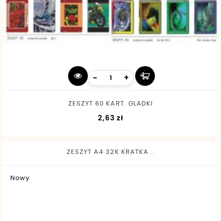
-
+
ZESZYT 60 KART. GLADKI
Cena
2,63 zł
ZESZYT A4 32K KRATKA...
Nowy