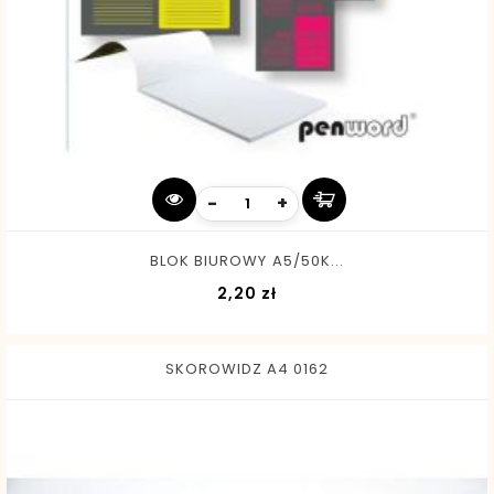
-
+
BLOK BIUROWY A5/50K...
Cena
2,20 zł
SKOROWIDZ A4 0162