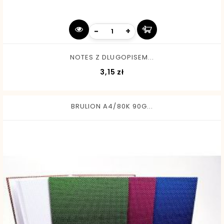
-
+
NOTES Z DLUGOPISEM...
Cena
3,15 zł
BRULION A4/80K 90G...