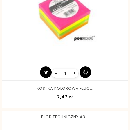
-
+
KOSTKA KOLOROWA FLUO...
Cena
7,47 zł
BLOK TECHNICZNY A3...