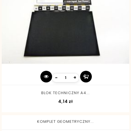
-
+
BLOK TECHNICZNY A4...
Cena
4,14 zł
KOMPLET GEOMETRYCZNY...