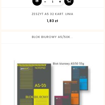
-
+
ZESZYT A5 32 KART. LINIA
Cena
1,83 zł
BLOK BIUROWY A5/50K...