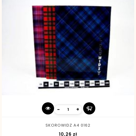
-
+
SKOROWIDZ A4 0162
Cena
10,26 zł