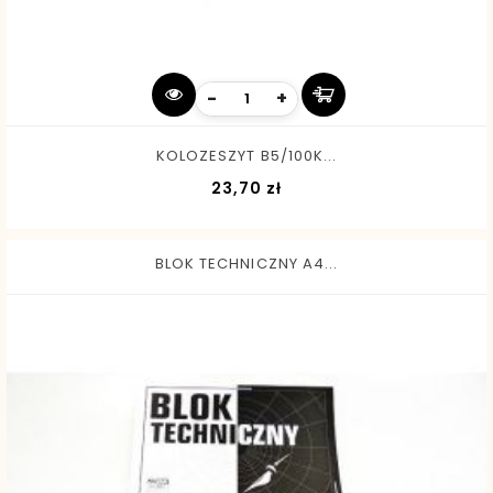
-
+
KOLOZESZYT B5/100K...
Cena
23,70 zł
BLOK TECHNICZNY A4...