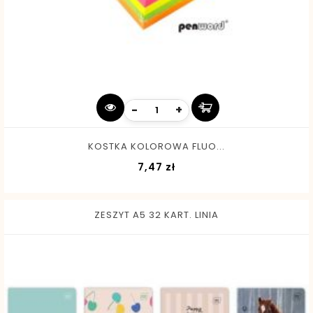
-
+
KOSTKA KOLOROWA FLUO...
Cena
7,47 zł
ZESZYT A5 32 KART. LINIA