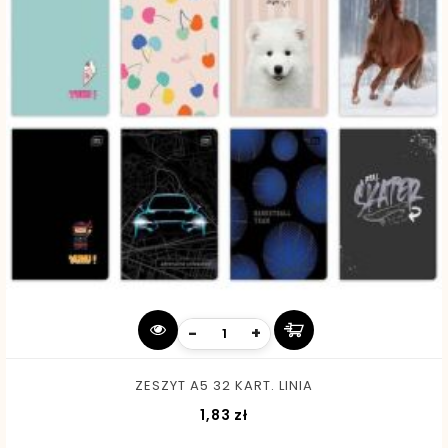
-
+
ZESZYT A5 32 KART. LINIA
Cena
1,83 zł