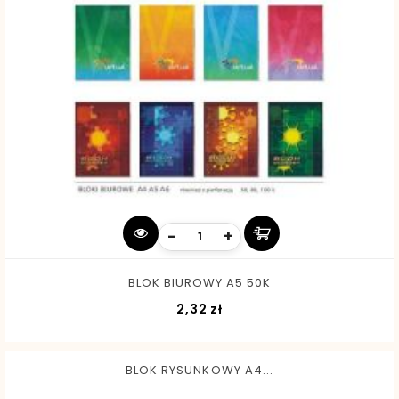
-
+
BLOK BIUROWY A5 50K
Cena
2,32 zł
BLOK RYSUNKOWY A4...