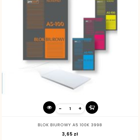
-
+
BLOK BIUROWY A5 100K 3998
Cena
3,65 zł