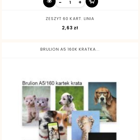
-
+
ZESZYT 60 KART. LINIA
Cena
2,63 zł
BRULION A5 160K KRATKA...