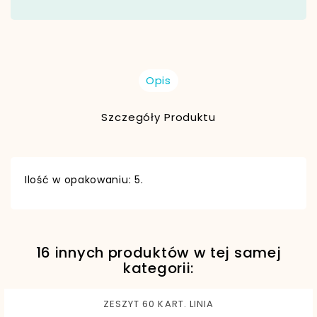
Opis
Szczegóły Produktu
Ilość w opakowaniu: 5.
16 innych produktów w tej samej
EAN13
5902557452583
kategorii:
ZESZYT 60 KART. LINIA