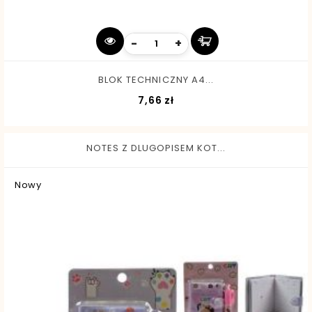
-
+
BLOK TECHNICZNY A4...
Cena
7,66 zł
NOTES Z DLUGOPISEM KOT...
Nowy