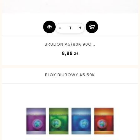
-
+
BRULION A5/80K 90G...
Cena
8,99 zł
BLOK BIUROWY A5 50K