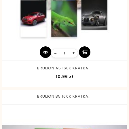
-
+
BRULION A5 160K KRATKA...
Cena
10,96 zł
BRULION B5 160K KRATKA...