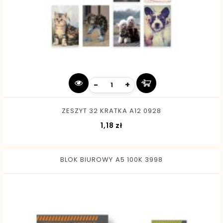
-
+
ZESZYT 32 KRATKA A12 0928
Cena
1,18 zł
BLOK BIUROWY A5 100K 3998