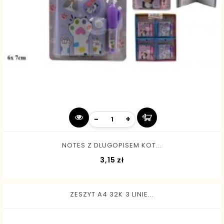
-
+
NOTES Z DLUGOPISEM KOT...
Cena
3,15 zł
ZESZYT A4 32K 3 LINIE...