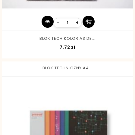
-
+
BLOK TECH.KOLOR A3 DE...
Cena
7,72 zł
BLOK TECHNICZNY A4...