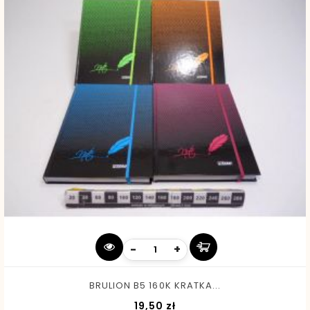
-
+
BRULION B5 160K KRATKA...
Cena
19,50 zł