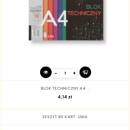
-
+
BLOK TECHNICZNY A4...
Cena
4,14 zł
ZESZYT 80 KART. LINIA