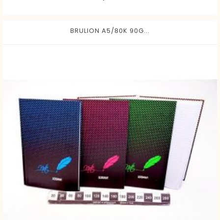
BRULION A5/80K 90G...