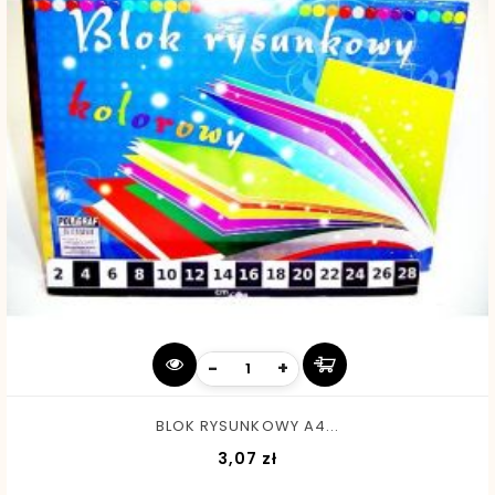
-
+
BLOK RYSUNKOWY A4...
Cena
3,07 zł