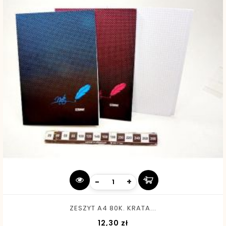
-
+
ZESZYT A4 80K. KRATA...
Cena
12,30 zł