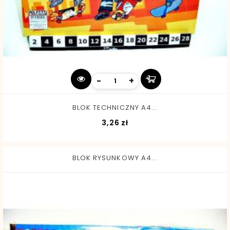
-
+
BLOK TECHNICZNY A4...
Cena
3,26 zł
BLOK RYSUNKOWY A4...