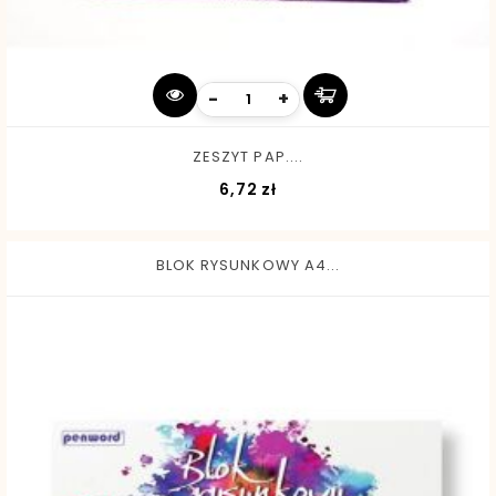
-
+
ZESZYT PAP....
Cena
6,72 zł
BLOK RYSUNKOWY A4...