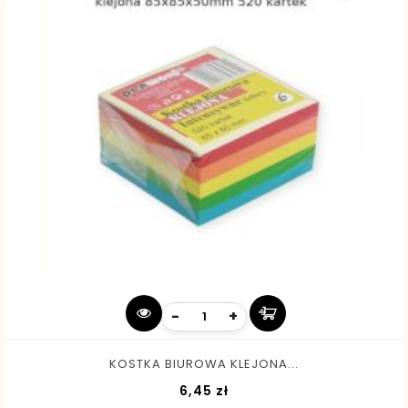
-
+
KOSTKA BIUROWA KLEJONA...
Cena
6,45 zł