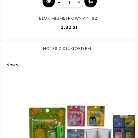
-
+
BLOK MILIMETROWY A4 1621
Cena
3,80 zł
NOTES Z DLUGOPISEM...
Nowy