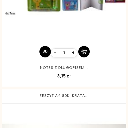
-
+
NOTES Z DLUGOPISEM...
Cena
3,15 zł
ZESZYT A4 80K. KRATA...