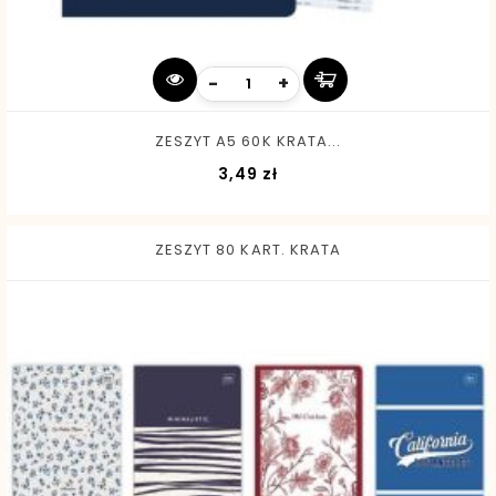
-
+
ZESZYT A5 60K KRATA...
Cena
3,49 zł
ZESZYT 80 KART. KRATA