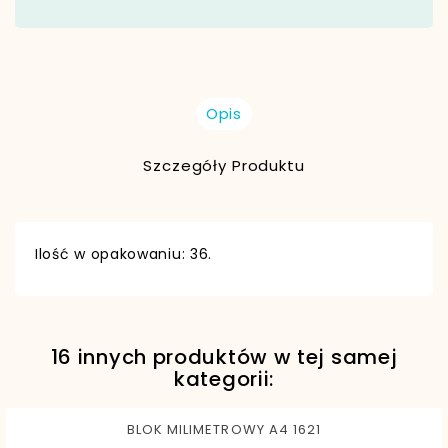
Opis
Szczegóły Produktu
Ilość w opakowaniu: 36.
16 innych produktów w tej samej
EAN13
5902082958604
kategorii:
BLOK MILIMETROWY A4 1621