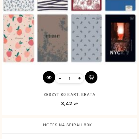
-
+
ZESZYT 80 KART. KRATA
Cena
3,42 zł
NOTES NA SPIRALI 80K...