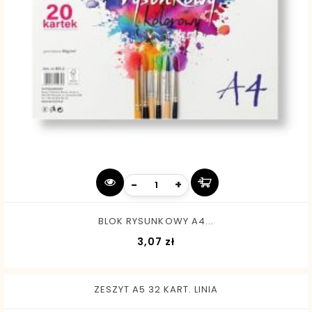
-
+
BLOK RYSUNKOWY A4...
Cena
3,07 zł
ZESZYT A5 32 KART. LINIA