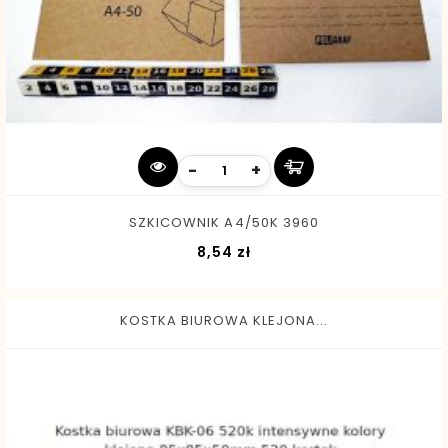
-
+
SZKICOWNIK A4/50K 3960
Cena
8,54 zł
KOSTKA BIUROWA KLEJONA...