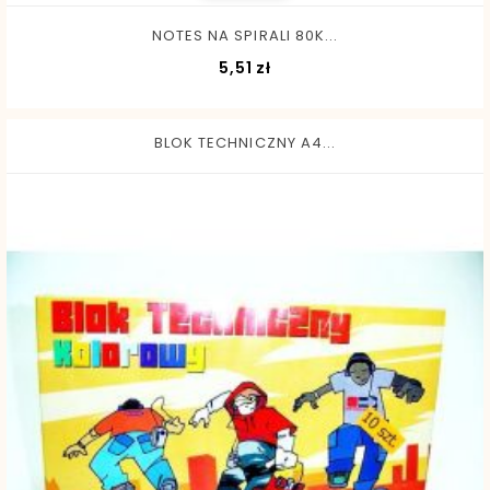
NOTES NA SPIRALI 80K...
Cena
5,51 zł
BLOK TECHNICZNY A4...