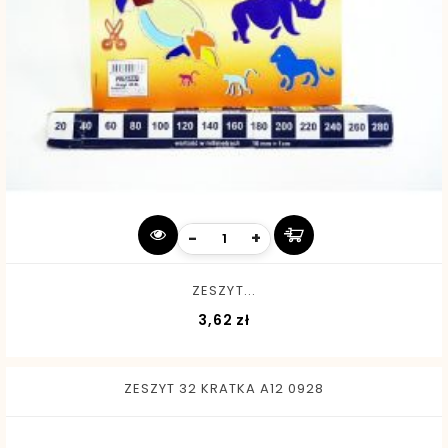
-
+
ZESZYT...
Cena
3,62 zł
ZESZYT 32 KRATKA A12 0928