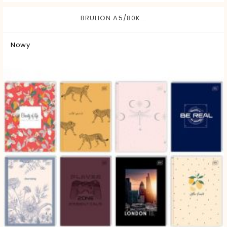
BRULION A5/80K...
Nowy