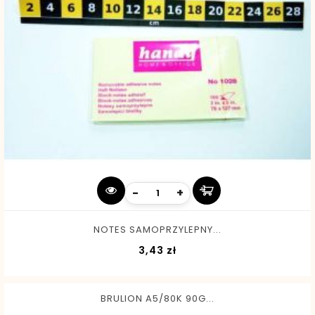
-
+
NOTES SAMOPRZYLEPNY...
Cena
3,43 zł
BRULION A5/80K 90G...