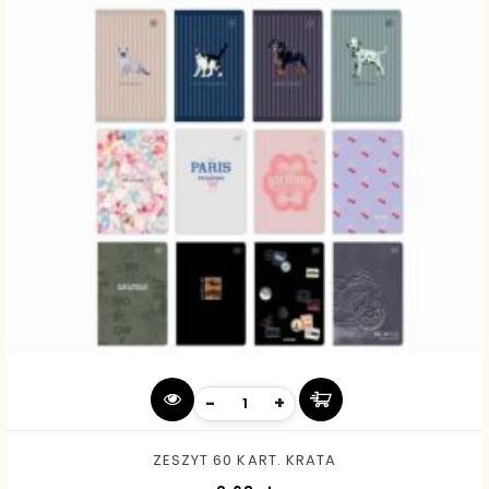
-
+
ZESZYT 60 KART. KRATA