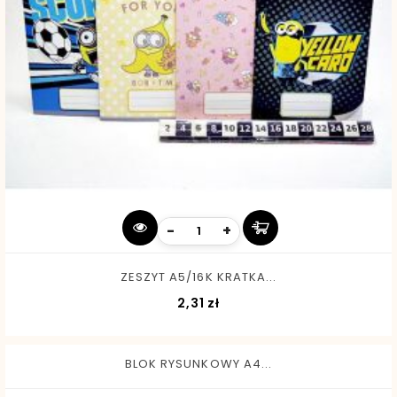
-
+
ZESZYT A5/16K KRATKA...
Cena
2,31 zł
BLOK RYSUNKOWY A4...