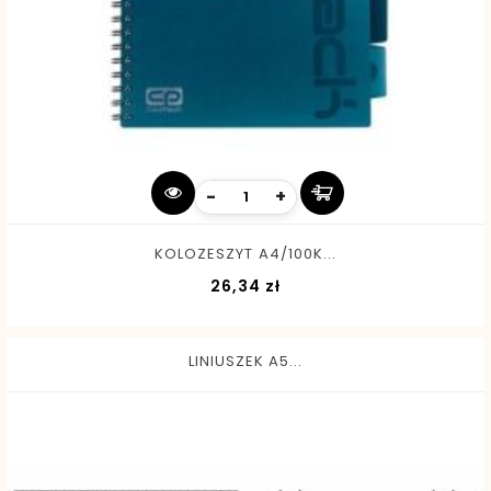
-
+
KOLOZESZYT A4/100K...
Cena
26,34 zł
LINIUSZEK A5...