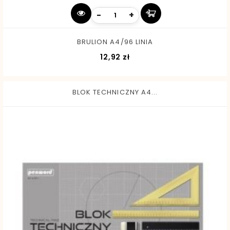
-
+
BRULION A4/96 LINIA
Cena
12,92 zł
BLOK TECHNICZNY A4...