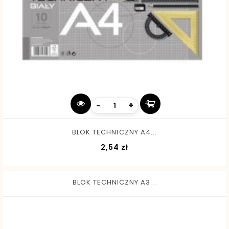
-
+
BLOK TECHNICZNY A4...
Cena
2,54 zł
BLOK TECHNICZNY A3...