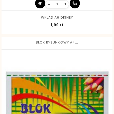
-
+
WKLAD A6 DISNEY
Cena
1,99 zł
BLOK RYSUNKOWY A4...