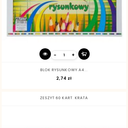
-
+
BLOK RYSUNKOWY A4...
Cena
2,74 zł
ZESZYT 60 KART. KRATA