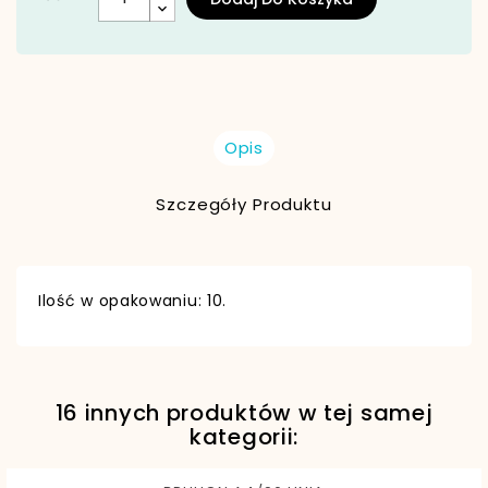
Opis
Szczegóły Produktu
Ilość w opakowaniu: 10.
16 innych produktów w tej samej
EAN13
5907554903359
kategorii: