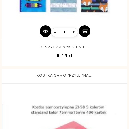
-
+
ZESZYT A4 32K 3 LINIE...
Cena
6,44 zł
KOSTKA SAMOPRZYLEPNA...