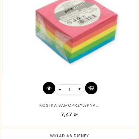
-
+
KOSTKA SAMOPRZYLEPNA...
Cena
7,47 zł
WKLAD A6 DISNEY