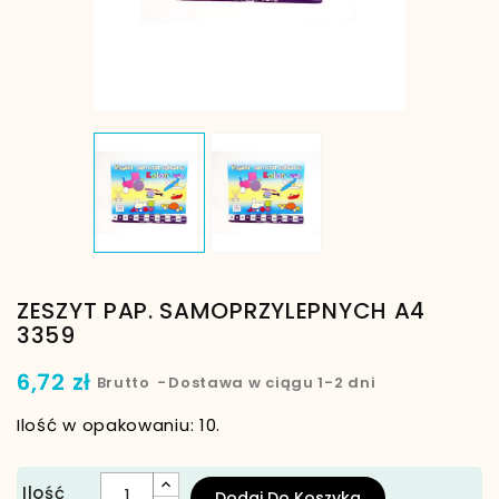
ZESZYT PAP. SAMOPRZYLEPNYCH A4
3359
6,72 zł
Brutto
Dostawa w ciągu 1-2 dni
Ilość w opakowaniu: 10.
Ilość
Dodaj Do Koszyka