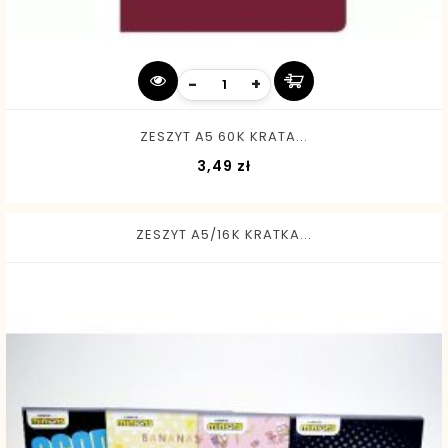
-
+
ZESZYT A5 60K KRATA...
Cena
3,49 zł
ZESZYT A5/16K KRATKA...