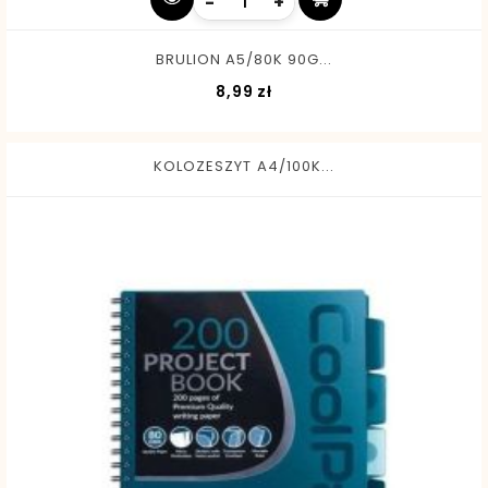
-
+
BRULION A5/80K 90G...
Cena
8,99 zł
KOLOZESZYT A4/100K...