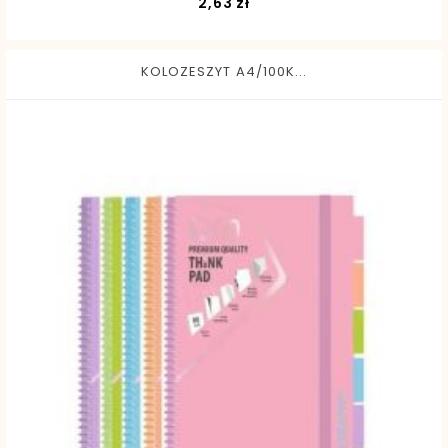
Cena
2,63 zł
KOLOZESZYT A4/100K...