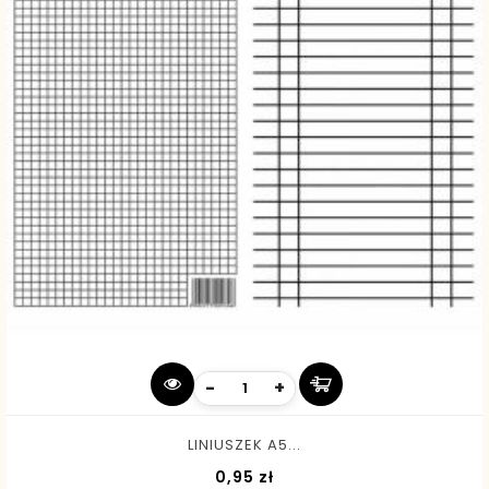
-
+
LINIUSZEK A5...
Cena
0,95 zł