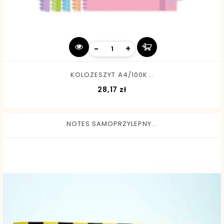
-
+
KOLOZESZYT A4/100K...
Cena
28,17 zł
NOTES SAMOPRZYLEPNY...