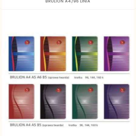
BRULION A4/96 LINIA