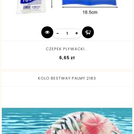
-
+
CZEPEK PLYWACKI...
Cena
6,65 zł
KOLO BESTWAY PALMY 2183