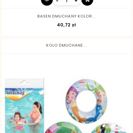
-
+
BASEN DMUCHANY KOLOR...
Cena
40,72 zł
KOLO DMUCHANE...