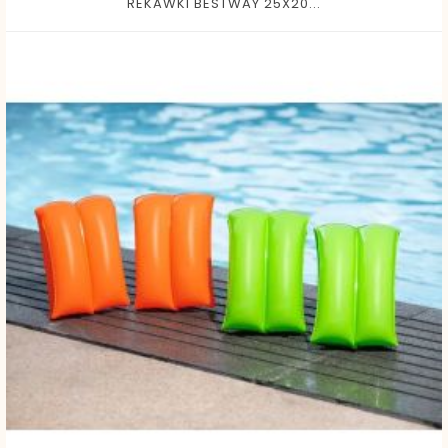
REKAWKI BESTWAY 25X20...