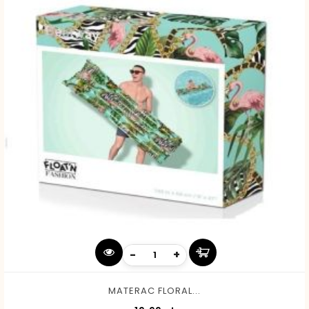
-
+
MATERAC FLORAL...