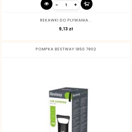
-
+
REKAWKI DO PLYWANIA...
Cena
9,13 zł
POMPKA BESTWAY 1850 7802