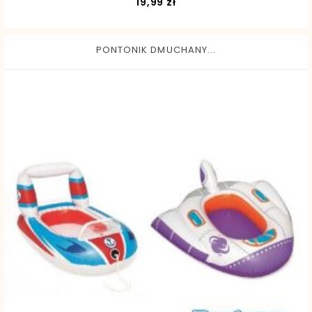
Cena
19,99 zł
PONTONIK DMUCHANY...