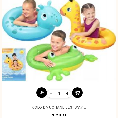
-
+
KOLO DMUCHANE BESTWAY...
Cena
9,20 zł