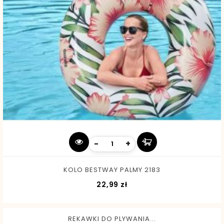
-
+
KOLO BESTWAY PALMY 2183
Cena
22,99 zł
REKAWKI DO PLYWANIA...