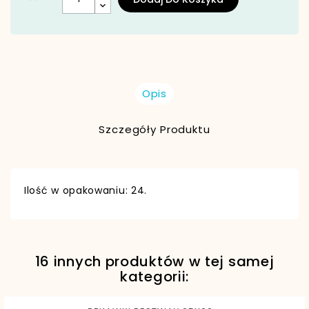
Opis
Szczegóły Produktu
Ilość w opakowaniu: 24.
16 innych produktów w tej samej
EAN13
6942138981520
kategorii: