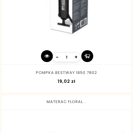
-
+
POMPKA BESTWAY 1850 7802
Cena
19,02 zł
MATERAC FLORAL...