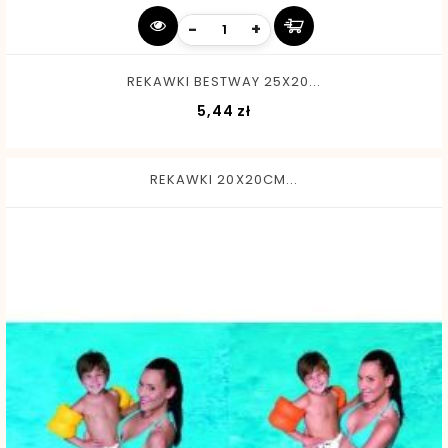
-
+
REKAWKI BESTWAY 25X20...
Cena
5,44 zł
REKAWKI 20X20CM...