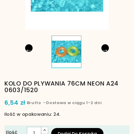
←
→
KOLO DO PLYWANIA 76CM NEON A24
0603/1520
6,54 zł
Brutto
Dostawa w ciągu 1-2 dni
Ilość w opakowaniu: 24.
Ilość
Dodaj Do Koszyka