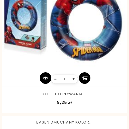
-
+
KOLO DO PLYWANIA...
Cena
8,25 zł
BASEN DMUCHANY KOLOR...