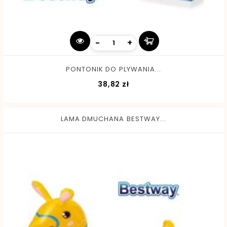
-
+
PONTONIK DO PLYWANIA...
Cena
38,82 zł
LAMA DMUCHANA BESTWAY...