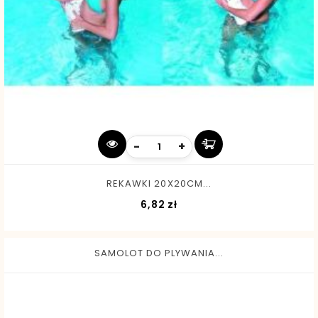
-
+
REKAWKI 20X20CM...
Cena
6,82 zł
SAMOLOT DO PLYWANIA...