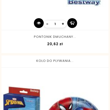
-
+
PONTONIK DMUCHANY...
Cena
20,62 zł
KOLO DO PLYWANIA...