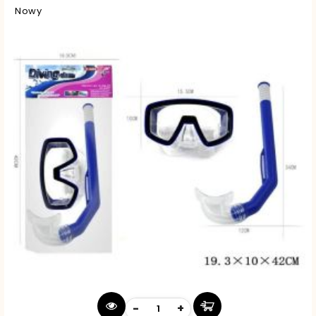
Nowy
-
+