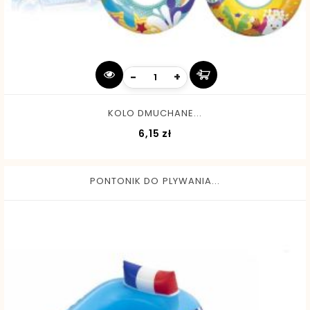
-
+
KOLO DMUCHANE...
Cena
6,15 zł
PONTONIK DO PLYWANIA...