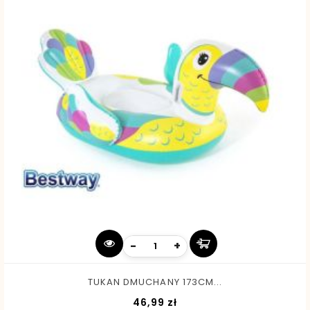
-
+
TUKAN DMUCHANY 173CM...
Cena
46,99 zł