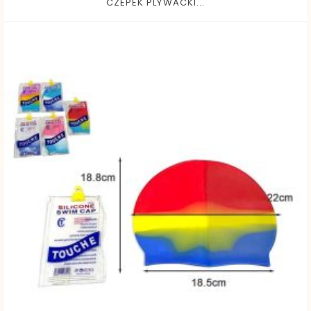
CZEPEK PLYWACKI...