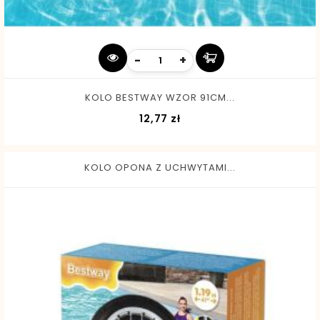
-
+
KOLO BESTWAY WZOR 91CM...
Cena
12,77 zł
KOLO OPONA Z UCHWYTAMI...