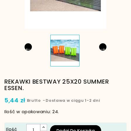
←
→
REKAWKI BESTWAY 25X20 SUMMER
ESSEN.
5,44 zł
Brutto
Dostawa w ciągu 1-2 dni
Ilość w opakowaniu: 24.
Ilość
Dodaj Do Koszyka