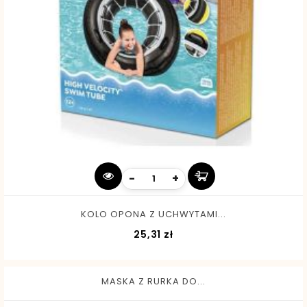
-
+
KOLO OPONA Z UCHWYTAMI...
Cena
25,31 zł
MASKA Z RURKA DO...