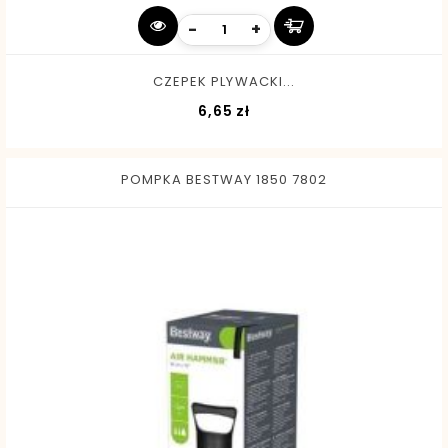
-
+
CZEPEK PLYWACKI...
Cena
6,65 zł
POMPKA BESTWAY 1850 7802