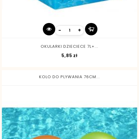
-
+
OKULARKI DZIECIECE 7L+...
Cena
5,85 zł
KOLO DO PLYWANIA 76CM...