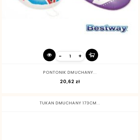
-
+
PONTONIK DMUCHANY...
Cena
20,62 zł
TUKAN DMUCHANY 173CM...