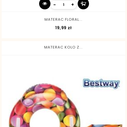
-
+
MATERAC FLORAL...
Cena
19,99 zł
MATERAC KOLO Z...