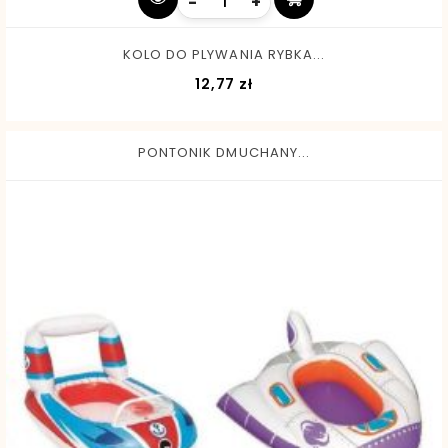
-
+
KOLO DO PLYWANIA RYBKA...
Cena
12,77 zł
PONTONIK DMUCHANY...