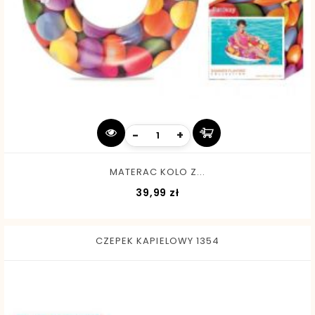
-
+
MATERAC KOLO Z...
Cena
39,99 zł
CZEPEK KAPIELOWY 1354