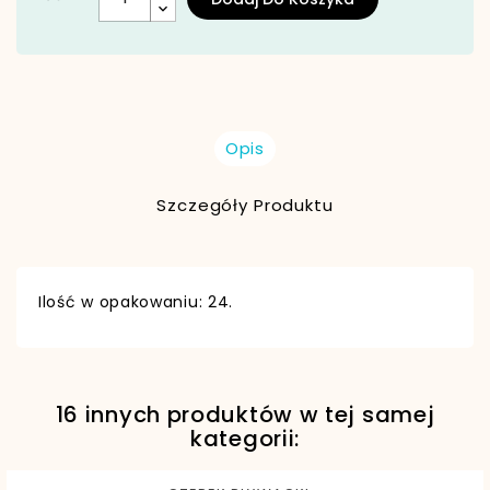
Opis
Szczegóły Produktu
Ilość w opakowaniu: 24.
16 innych produktów w tej samej
EAN13
6941607386231
kategorii: