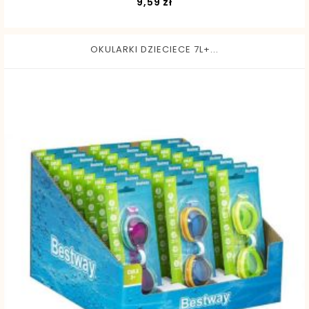
Cena
9,59 zł
OKULARKI DZIECIECE 7L+...