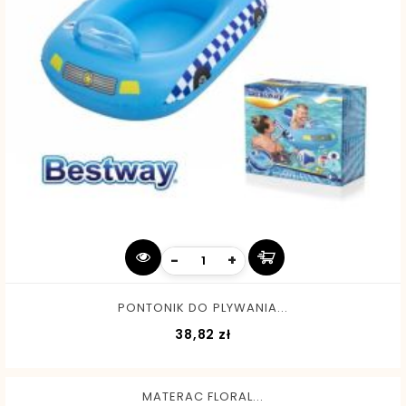
-
+
PONTONIK DO PLYWANIA...
Cena
38,82 zł
MATERAC FLORAL...