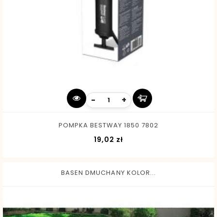
-
+
POMPKA BESTWAY 1850 7802
Cena
19,02 zł
BASEN DMUCHANY KOLOR...