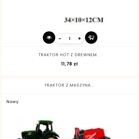
-
+
TRAKTOR HOT Z DREWNEM...
Cena
11,78 zł
TRAKTOR Z MASZYNA...
Nowy