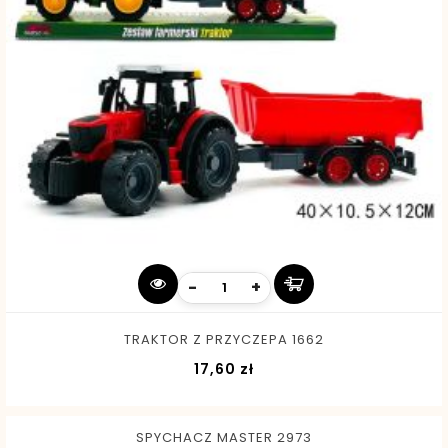
-
+
TRAKTOR Z PRZYCZEPA 1662
Cena
17,60 zł
SPYCHACZ MASTER 2973