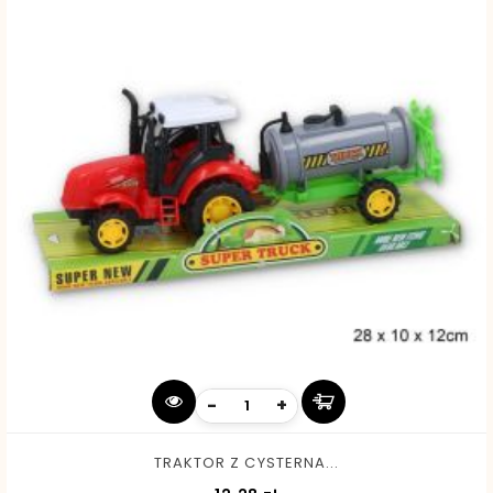
-
+
TRAKTOR Z CYSTERNA...