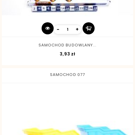
-
+
SAMOCHOD BUDOWLANY...
Cena
3,93 zł
SAMOCHOD 077