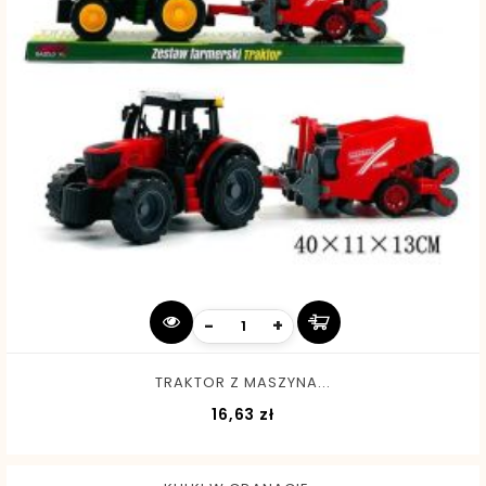
-
+
TRAKTOR Z MASZYNA...
Cena
16,63 zł