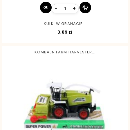
-
+
KULKI W GRANACIE...
Cena
3,89 zł
KOMBAJN FARM HARVESTER...