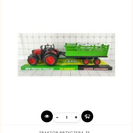
-
+
TRAKTOR PRZYCZEPA ZE...