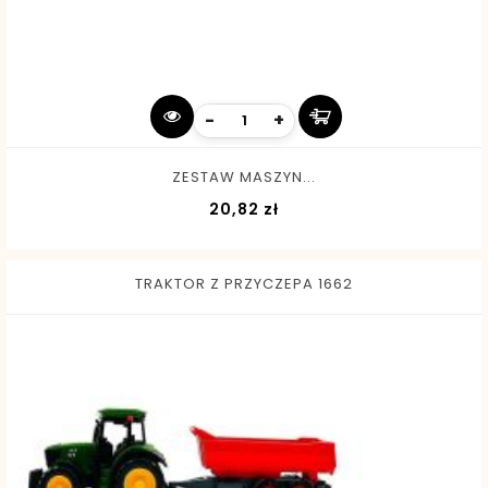
-
+
ZESTAW MASZYN...
Cena
20,82 zł
TRAKTOR Z PRZYCZEPA 1662