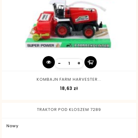
-
+
KOMBAJN FARM HARVESTER...
Cena
18,63 zł
TRAKTOR POD KLOSZEM 7289
Nowy