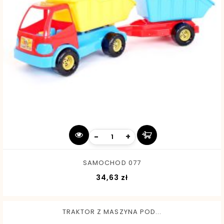
-
+
SAMOCHOD 077
Cena
34,63 zł
TRAKTOR Z MASZYNA POD...