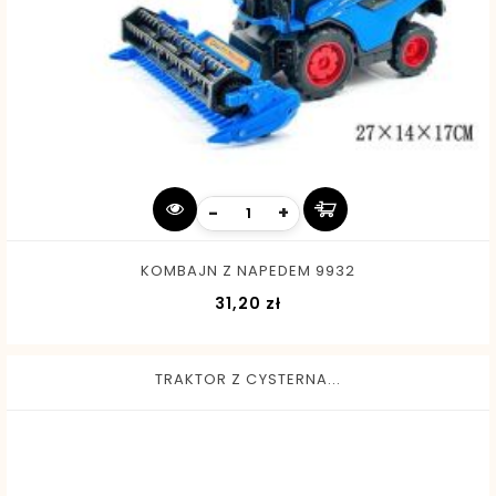
-
+
KOMBAJN Z NAPEDEM 9932
Cena
31,20 zł
TRAKTOR Z CYSTERNA...