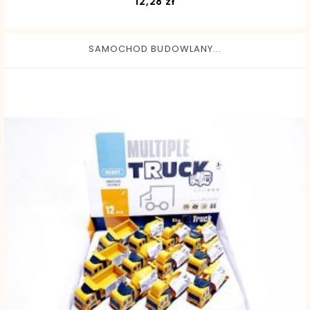
Cena
12,28 zł
SAMOCHOD BUDOWLANY...