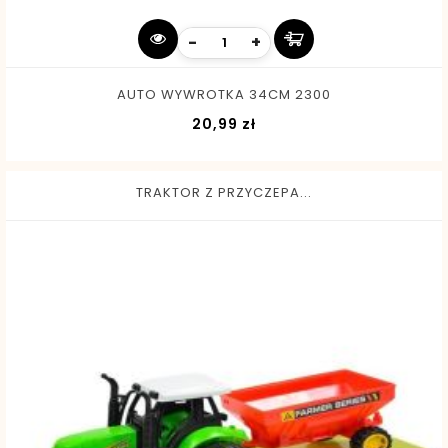
-
+
AUTO WYWROTKA 34CM 2300
Cena
20,99 zł
TRAKTOR Z PRZYCZEPA...