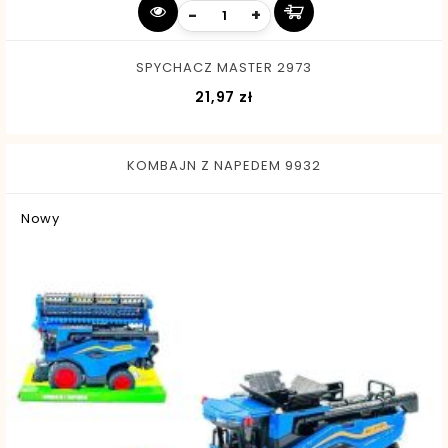
-
+
SPYCHACZ MASTER 2973
Cena
21,97 zł
KOMBAJN Z NAPEDEM 9932
Nowy