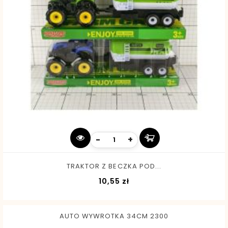
-
+
TRAKTOR Z BECZKA POD...
Cena
10,55 zł
AUTO WYWROTKA 34CM 2300