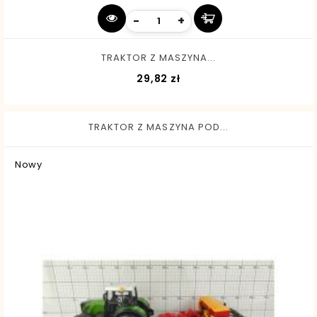
-
+
TRAKTOR Z MASZYNA...
Cena
29,82 zł
TRAKTOR Z MASZYNA POD...
Nowy