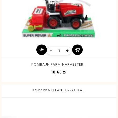
-
+
KOMBAJN FARM HARVESTER...
Cena
18,63 zł
KOPARKA LEFAN TERKOTKA...