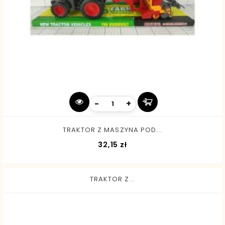
-
+
TRAKTOR Z MASZYNA POD...
Cena
32,15 zł
TRAKTOR Z...