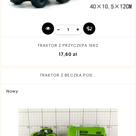
-
+
TRAKTOR Z PRZYCZEPA 1662
Cena
17,60 zł
TRAKTOR Z BECZKA POD...
Nowy