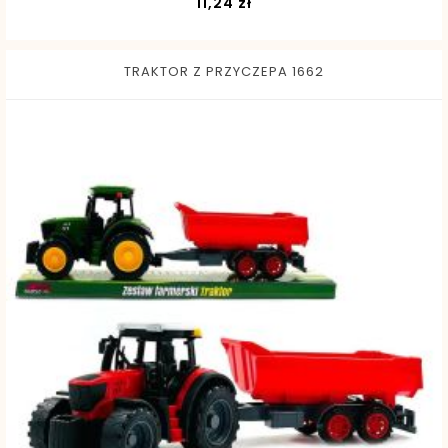
Cena
11,24 zł
TRAKTOR Z PRZYCZEPA 1662