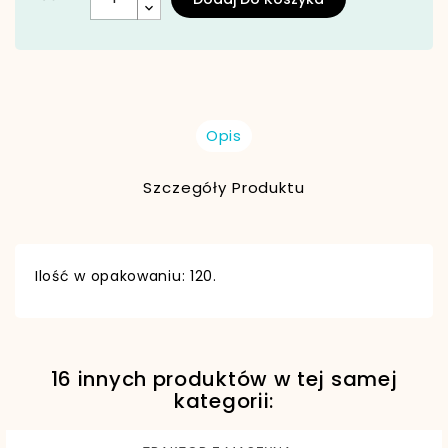
Opis
Szczegóły Produktu
Ilość w opakowaniu: 120.
16 innych produktów w tej samej
EAN13
5902082933502
kategorii: