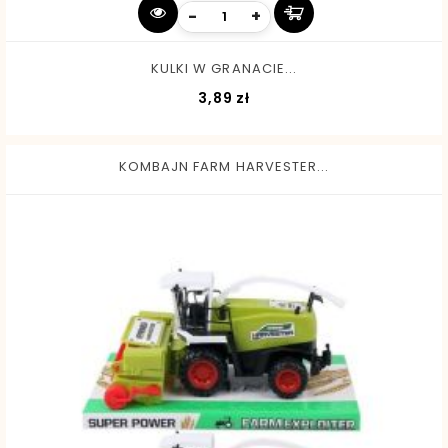
-
+
KULKI W GRANACIE...
Cena
3,89 zł
KOMBAJN FARM HARVESTER...