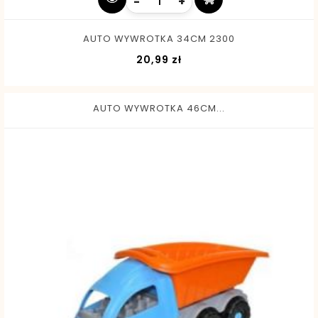
-
+
AUTO WYWROTKA 34CM 2300
Cena
20,99 zł
AUTO WYWROTKA 46CM...