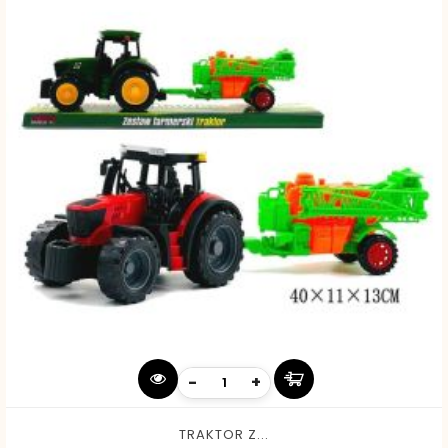
-
+
TRAKTOR Z...