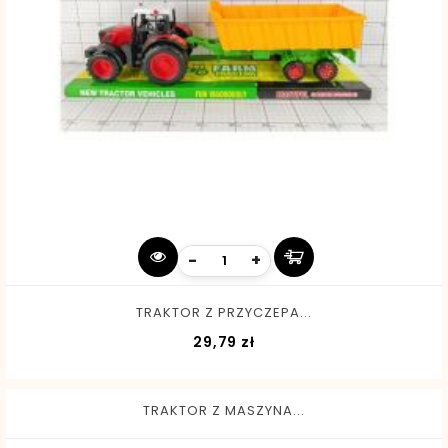
-
+
TRAKTOR Z PRZYCZEPA...
Cena
29,79 zł
TRAKTOR Z MASZYNA...