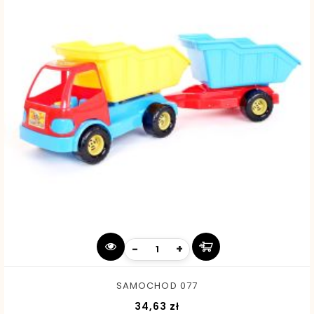
-
+
SAMOCHOD 077
Cena
34,63 zł