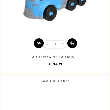
-
+
AUTO WYWROTKA 46CM...
Cena
31,94 zł
SAMOCHOD 077