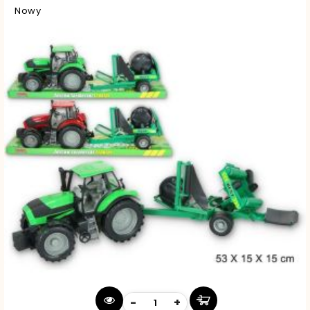
Nowy
-
+