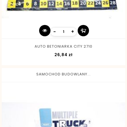
-
+
AUTO BETONIARKA CITY 2710
Cena
26,84 zł
SAMOCHOD BUDOWLANY...