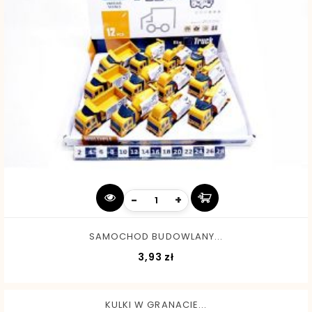
-
+
SAMOCHOD BUDOWLANY...
Cena
3,93 zł
KULKI W GRANACIE...