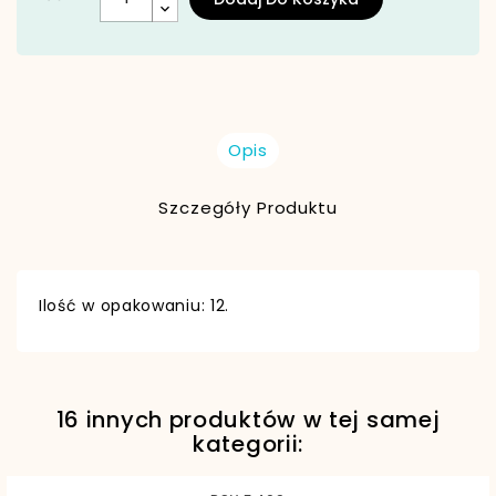
Opis
Szczegóły Produktu
Ilość w opakowaniu: 12.
16 innych produktów w tej samej
EAN13
5906190682468
kategorii: