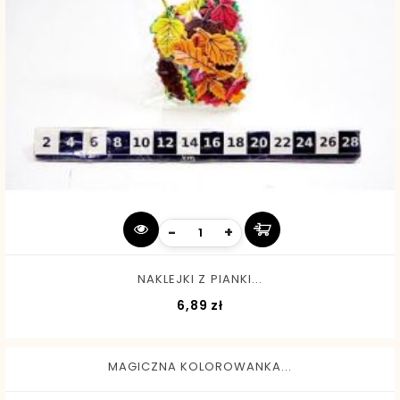
-
+
NAKLEJKI Z PIANKI...
Cena
6,89 zł
MAGICZNA KOLOROWANKA...