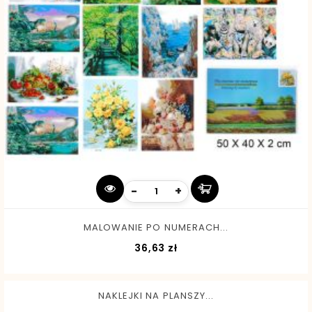
-
+
MALOWANIE PO NUMERACH...
Cena
36,63 zł
NAKLEJKI NA PLANSZY...