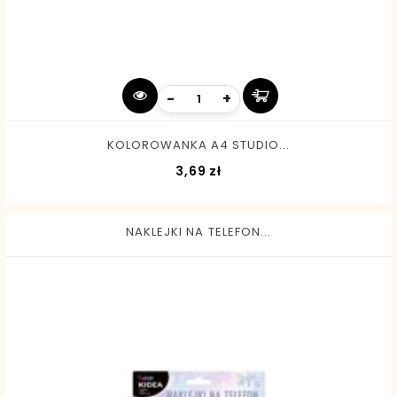
-
+
KOLOROWANKA A4 STUDIO...
Cena
3,69 zł
NAKLEJKI NA TELEFON...