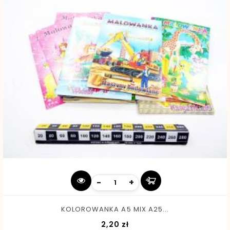
-
+
KOLOROWANKA A5 MIX A25...
Cena
2,20 zł