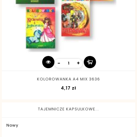
-
+
KOLOROWANKA A4 MIX 3636
Cena
4,17 zł
TAJEMNICZE KAPSULKOWE...
Nowy