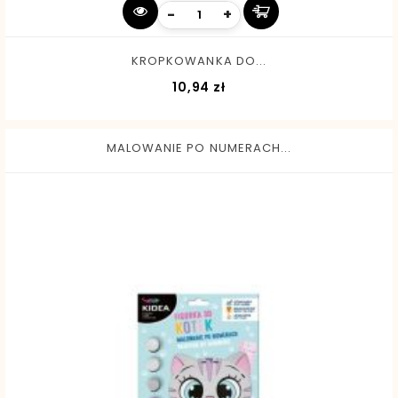
-
+
KROPKOWANKA DO...
Cena
10,94 zł
MALOWANIE PO NUMERACH...