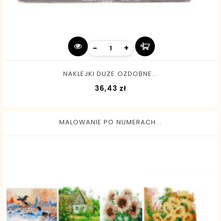
-
+
NAKLEJKI DUZE OZDOBNE...
Cena
36,43 zł
MALOWANIE PO NUMERACH...