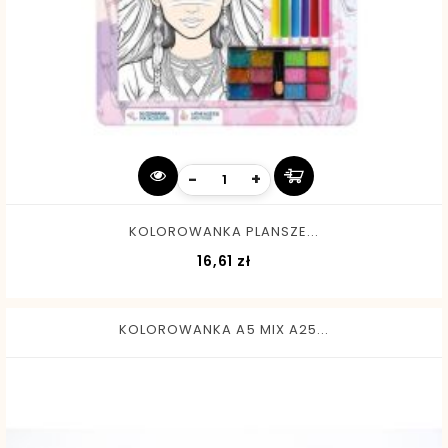
-
+
KOLOROWANKA PLANSZE...
Cena
16,61 zł
KOLOROWANKA A5 MIX A25...