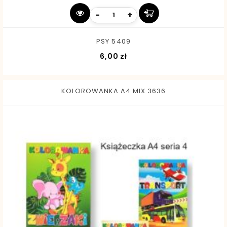
-
+
PSY 5409
Cena
6,00 zł
KOLOROWANKA A4 MIX 3636