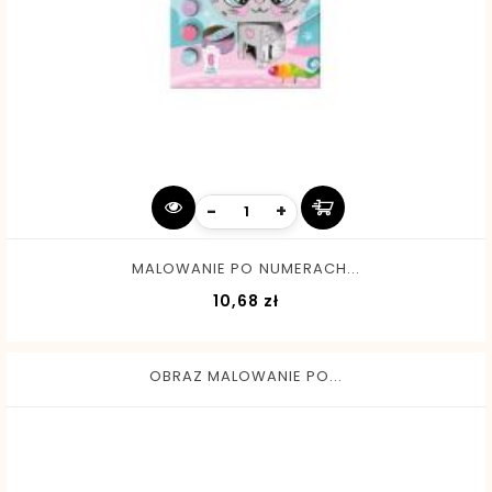
-
+
MALOWANIE PO NUMERACH...
Cena
10,68 zł
OBRAZ MALOWANIE PO...