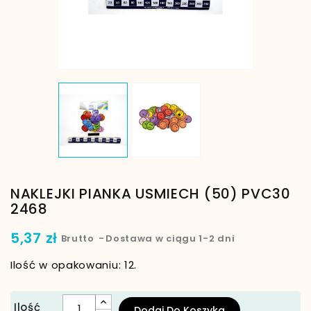
NAKLEJKI PIANKA USMIECH (50) PVC30
2468
5,37 zł
Brutto
Dostawa w ciągu 1-2 dni
Ilość w opakowaniu: 12.
Ilość
Dodaj Do Koszyka