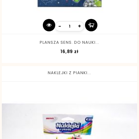
-
+
PLANSZA SENS. DO NAUKI...
Cena
16,89 zł
NAKLEJKI Z PIANKI...