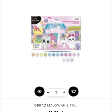
-
+
OBRAZ MALOWANIE PO...