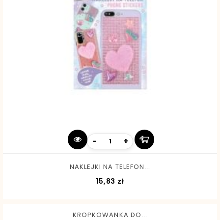
-
+
NAKLEJKI NA TELEFON...
Cena
15,83 zł
KROPKOWANKA DO...