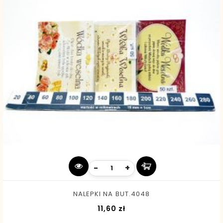
-
+
NALEPKI NA BUT.4048
Cena
11,60 zł