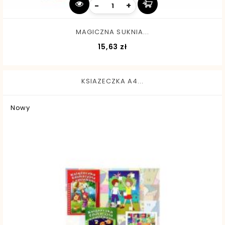
-
+
MAGICZNA SUKNIA...
Cena
15,63 zł
KSIAZECZKA A4...
Nowy