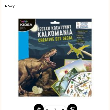
Nowy
-
+