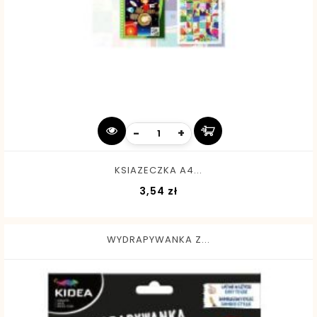
-
+
KSIAZECZKA A4...
Cena
3,54 zł
WYDRAPYWANKA Z...