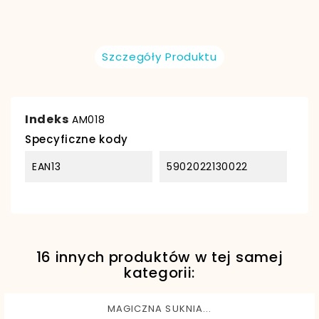
Szczegóły Produktu
Indeks
AM018
Specyficzne kody
EAN13
5902022130022
16 innych produktów w tej samej
kategorii:
MAGICZNA SUKNIA...