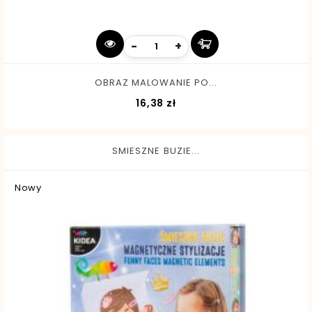
-
+
OBRAZ MALOWANIE PO...
Cena
16,38 zł
SMIESZNE BUZIE...
Nowy