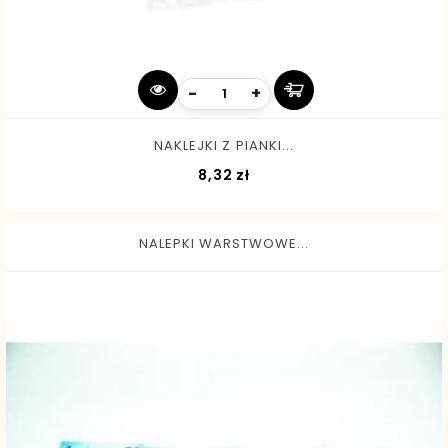
-
+
NAKLEJKI Z PIANKI...
Cena
8,32 zł
NALEPKI WARSTWOWE...