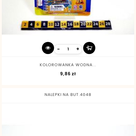
-
+
KOLOROWANKA WODNA...
Cena
9,86 zł
NALEPKI NA BUT.4048