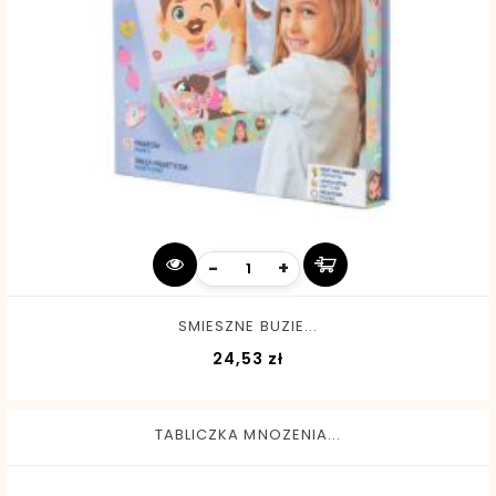
-
+
SMIESZNE BUZIE...
Cena
24,53 zł
TABLICZKA MNOZENIA...