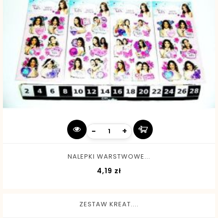
-
+
NALEPKI WARSTWOWE...
Cena
4,19 zł
ZESTAW KREAT....