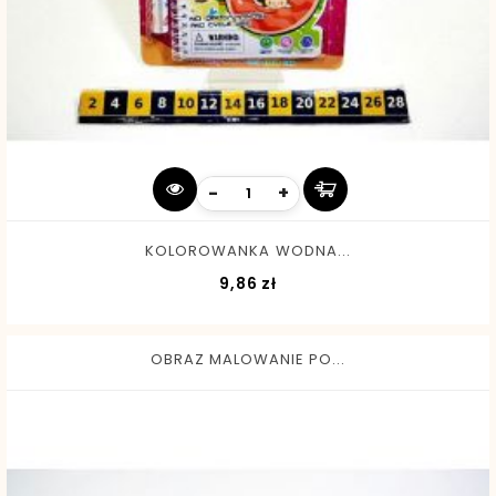
-
+
KOLOROWANKA WODNA...
Cena
9,86 zł
OBRAZ MALOWANIE PO...