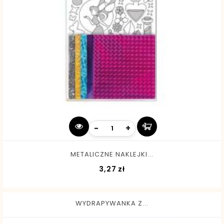
-
+
METALICZNE NAKLEJKI...
Cena
3,27 zł
WYDRAPYWANKA Z...