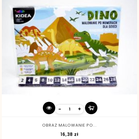
-
+
OBRAZ MALOWANIE PO...
Cena
16,38 zł