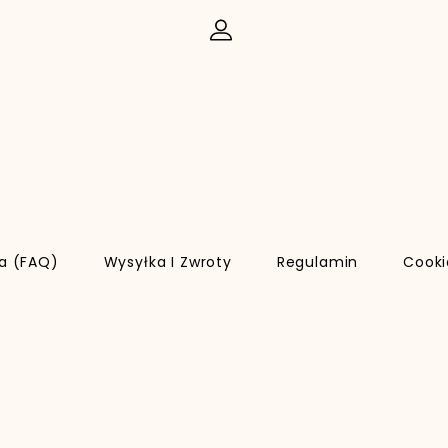
ia (FAQ)
Wysyłka I Zwroty
Regulamin
Cooki