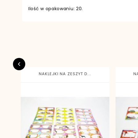
Ilość w opakowaniu: 20.
EAN13
NAKLEJKI NA ZESZYT D...
NA