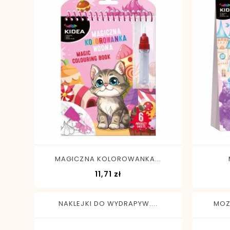
-
+
MAGICZNA KOLOROWANKA...
Cena
11,71 zł
NAKLEJKI DO WYDRAPYW....
MOZ