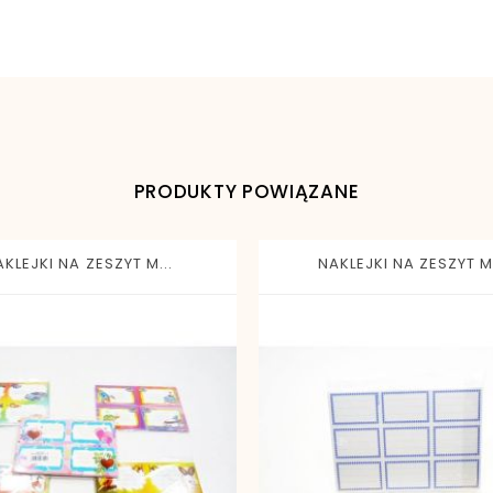
9788378604372
PRODUKTY POWIĄZANE
KLEJKI NA ZESZYT M...
NAKLEJKI NA ZESZYT MB