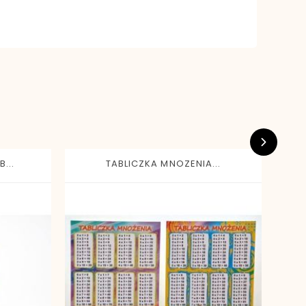
...
TABLICZKA MNOZENIA...