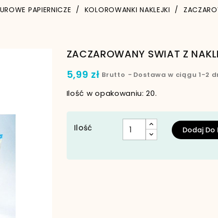
IUROWE PAPIERNICZE
KOLOROWANKI NAKLEJKI
ZACZAROW
ZACZAROWANY SWIAT Z NAKL
5,99 zł
Brutto
Dostawa w ciągu 1-2 d
Ilość w opakowaniu: 20.
Ilość
Dodaj Do