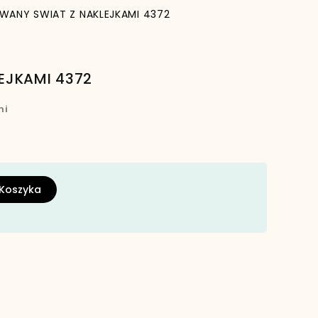
ANY SWIAT Z NAKLEJKAMI 4372
EJKAMI 4372
ni
 Koszyka