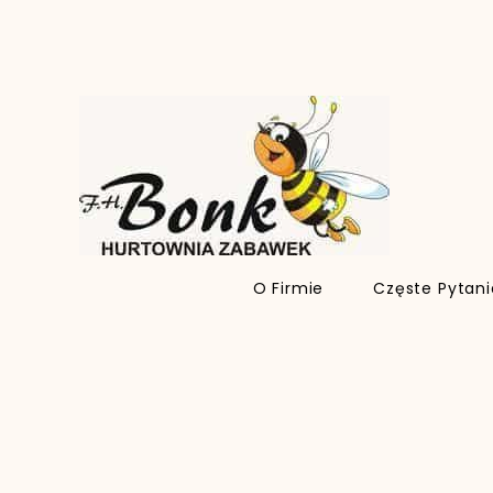
O Firmie
Częste Pytan