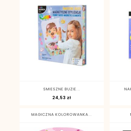
-
+
SMIESZNE BUZIE...
NA
Cena
24,53 zł
MAGICZNA KOLOROWANKA...