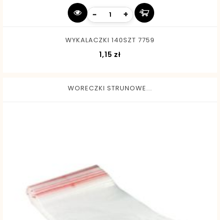
-
+
WYKALACZKI 140SZT 7759
Cena
1,15 zł
WORECZKI STRUNOWE...