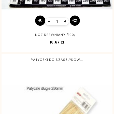
-
+
NOZ DREWNIANY /100/...
Cena
16,67 zł
PATYCZKI DO SZASZLYKOW...