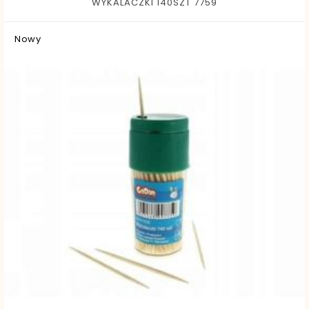
WYKALACZKI 140SZT 7759
Nowy