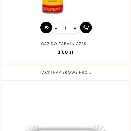
-
+
GAZ DO ZAPALNICZEK...
Cena
3,50 zł
TACKI PAPIEROWE HRC...