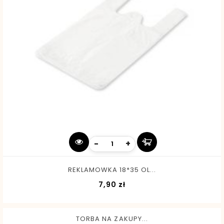
-
+
REKLAMOWKA 18*35 OL...
Cena
7,90 zł
TORBA NA ZAKUPY...