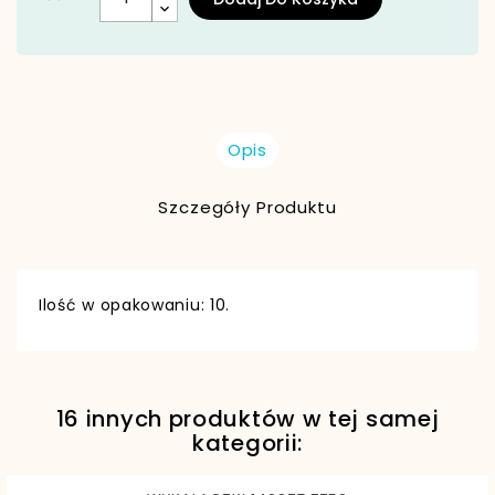
Opis
Szczegóły Produktu
Ilość w opakowaniu: 10.
16 innych produktów w tej samej
EAN13
5902557432998
kategorii: