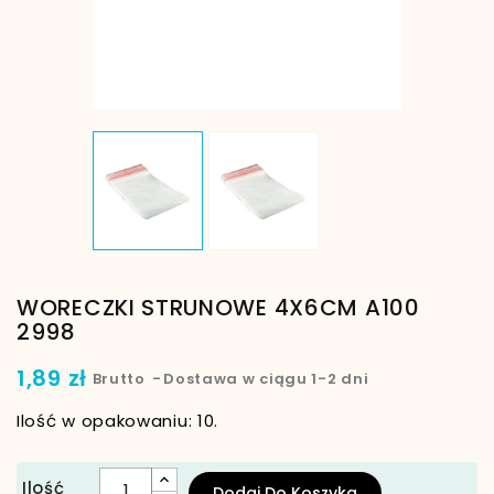
WORECZKI STRUNOWE 4X6CM A100
2998
1,89 zł
Brutto
Dostawa w ciągu 1-2 dni
Ilość w opakowaniu: 10.
Ilość
Dodaj Do Koszyka