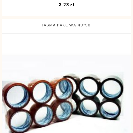
Cena
3,28 zł
TASMA PAKOWA 48*50.