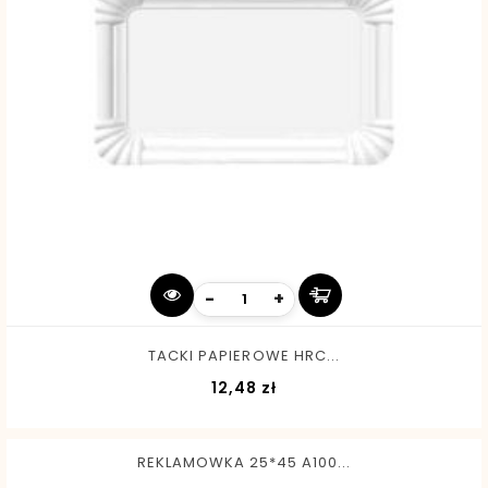
-
+
TACKI PAPIEROWE HRC...
Cena
12,48 zł
REKLAMOWKA 25*45 A100...