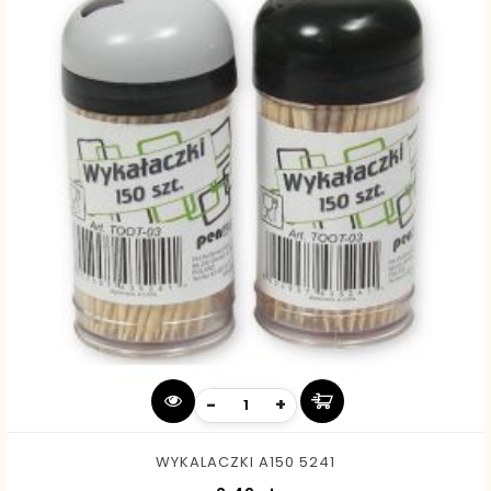
-
+
WYKALACZKI A150 5241