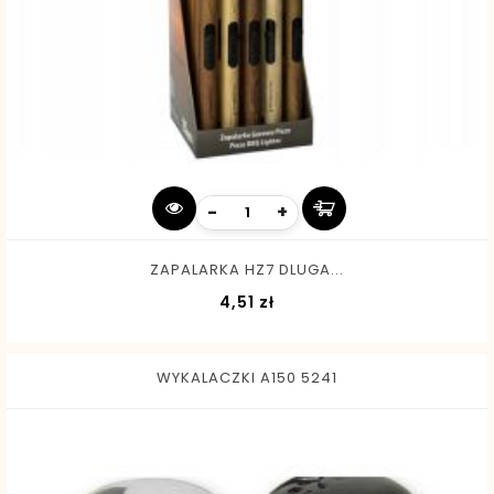
-
+
ZAPALARKA HZ7 DLUGA...
Cena
4,51 zł
WYKALACZKI A150 5241