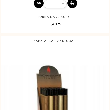
-
+
TORBA NA ZAKUPY...
Cena
6,49 zł
ZAPALARKA HZ7 DLUGA...