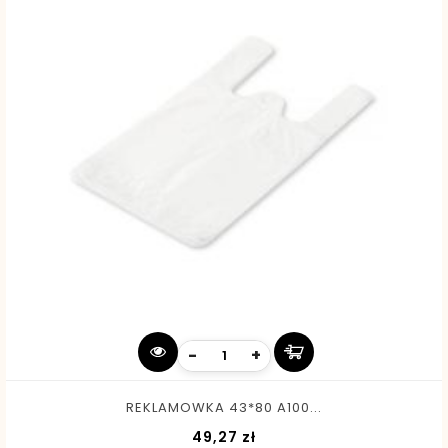
-
+
REKLAMOWKA 43*80 A100...
Cena
49,27 zł