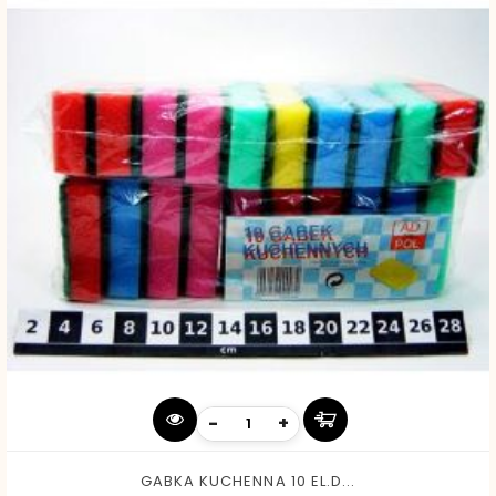
-
+
GABKA KUCHENNA 10 EL.D...