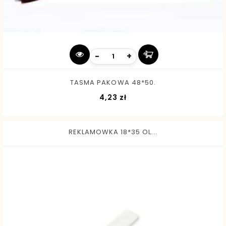
-
+
TASMA PAKOWA 48*50.
Cena
4,23 zł
REKLAMOWKA 18*35 OL...