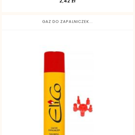
Cena
2,42 zł
GAZ DO ZAPALNICZEK...