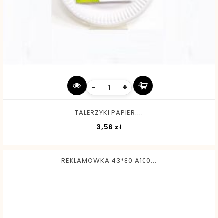
-
+
TALERZYKI PAPIER....
Cena
3,56 zł
REKLAMOWKA 43*80 A100...