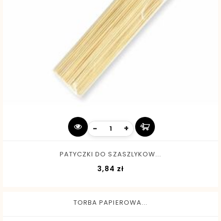
-
+
PATYCZKI DO SZASZLYKOW...
Cena
3,84 zł
TORBA PAPIEROWA...