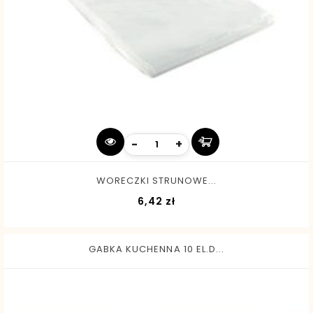
-
+
WORECZKI STRUNOWE...
Cena
6,42 zł
GABKA KUCHENNA 10 EL.D...