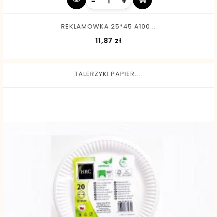
-
+
REKLAMOWKA 25*45 A100...
Cena
11,87 zł
TALERZYKI PAPIER....