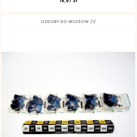
Cena
16,67 zł
OZDOBY DO WLOSOW /1/