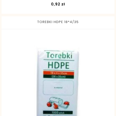
Cena
0,92 zł
TOREBKI HDPE 18*4/35