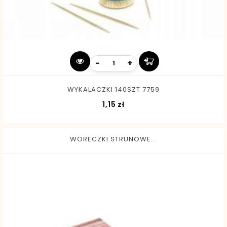
-
+
WYKALACZKI 140SZT 7759
Cena
1,15 zł
WORECZKI STRUNOWE...