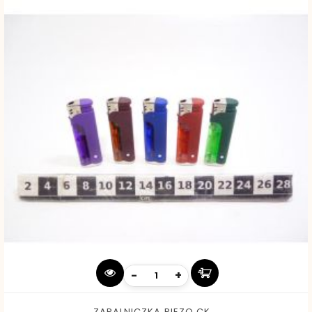
-
+
ZAPALNICZKA PIEZO CK...