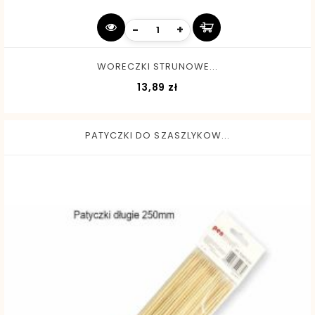
-
+
WORECZKI STRUNOWE...
Cena
13,89 zł
PATYCZKI DO SZASZLYKOW...