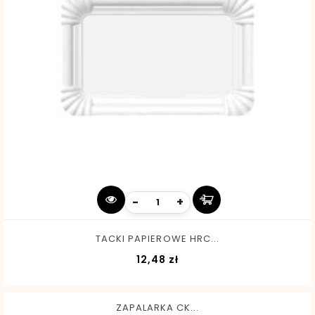
-
+
TACKI PAPIEROWE HRC...
Cena
12,48 zł
ZAPALARKA CK...