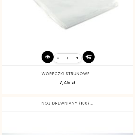
-
+
WORECZKI STRUNOWE...
Cena
7,45 zł
NOZ DREWNIANY /100/...