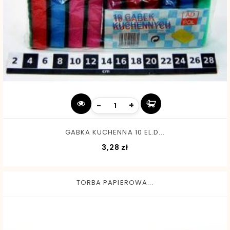
-
+
GABKA KUCHENNA 10 EL.D...
Cena
3,28 zł
TORBA PAPIEROWA...