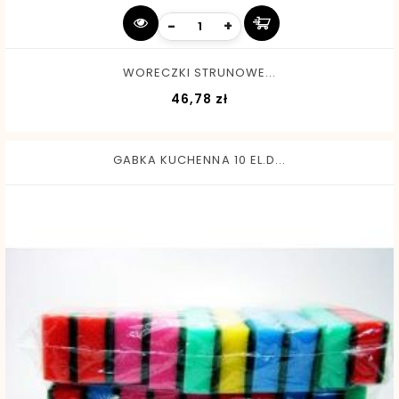
-
+
WORECZKI STRUNOWE...
Cena
46,78 zł
GABKA KUCHENNA 10 EL.D...