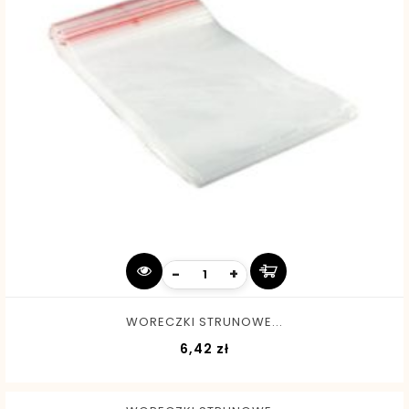
-
+
WORECZKI STRUNOWE...
Cena
6,42 zł