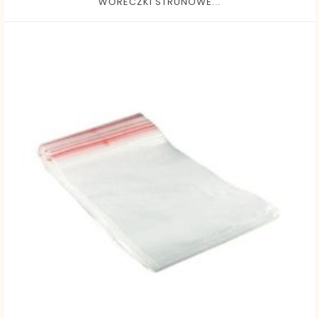
WORECZKI STRUNOWE...