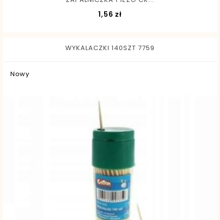
Cena
1,56 zł
WYKALACZKI 140SZT 7759
Nowy