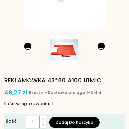
←
→
REKLAMOWKA 43*80 A100 18MIC
49,27 zł
Brutto
Dostawa w ciągu 1-2 dni
Ilość w opakowaniu: 1.
Ilość
Dodaj Do Koszyka