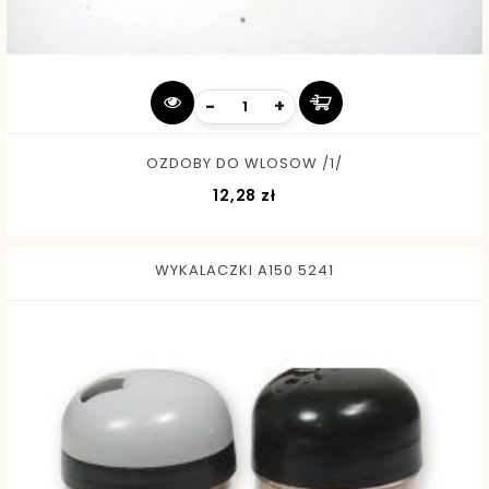
-
+
OZDOBY DO WLOSOW /1/
Cena
12,28 zł
WYKALACZKI A150 5241