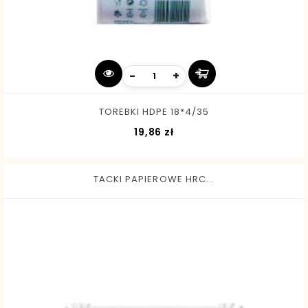
-
+
TOREBKI HDPE 18*4/35
Cena
19,86 zł
TACKI PAPIEROWE HRC...