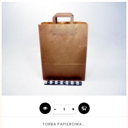
-
+
TORBA PAPIEROWA...