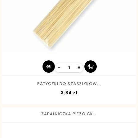
-
+
PATYCZKI DO SZASZLYKOW...
Cena
3,84 zł
ZAPALNICZKA PIEZO CK...