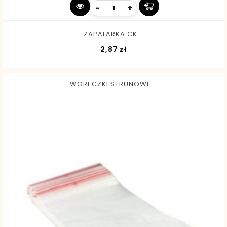
-
+
ZAPALARKA CK...
Cena
2,87 zł
WORECZKI STRUNOWE...