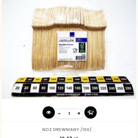
-
+
NOZ DREWNIANY /100/...