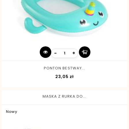
-
+
PONTON BESTWAY...
Cena
23,05 zł
MASKA Z RURKA DO...
Nowy