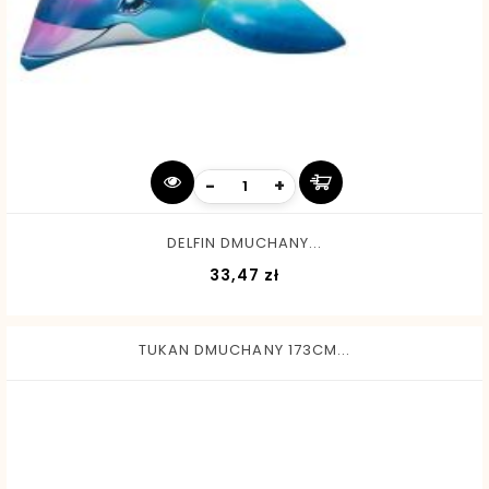
-
+
DELFIN DMUCHANY...
Cena
33,47 zł
TUKAN DMUCHANY 173CM...