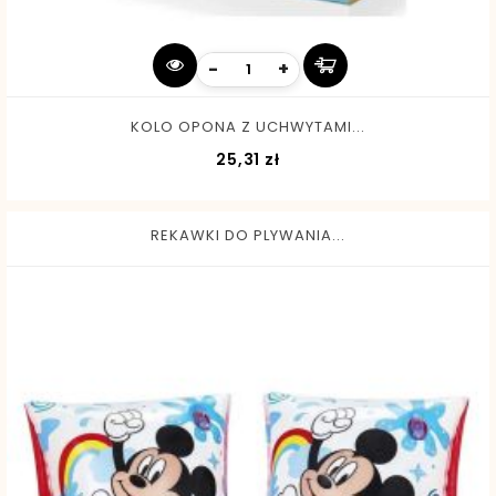
-
+
KOLO OPONA Z UCHWYTAMI...
Cena
25,31 zł
REKAWKI DO PLYWANIA...