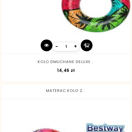
-
+
KOLO DMUCHANE DELUXE...
Cena
14,46 zł
MATERAC KOLO Z...