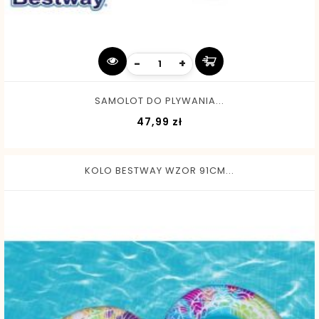
-
+
SAMOLOT DO PLYWANIA...
Cena
47,99 zł
KOLO BESTWAY WZOR 91CM...