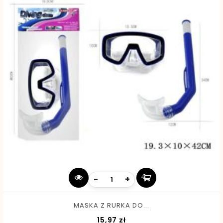
-
+
MASKA Z RURKA DO...
Cena
15,97 zł