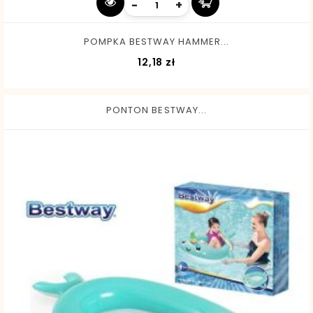
-
+
POMPKA BESTWAY HAMMER...
Cena
12,18 zł
PONTON BESTWAY...