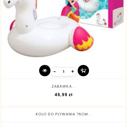
-
+
ZABAWKA...
Cena
46,99 zł
KOLO DO PLYWANIA 76CM...