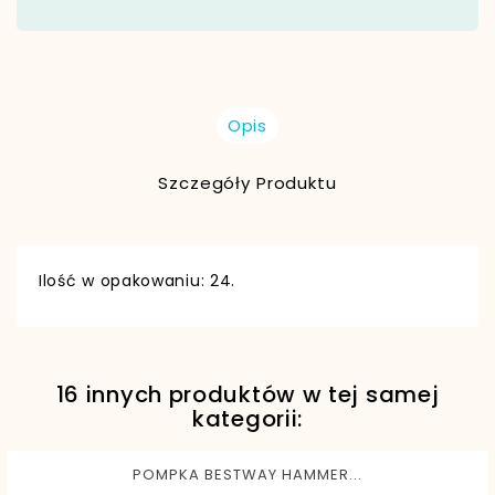
Opis
Szczegóły Produktu
Ilość w opakowaniu: 24.
16 innych produktów w tej samej
EAN13
6942138967098
kategorii:
POMPKA BESTWAY HAMMER...