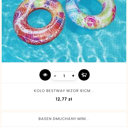
-
+
KOLO BESTWAY WZOR 91CM...
Cena
12,77 zł
BASEN DMUCHANY MINI...