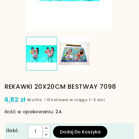
REKAWKI 20X20CM BESTWAY 7098
6,82 zł
Brutto
Dostawa w ciągu 1-2 dni
Ilość w opakowaniu: 24.
Ilość
Dodaj Do Koszyka