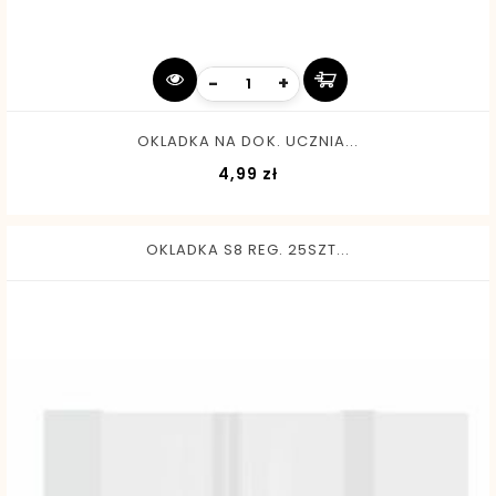
-
+
OKLADKA NA DOK. UCZNIA...
Cena
4,99 zł
OKLADKA S8 REG. 25SZT...