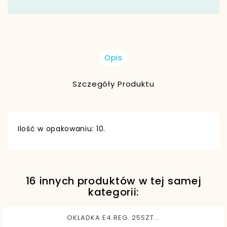
Opis
Szczegóły Produktu
Ilość w opakowaniu: 10.
16 innych produktów w tej samej
EAN13
5902557445820
kategorii:
OKLADKA E4 REG. 25SZT...