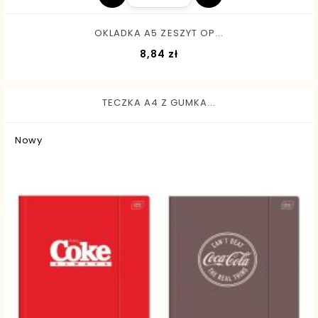
OKLADKA A5 ZESZYT OP...
Cena
8,84 zł
TECZKA A4 Z GUMKA...
Nowy