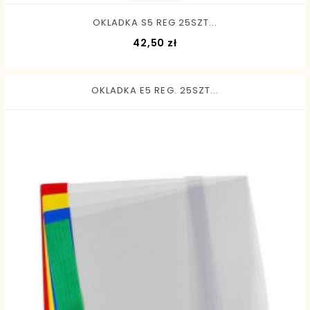
OKLADKA S5 REG 25SZT...
Cena
42,50 zł
OKLADKA E5 REG. 25SZT...