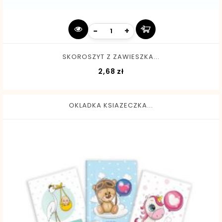
-
+
SKOROSZYT Z ZAWIESZKA...
Cena
2,68 zł
OKLADKA KSIAZECZKA...