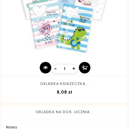
-
+
OKLADKA KSIAZECZKA...
Cena
8,08 zł
OKLADKA NA DOK. UCZNIA...
Nowy