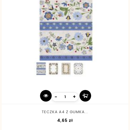
-
+
TECZKA A4 Z GUMKA...
Cena
4,65 zł