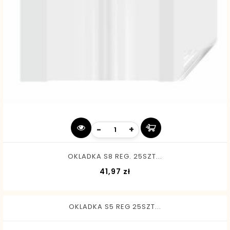
-
+
OKLADKA S8 REG. 25SZT...
Cena
41,97 zł
OKLADKA S5 REG 25SZT...