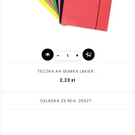
-
+
TECZKA A4 GUMKA LAKIER...
Cena
2,23 zł
OKLADKA Z5 REG. 25SZT...