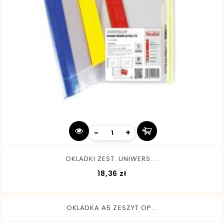
-
+
OKLADKI ZEST. UNIWERS....
Cena
18,36 zł
OKLADKA A5 ZESZYT OP...