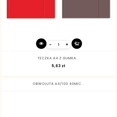
-
+
TECZKA A4 Z GUMKA...
Cena
5,63 zł
OBWOLUTA A4/100 40MIC...