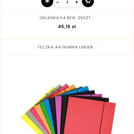
-
+
OKLADKA E4 REG. 25SZT...
Cena
45,15 zł
TECZKA A4 GUMKA LAKIER...