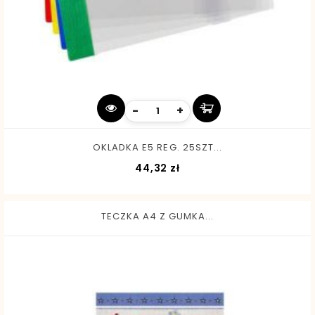
-
+
OKLADKA E5 REG. 25SZT...
Cena
44,32 zł
TECZKA A4 Z GUMKA...