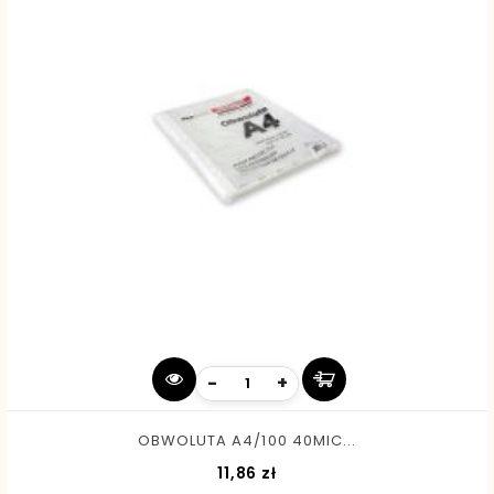
-
+
OBWOLUTA A4/100 40MIC...
Cena
11,86 zł