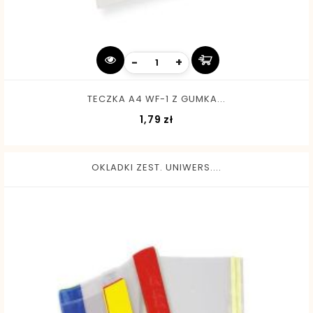
-
+
TECZKA A4 WF-1 Z GUMKA...
Cena
1,79 zł
OKLADKI ZEST. UNIWERS....