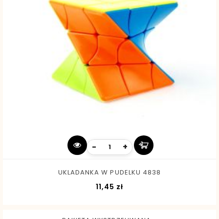
-
+
UKLADANKA W PUDELKU 4838
Cena
11,45 zł