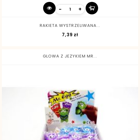
-
+
RAKIETA WYSTRZELIWANA...
Cena
7,39 zł
GLOWA Z JEZYKIEM MR...