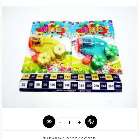
-
+
ZABAWKA PARTY POPER