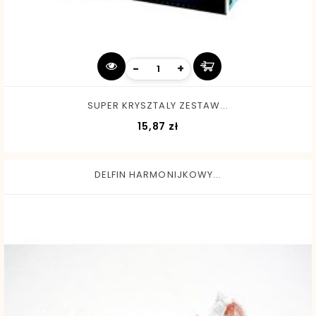
-
+
SUPER KRYSZTALY ZESTAW...
Cena
15,87 zł
DELFIN HARMONIJKOWY...