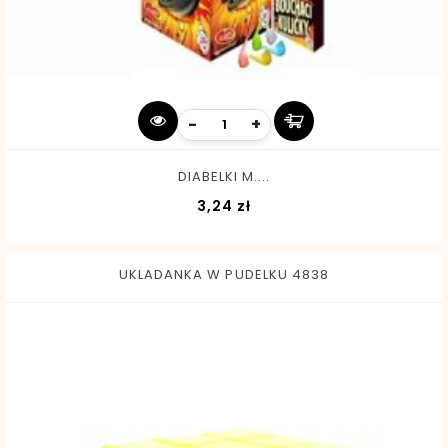
-
+
DIABELKI M....
Cena
3,24 zł
UKLADANKA W PUDELKU 4838