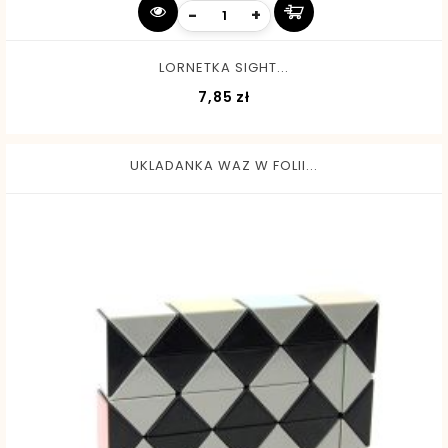
-
+
LORNETKA SIGHT...
Cena
7,85 zł
UKLADANKA WAZ W FOLII...