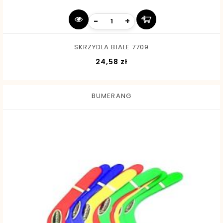
-
+
SKRZYDLA BIALE 7709
Cena
24,58 zł
BUMERANG