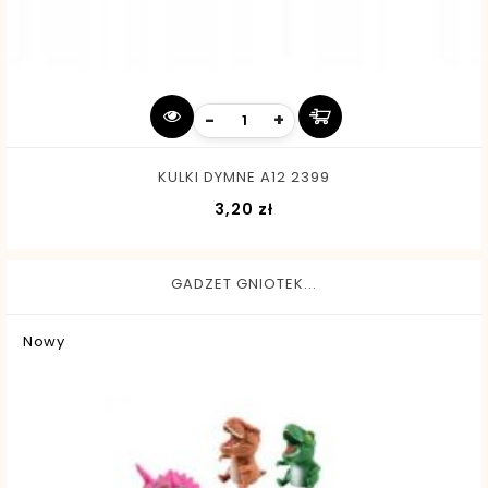
-
+
KULKI DYMNE A12 2399
Cena
3,20 zł
GADZET GNIOTEK...
Nowy