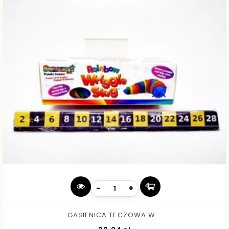
-
+
GASIENICA TECZOWA W...