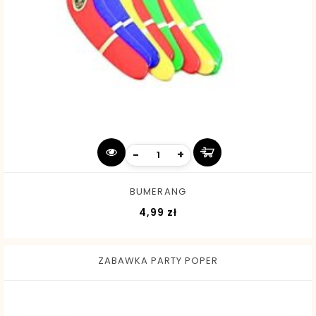
-
+
BUMERANG
Cena
4,99 zł
ZABAWKA PARTY POPER