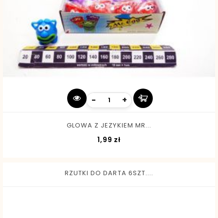
-
+
GLOWA Z JEZYKIEM MR...
Cena
1,99 zł
RZUTKI DO DARTA 6SZT....