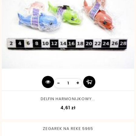
-
+
DELFIN HARMONIJKOWY...
Cena
4,61 zł
ZEGAREK NA REKE 5965