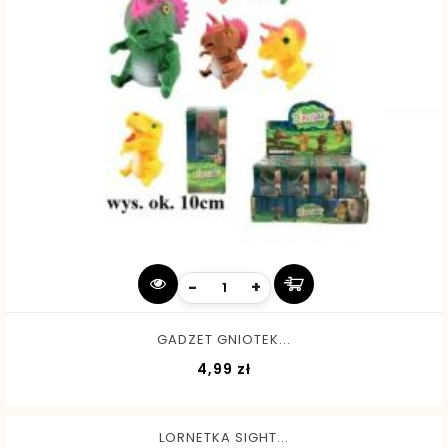
-
+
GADZET GNIOTEK...
Cena
4,99 zł
LORNETKA SIGHT...