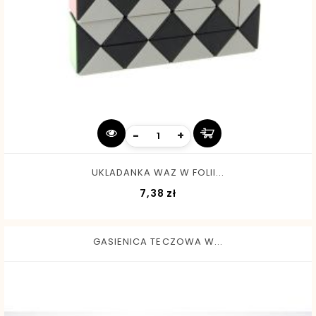
-
+
UKLADANKA WAZ W FOLII...
Cena
7,38 zł
GASIENICA TECZOWA W...