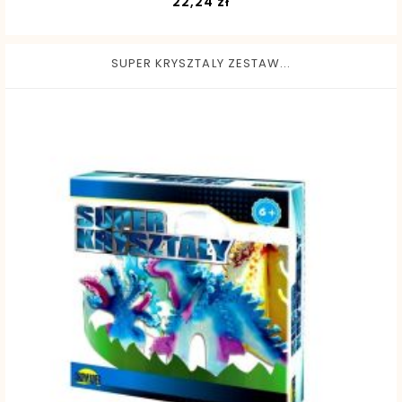
Cena
22,24 zł
SUPER KRYSZTALY ZESTAW...