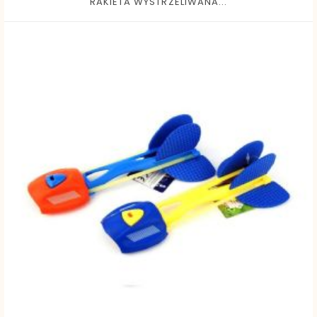
RAKIETA WYSTRZELIWANA...