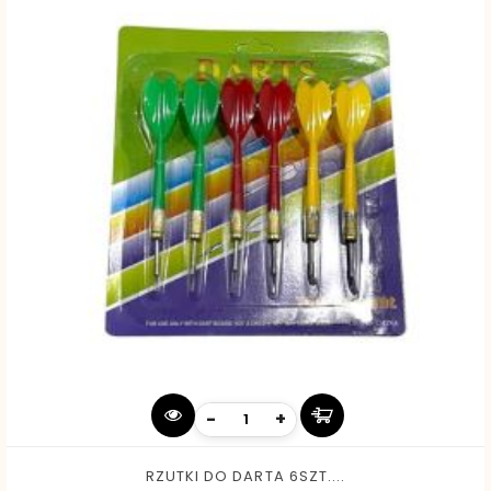
-
+
RZUTKI DO DARTA 6SZT....