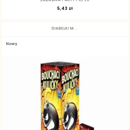
Cena
5,43 zł
DIABELKI M....
Nowy