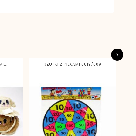
I...
RZUTKI Z PILKAMI 0019/009