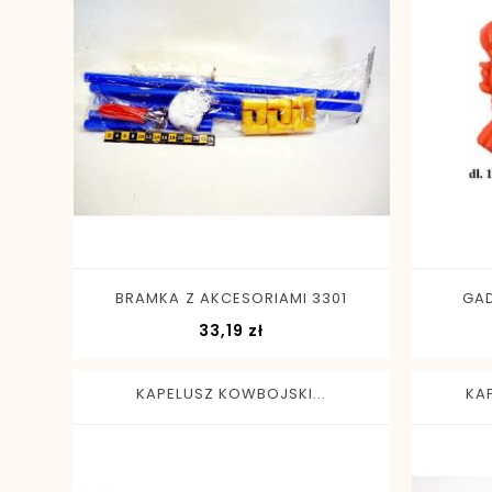
-
+
BRAMKA Z AKCESORIAMI 3301
GAD
Cena
33,19 zł
KAPELUSZ KOWBOJSKI...
KA