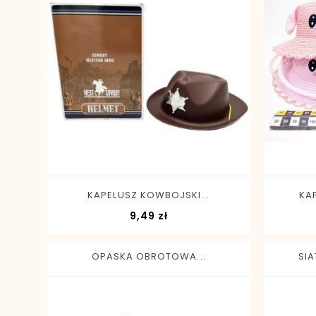
-
+
KAPELUSZ KOWBOJSKI...
KA
Cena
9,49 zł
OPASKA OBROTOWA...
SIA