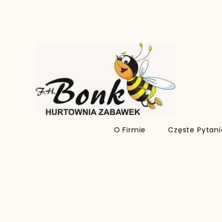
O Firmie
Częste Pytan