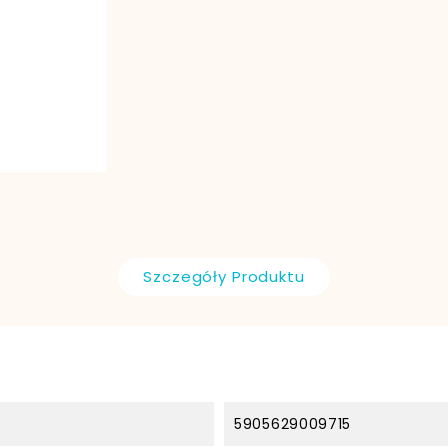
Szczegóły Produktu
5905629009715