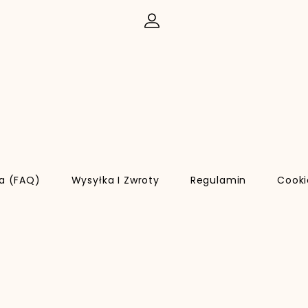
ia (FAQ)
Wysyłka I Zwroty
Regulamin
Cooki