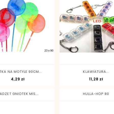
-
+
-
+
TKA NA MOTYLE 90CM...
KLAWIATURA...
Cena
Cena
4,29 zł
11,28 zł
ADZET GNIOTEK MIS...
HULLA-HOP 80