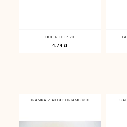
-
+
HULLA-HOP 70
TA
Cena
4,74 zł
BRAMKA Z AKCESORIAMI 3301
GAD