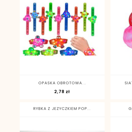
-
+
OPASKA OBROTOWA...
SIA
Cena
2,78 zł
RYBKA Z JEZYCZKIEM POP...
G