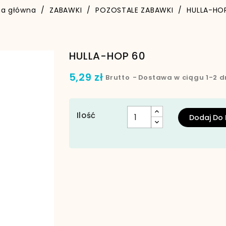
na główna
ZABAWKI
POZOSTALE ZABAWKI
HULLA-HO
HULLA-HOP 60
5,29 zł
Brutto
Dostawa w ciągu 1-2 d
Ilość
Dodaj Do