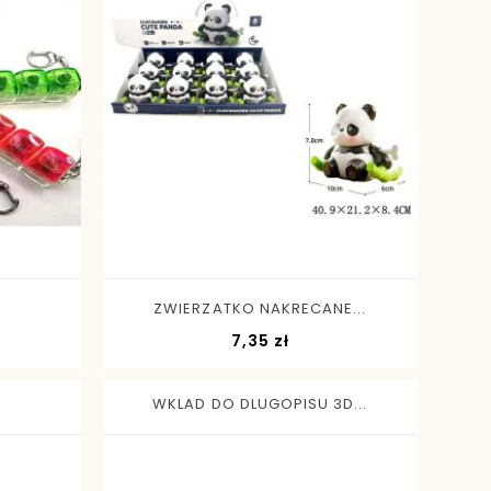
-
+
ZWIERZATKO NAKRECANE...
Cena
7,35 zł
WKLAD DO DLUGOPISU 3D...