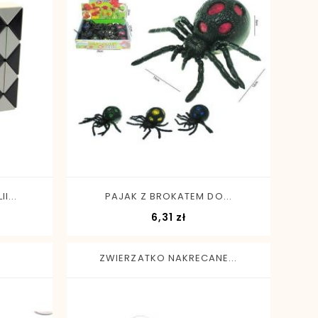
-
+
I...
PAJAK Z BROKATEM DO...
Cena
6,31 zł
ZWIERZATKO NAKRECANE...