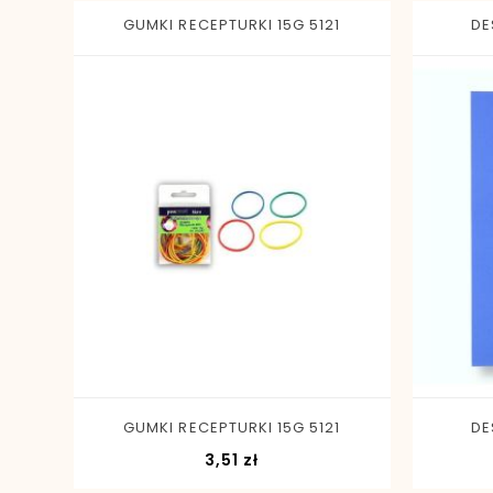
GUMKI RECEPTURKI 15G 5121
DE
-
+
GUMKI RECEPTURKI 15G 5121
DE
Cena
3,51 zł