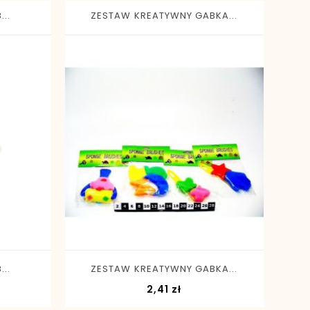
..
ZESTAW KREATYWNY GABKA...
-
+
..
ZESTAW KREATYWNY GABKA...
Cena
2,41 zł