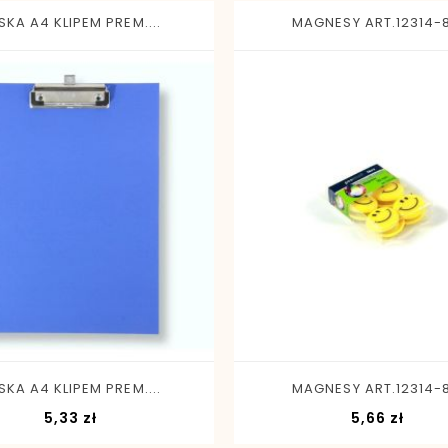
SKA A4 KLIPEM PREM....
MAGNESY ART.12314-8.
-
+
-
+
SKA A4 KLIPEM PREM....
MAGNESY ART.12314-8.
Cena
Cena
5,33 zł
5,66 zł