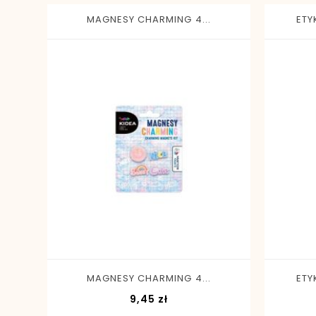
MAGNESY CHARMING 4...
ETY
-
+
MAGNESY CHARMING 4...
ETY
Cena
9,45 zł