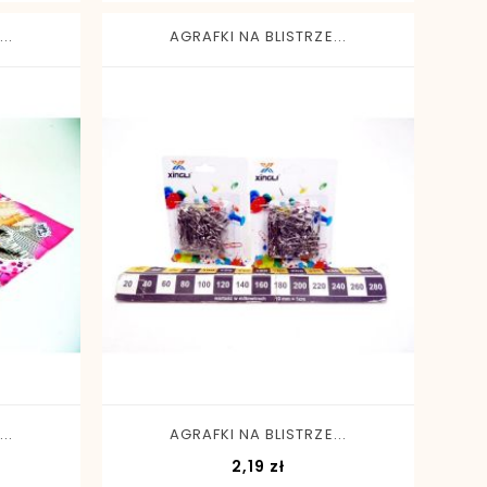
..
AGRAFKI NA BLISTRZE...
-
+
..
AGRAFKI NA BLISTRZE...
Cena
2,19 zł