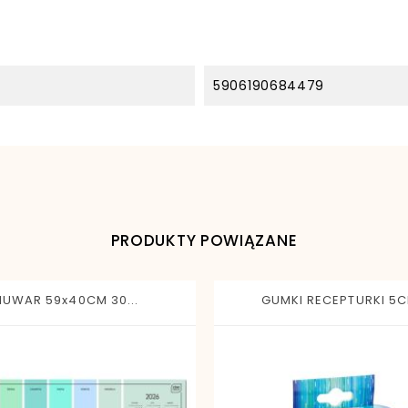
5906190684479
PRODUKTY POWIĄZANE
IUWAR 59x40CM 30...
GUMKI RECEPTURKI 5CM