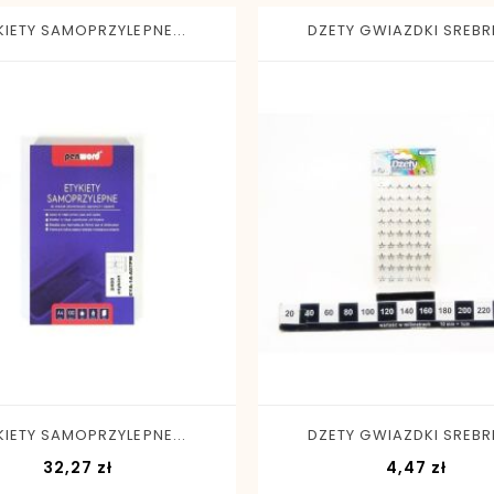
KIETY SAMOPRZYLEPNE...
DZETY GWIAZDKI SREBRN
-
+
-
+
KIETY SAMOPRZYLEPNE...
DZETY GWIAZDKI SREBRN
Cena
Cena
32,27 zł
4,47 zł