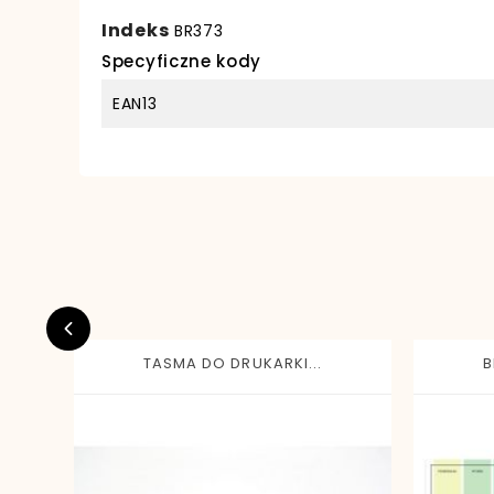
Indeks
BR373
Specyficzne kody
EAN13
TASMA DO DRUKARKI...
B