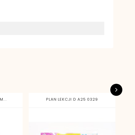
...
PLAN LEKCJI D A25 0329