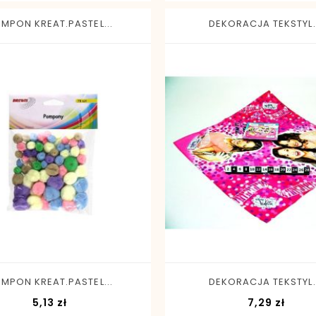
MPON KREAT.PASTEL...
DEKORACJA TEKSTYL..
-
+
-
+
MPON KREAT.PASTEL...
DEKORACJA TEKSTYL..
Cena
Cena
5,13 zł
7,29 zł