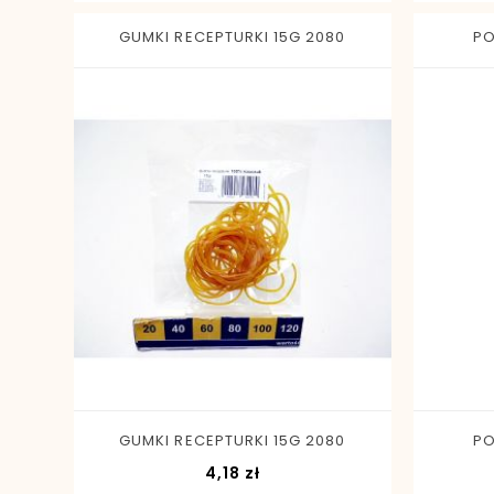
GUMKI RECEPTURKI 15G 2080
PO
-
+
GUMKI RECEPTURKI 15G 2080
PO
Cena
4,18 zł