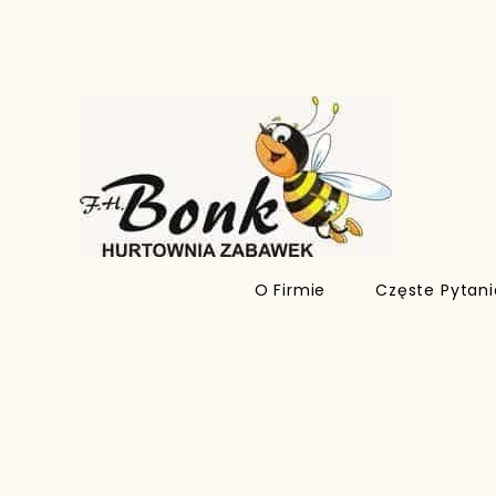
O Firmie
Częste Pytan