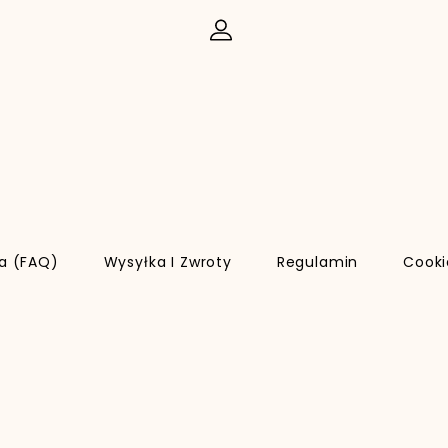
ia (FAQ)
Wysyłka I Zwroty
Regulamin
Cooki