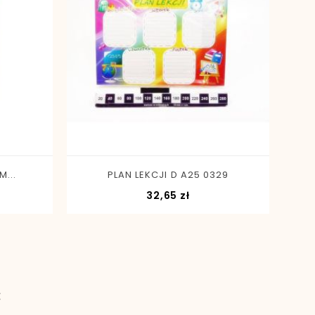
-
+
...
PLAN LEKCJI D A25 0329
Cena
32,65 zł
: