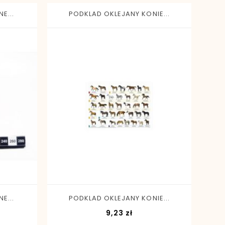
E...
PODKLAD OKLEJANY KONIE...
-
+
E...
PODKLAD OKLEJANY KONIE...
Cena
9,23 zł