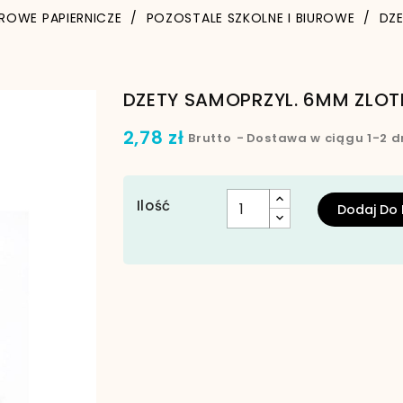
UROWE PAPIERNICZE
POZOSTALE SZKOLNE I BIUROWE
DZ
DZETY SAMOPRZYL. 6MM ZLOT
2,78 zł
Brutto
Dostawa w ciągu 1-2 d
Ilość
Dodaj Do