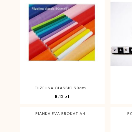
-
+
FLIZELINA CLASSIC 50cm...
Cena
9,12 zł
PIANKA EVA BROKAT A4...
P