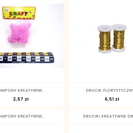
-
+
-
+
OMPONY KREATYWNE...
DRUCIK FLORYSTYCZNY
Cena
Cena
2,57 zł
6,51 zł
OMPONY KREATYWNE...
DRUCIKI KREATYWNE DR1