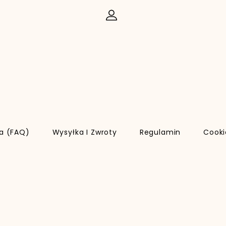
ia (FAQ)
Wysyłka I Zwroty
Regulamin
Cooki