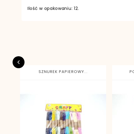
Ilość w opakowaniu: 12.
EAN13
SZNUREK PAPIEROWY...
P