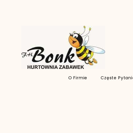
O Firmie
Częste Pytan