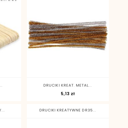
-
+
..
DRUCIKI KREAT. METAL...
Cena
5,13 zł
...
DRUCIKI KREATYWNE DR35...