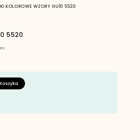
IKI KOLOROWE WZORY GU10 5520
0 5520
ni
 Koszyka