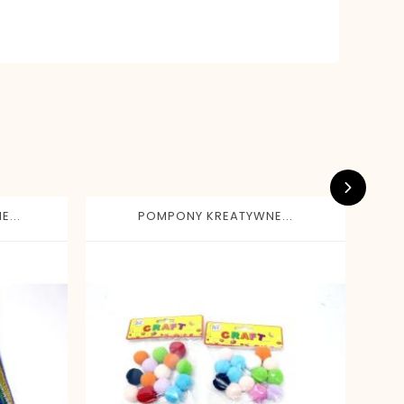
...
POMPONY KREATYWNE...