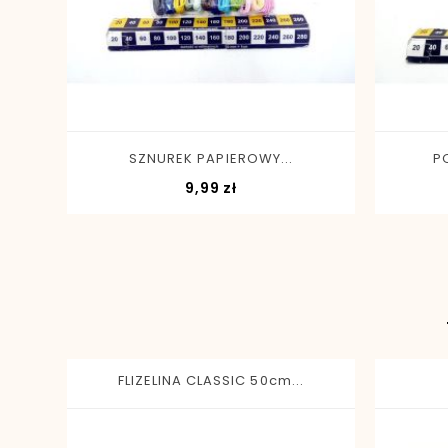
-
+
SZNUREK PAPIEROWY...
P
Cena
9,99 zł
FLIZELINA CLASSIC 50cm...