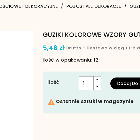
OŚCIOWE I DEKORACYJNE
POZOSTALE DEKORACJE
GUZ
GUZIKI KOLOROWE WZORY GU1
5,48 zł
Brutto
Dostawa w ciągu 1-2 d
Ilość w opakowaniu: 12.
Ilość
Dodaj Do

Ostatnie sztuki w magazynie