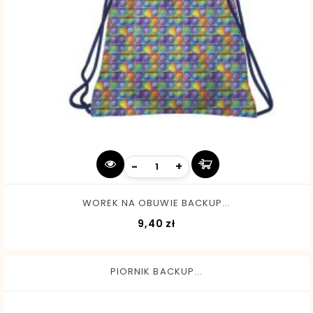
-
+
WOREK NA OBUWIE BACKUP...
Cena
9,40 zł
PIORNIK BACKUP...