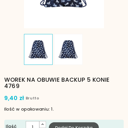
WOREK NA OBUWIE BACKUP 5 KONIE
4769
9,40 zł
Brutto
Ilość w opakowaniu: 1.
Ilość
Dodaj Do Koszyka