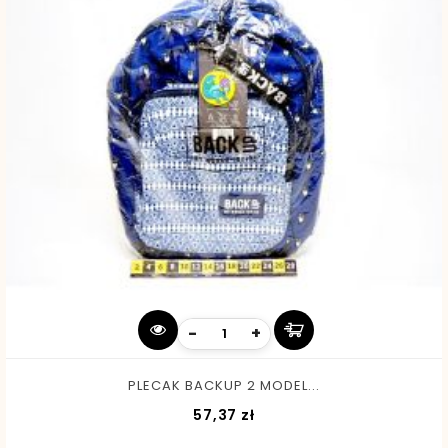
-
+
PLECAK BACKUP 2 MODEL...
Cena
57,37 zł