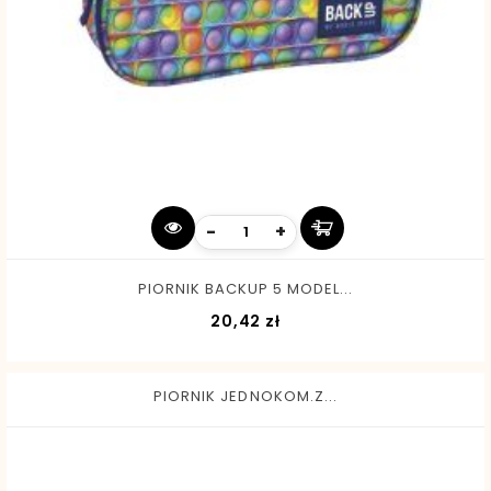
-
+
PIORNIK BACKUP 5 MODEL...
Cena
20,42 zł
PIORNIK JEDNOKOM.Z...