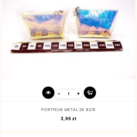
-
+
PORTFELIK METAL.2K 8215
Cena
3,96 zł