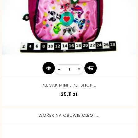
-
+
PLECAK MINI L.PETSHOP...
Cena
25,11 zł
WOREK NA OBUWIE CLEO I...