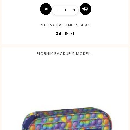
-
+
PLECAK BALETNICA 6084
Cena
34,09 zł
PIORNIK BACKUP 5 MODEL...