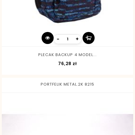
-
+
PLECAK BACKUP 4 MODEL...
Cena
76,28 zł
PORTFELIK METAL.2K 8215