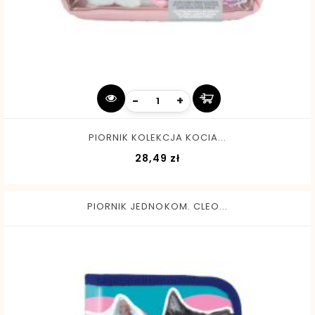
-
+
PIORNIK KOLEKCJA KOCIA...
Cena
28,49 zł
PIORNIK JEDNOKOM. CLEO...