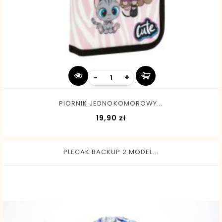
-
+
PIORNIK JEDNOKOMOROWY...
Cena
19,90 zł
PLECAK BACKUP 2 MODEL...