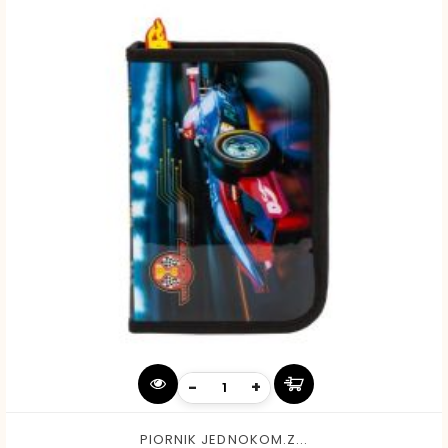
-
+
PIORNIK JEDNOKOM.Z...