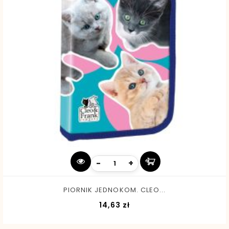
-
+
PIORNIK JEDNOKOM. CLEO...
Cena
14,63 zł