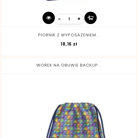
-
+
PIORNIK Z WYPOSAZENIEM...
Cena
18,16 zł
WOREK NA OBUWIE BACKUP...