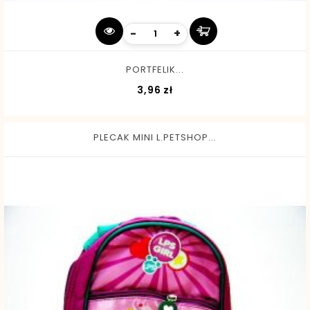
-
+
PORTFELIK...
Cena
3,96 zł
PLECAK MINI L.PETSHOP...