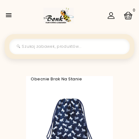
0

Obecnie Brak Na Stanie