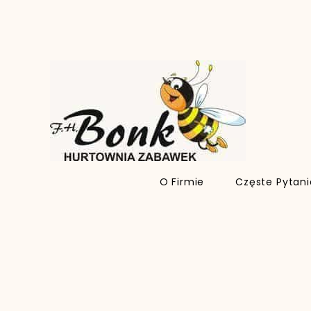
O Firmie
Częste Pytan