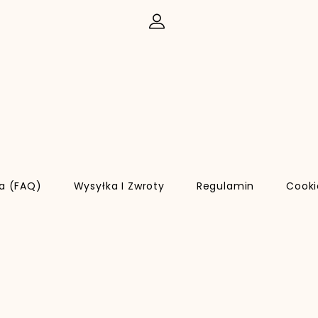
ia (FAQ)
Wysyłka I Zwroty
Regulamin
Cooki