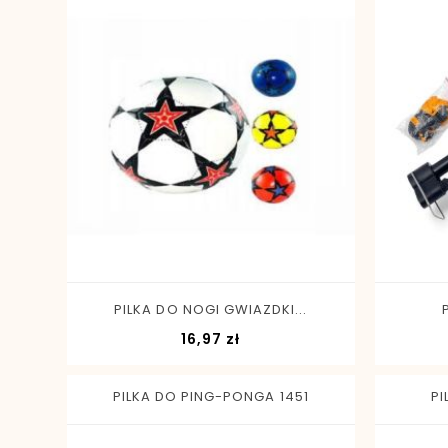
-
+
PILKA DO NOGI GWIAZDKI...
Cena
16,97 zł
PILKA DO PING-PONGA 1451
PI