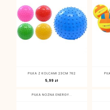
-
+
PILKA Z KOLCAMI 23CM 762
PIL
Cena
5,99 zł
PILKA NOZNA ENERGY...