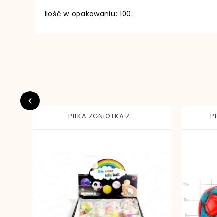
Ilość w opakowaniu: 100.
PILKA ZGNIOTKA Z...
P