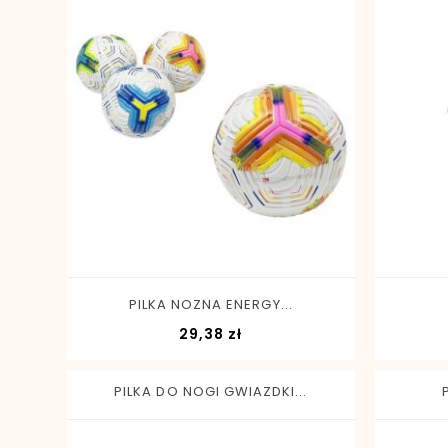
-
+
PILKA NOZNA ENERGY...
Cena
29,38 zł
PILKA DO NOGI GWIAZDKI...