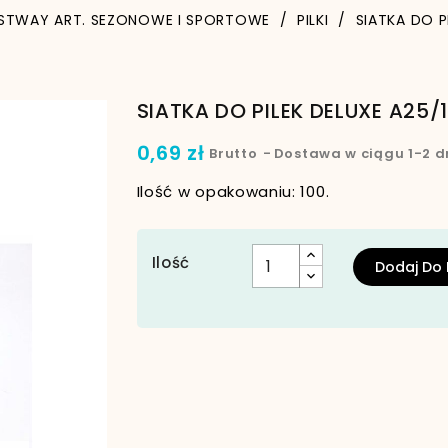
STWAY ART. SEZONOWE I SPORTOWE
PILKI
SIATKA DO P
SIATKA DO PILEK DELUXE A25/
0,69 zł
Brutto
Dostawa w ciągu 1-2 d
Ilość w opakowaniu: 100.
Ilość
Dodaj Do