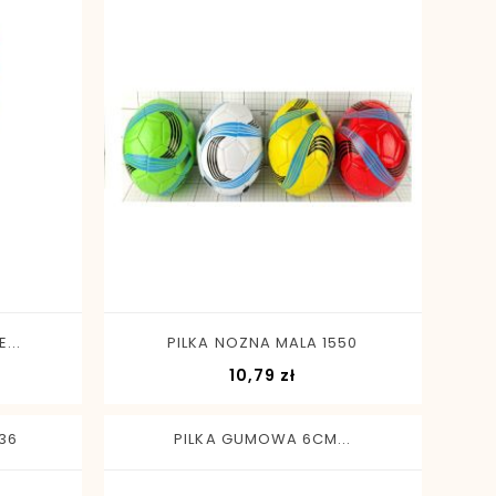
-
+
...
PILKA NOZNA MALA 1550
Cena
10,79 zł
36
PILKA GUMOWA 6CM...