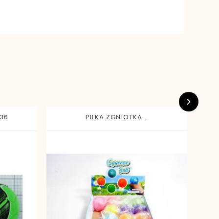
536
PILKA ZGNIOTKA...