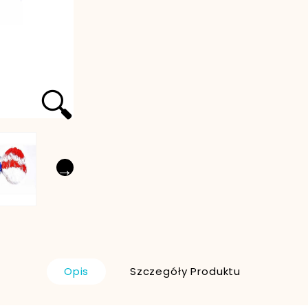
🔍
→
Opis
Szczegóły Produktu