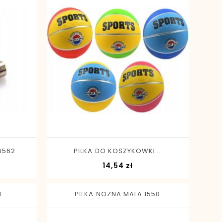
-
+
6562
PILKA DO KOSZYKOWKI...
Cena
14,54 zł
...
PILKA NOZNA MALA 1550