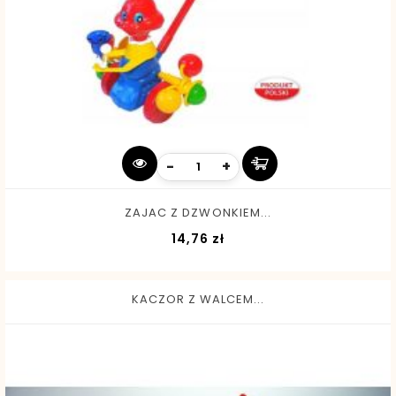
-
+
ZAJAC Z DZWONKIEM...
Cena
14,76 zł
KACZOR Z WALCEM...