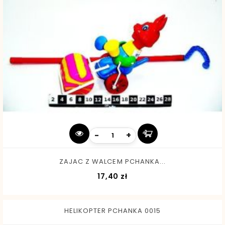
-
+
ZAJAC Z WALCEM PCHANKA...
Cena
17,40 zł
HELIKOPTER PCHANKA 0015