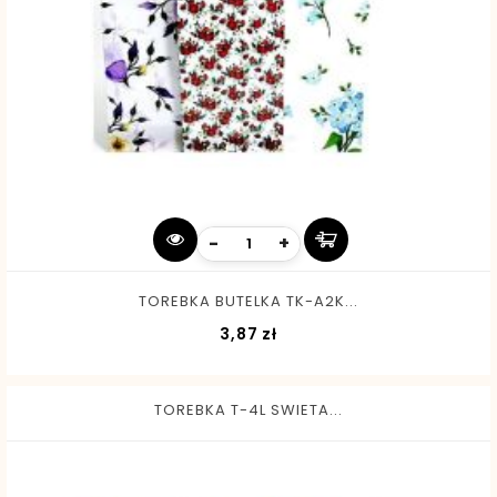
-
+
TOREBKA BUTELKA TK-A2K...
Cena
3,87 zł
TOREBKA T-4L SWIETA...