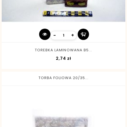
-
+
TOREBKA LAMINOWANA B5...
Cena
2,74 zł
TORBA FOLIOWA 20/35...