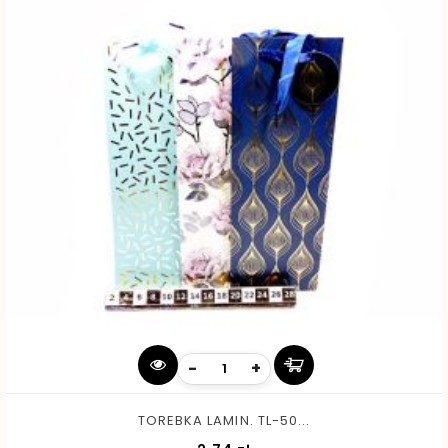
-
+
TOREBKA LAMIN. TL-50...