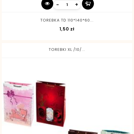
-
+
TOREBKA TD 110*140*60...
Cena
1,50 zł
TOREBKI XL /10/...