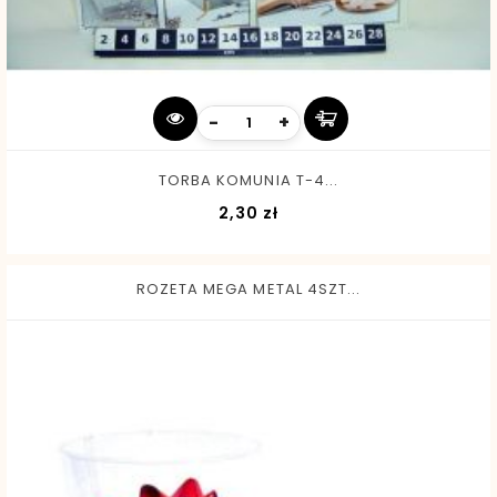
-
+
TORBA KOMUNIA T-4...
Cena
2,30 zł
ROZETA MEGA METAL 4SZT...