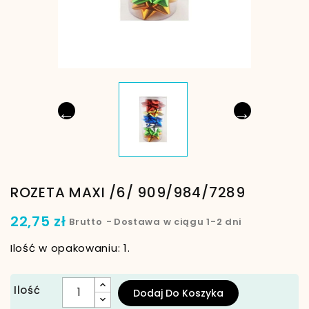
←
→
ROZETA MAXI /6/ 909/984/7289
22,75 zł
Brutto
Dostawa w ciągu 1-2 dni
Ilość w opakowaniu: 1.
Ilość
Dodaj Do Koszyka