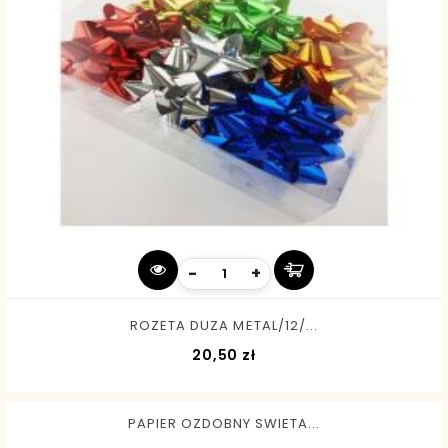
-
+
ROZETA DUZA METAL/12/...
Cena
20,50 zł
PAPIER OZDOBNY SWIETA...