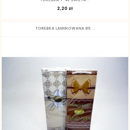
Cena
2,20 zł
TOREBKA LAMINOWANA B5...