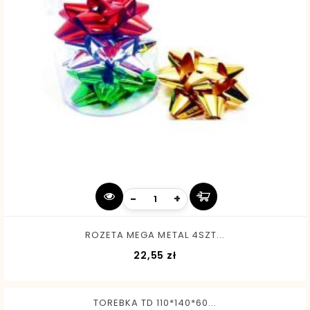
-
+
ROZETA MEGA METAL 4SZT...
Cena
22,55 zł
TOREBKA TD 110*140*60...