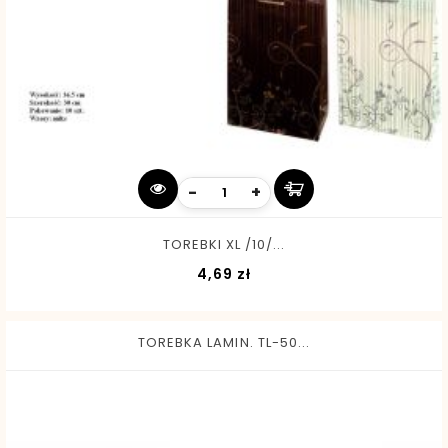
-
+
TOREBKI XL /10/...
Cena
4,69 zł
TOREBKA LAMIN. TL-50...