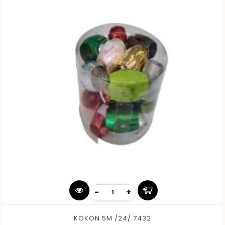
-
+
KOKON 5M /24/ 7432