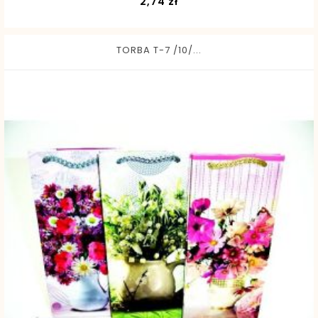
Cena
2,74 zł
TORBA T-7 /10/...