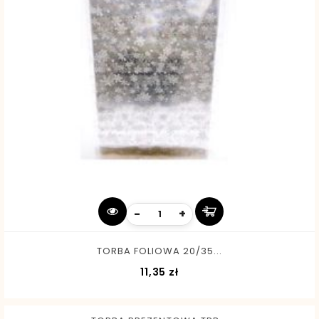
-
+
TORBA FOLIOWA 20/35...
Cena
11,35 zł