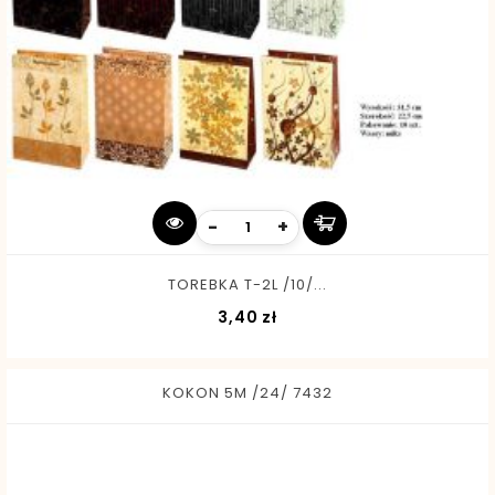
-
+
TOREBKA T-2L /10/...
Cena
3,40 zł
KOKON 5M /24/ 7432