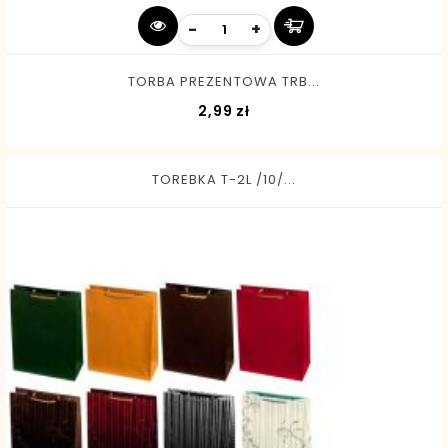
-
+
TORBA PREZENTOWA TRB...
Cena
2,99 zł
TOREBKA T-2L /10/...