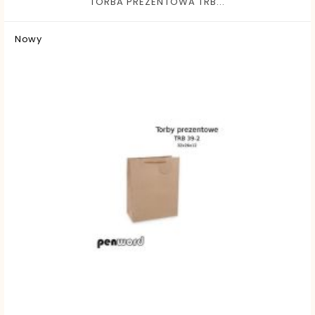
TORBA PREZENTOWA TRB...
Nowy