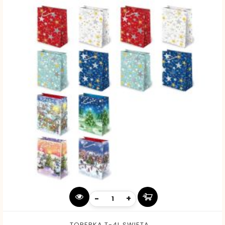
-
+
TOREBKA T-4L SWIETA...