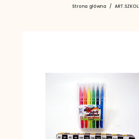
Strona główna
ART.SZKOL