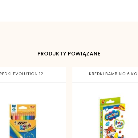
5902557427284
PRODUKTY POWIĄZANE
REDKI EVOLUTION 12...
KREDKI BAMBINO 6 KOL.