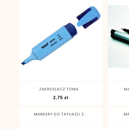
-
+
ZAKRESLACZ TOMA...
MA
Cena
2,75 zł
MARKERY DO TATUAZU Z...
MA