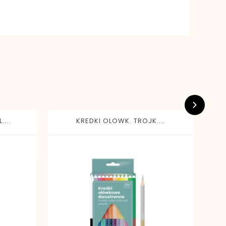
...
KREDKI OLOWK. TROJK....