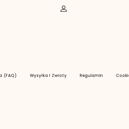
ia (FAQ)
Wysyłka I Zwroty
Regulamin
Cooki