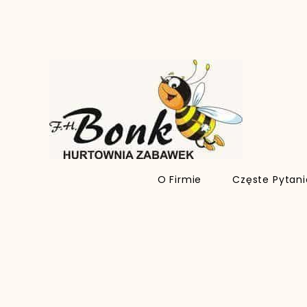
O Firmie
Częste Pytan