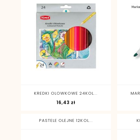
-
+
KREDKI OLOWKOWE 24KOL...
MAR
Cena
16,43 zł
PASTELE OLEJNE 12KOL...
K