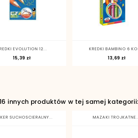
-
+
-
+
REDKI EVOLUTION 12...
KREDKI BAMBINO 6 KOL.
Cena
Cen
15,39 zł
13,69 zł
16 innych produktów w tej samej kategorii
KER SUCHOSCIERALNY...
MAZAKI TROJKATNE..