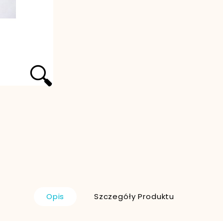
🔍
Opis
Szczegóły Produktu