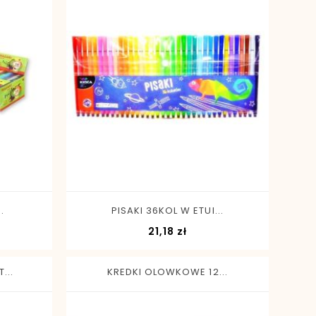
-
+
.
PISAKI 36KOL W ETUI...
Cena
21,18 zł
...
KREDKI OLOWKOWE 12...