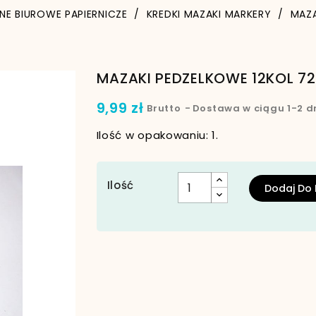
NE BIUROWE PAPIERNICZE
KREDKI MAZAKI MARKERY
MAZA
MAZAKI PEDZELKOWE 12KOL 7
9,99 zł
Brutto
Dostawa w ciągu 1-2 d
Ilość w opakowaniu: 1.
Ilość
Dodaj Do