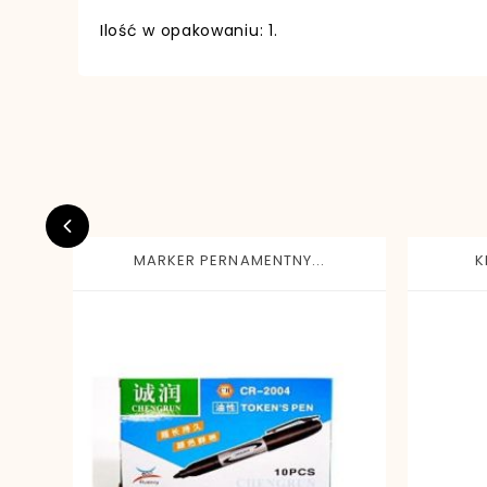
Ilość w opakowaniu: 1.
EAN13
MARKER PERNAMENTNY...
K