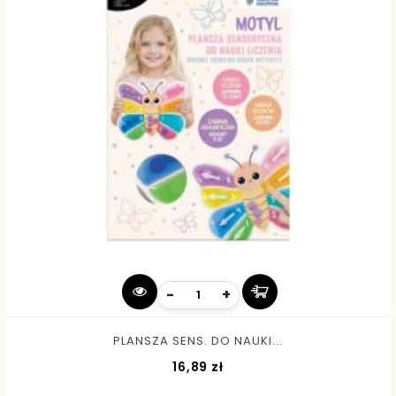
-
+
PLANSZA SENS. DO NAUKI...
Cena
16,89 zł