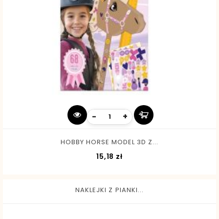
-
+
HOBBY HORSE MODEL 3D Z...
Cena
15,18 zł
NAKLEJKI Z PIANKI...