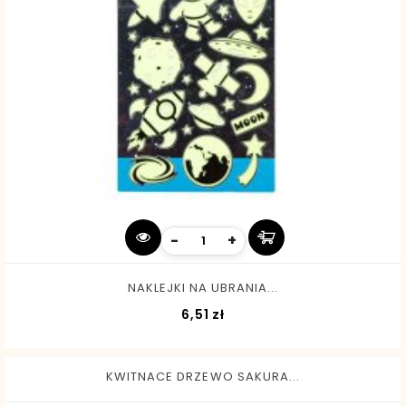
-
+
NAKLEJKI NA UBRANIA...
Cena
6,51 zł
KWITNACE DRZEWO SAKURA...