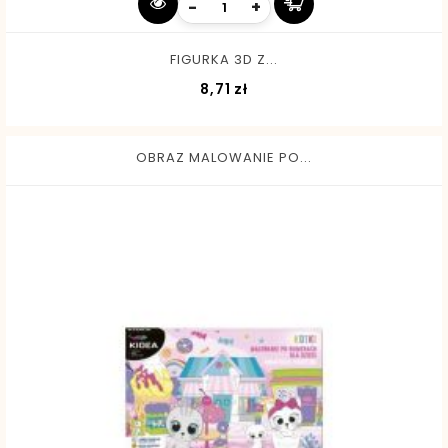
-
+
FIGURKA 3D Z...
Cena
8,71 zł
OBRAZ MALOWANIE PO...