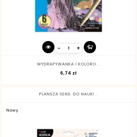
-
+
WYDRAPYWANKA I KOLORO...
Cena
6,74 zł
PLANSZA SENS. DO NAUKI...
Nowy