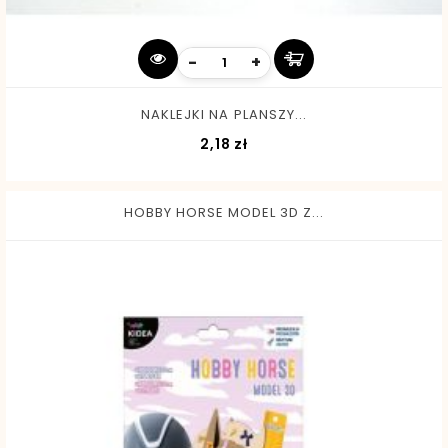
-
+
NAKLEJKI NA PLANSZY...
Cena
2,18 zł
HOBBY HORSE MODEL 3D Z...