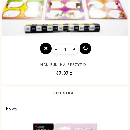
-
+
NAKLEJKI NA ZESZYT D...
Cena
37,37 zł
STYLISTKA...
Nowy