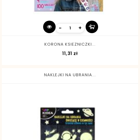
-
+
KORONA KSIEZNICZKI...
Cena
11,31 zł
NAKLEJKI NA UBRANIA...