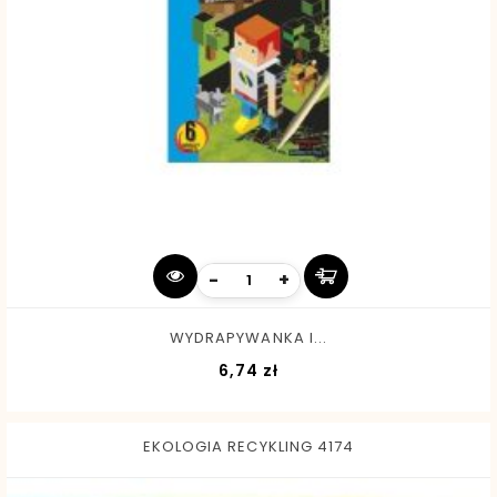
-
+
WYDRAPYWANKA I...
Cena
6,74 zł
EKOLOGIA RECYKLING 4174