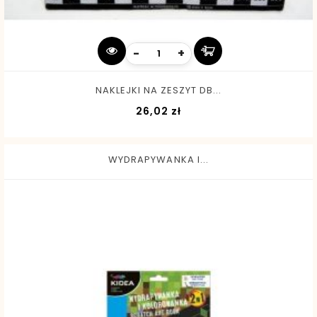
-
+
NAKLEJKI NA ZESZYT DB...
Cena
26,02 zł
WYDRAPYWANKA I...