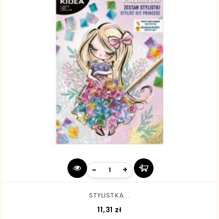
-
+
STYLISTKA...
Cena
11,31 zł