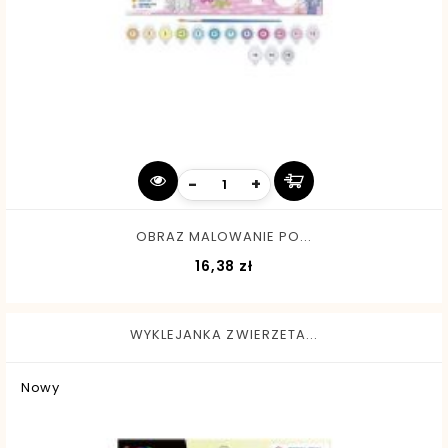
-
+
OBRAZ MALOWANIE PO...
Cena
16,38 zł
WYKLEJANKA ZWIERZETA...
Nowy