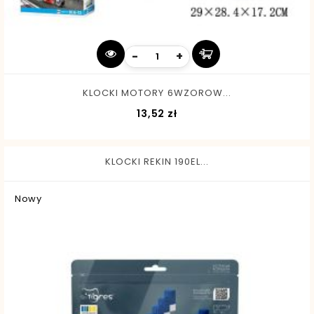
-
+
KLOCKI MOTORY 6WZOROW...
Cena
13,52 zł
KLOCKI REKIN 190EL...
Nowy