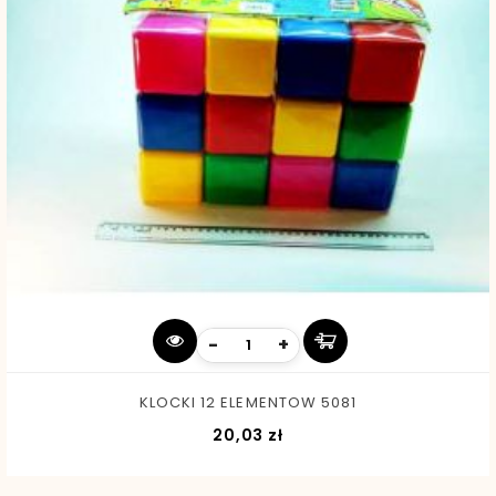
-
+
KLOCKI 12 ELEMENTOW 5081
Cena
20,03 zł