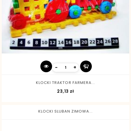
-
+
KLOCKI TRAKTOR FARMERA...
Cena
23,13 zł
KLOCKI SLUBAN ZIMOWA...