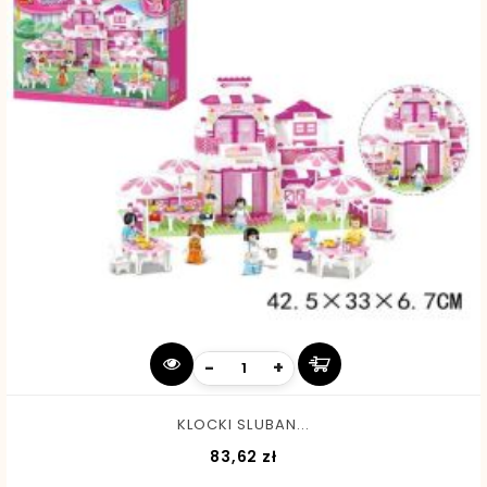
-
+
KLOCKI SLUBAN...
Cena
83,62 zł