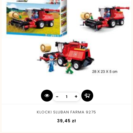
-
+
KLOCKI SLUBAN FARMA 9275
Cena
39,45 zł