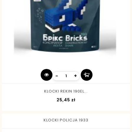
-
+
KLOCKI REKIN 190EL...
Cena
25,45 zł
KLOCKI POLICJA 1933