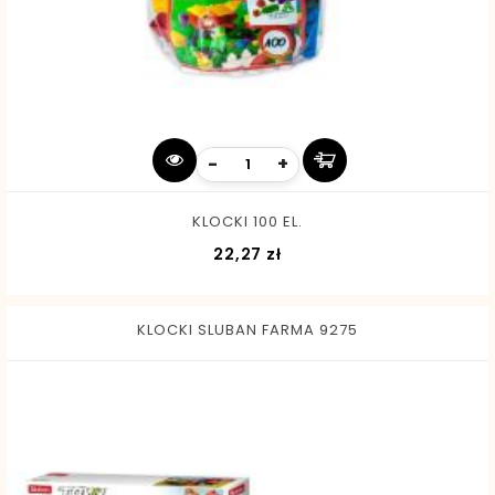
-
+
KLOCKI 100 EL.
Cena
22,27 zł
KLOCKI SLUBAN FARMA 9275