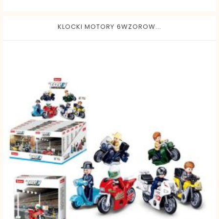
KLOCKI MOTORY 6WZOROW...