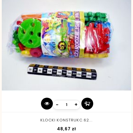
-
+
KLOCKI KONSTRUKC.62...
Cena
48,67 zł