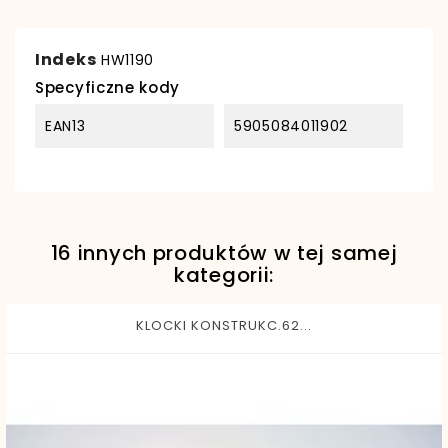
Indeks
HW1190
Specyficzne kody
EAN13
5905084011902
16 innych produktów w tej samej
kategorii:
KLOCKI KONSTRUKC.62...