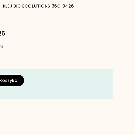
KLEJ BIC ECOLUTIONS 36G 9426
26
ni
 Koszyka