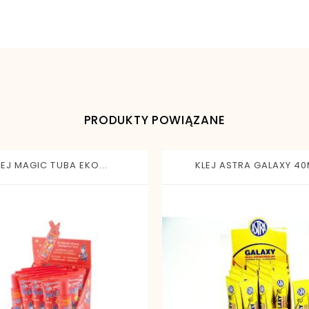
3086123779426
PRODUKTY POWIĄZANE
LEJ MAGIC TUBA EKO...
KLEJ ASTRA GALAXY 40M