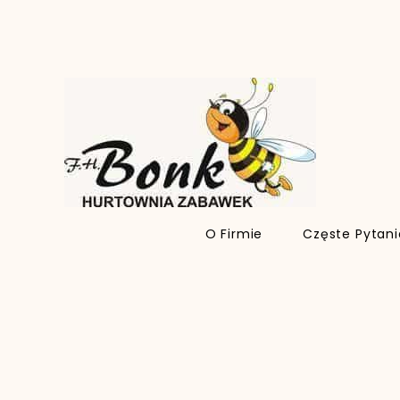
O Firmie
Częste Pytan