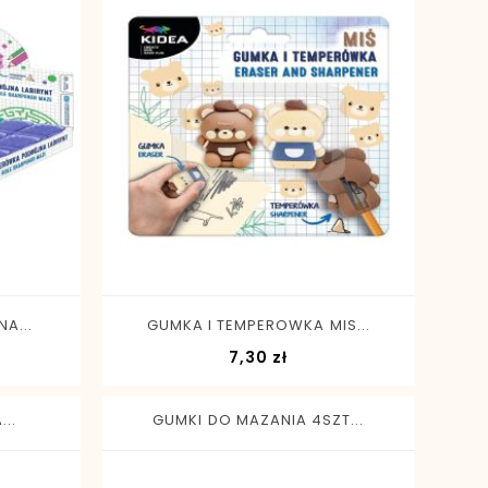
-
+
A...
GUMKA I TEMPEROWKA MIS...
Cena
7,30 zł
..
GUMKI DO MAZANIA 4SZT...