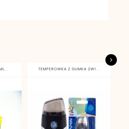
L...
TEMPEROWKA Z GUMKA 2W1...