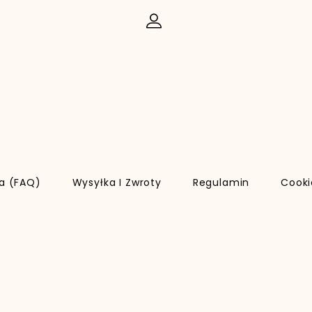
ia (FAQ)
Wysyłka I Zwroty
Regulamin
Cooki