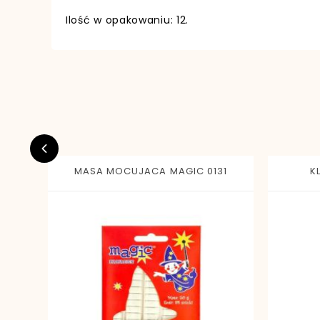
Ilość w opakowaniu: 12.
EAN13
MASA MOCUJACA MAGIC 0131
K