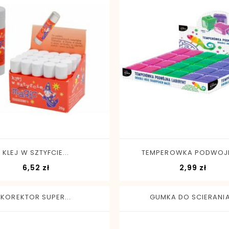
-
+
-
+
KLEJ W SZTYFCIE...
TEMPEROWKA PODWOJN
Cena
Cena
6,52 zł
2,99 zł
KOREKTOR SUPER...
GUMKA DO SCIERANIA.