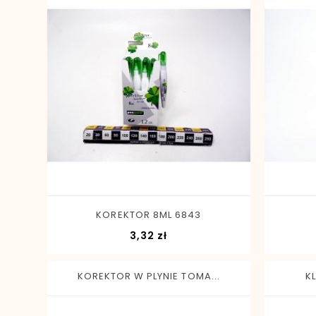
-
+
KOREKTOR 8ML 6843
Cena
3,32 zł
KOREKTOR W PLYNIE TOMA...
K