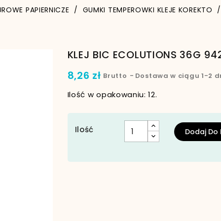
UROWE PAPIERNICZE
GUMKI TEMPEROWKI KLEJE KOREKTO
KLEJ BIC ECOLUTIONS 36G 94
8,26 zł
Brutto
Dostawa w ciągu 1-2 d
Ilość w opakowaniu: 12.
Ilość
Dodaj Do