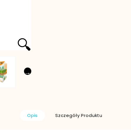
🔍
→
Opis
Szczegóły Produktu