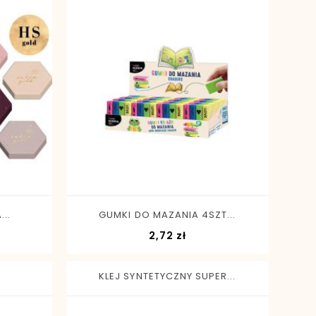
-
+
..
GUMKI DO MAZANIA 4SZT...
Cena
2,72 zł
KLEJ SYNTETYCZNY SUPER...