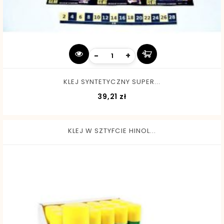
-
+
KLEJ SYNTETYCZNY SUPER...
Cena
39,21 zł
KLEJ W SZTYFCIE HINOL...