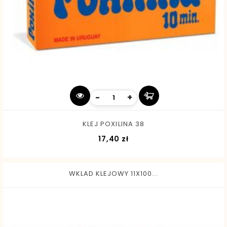
-
+
KLEJ POXILINA 38
Cena
17,40 zł
WKLAD KLEJOWY 11X100...