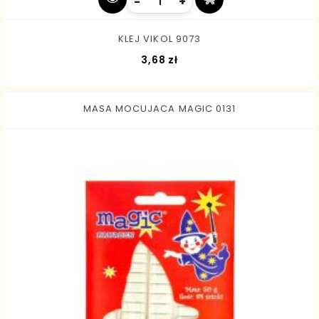
-
+
KLEJ VIKOL 9073
Cena
3,68 zł
MASA MOCUJACA MAGIC 0131