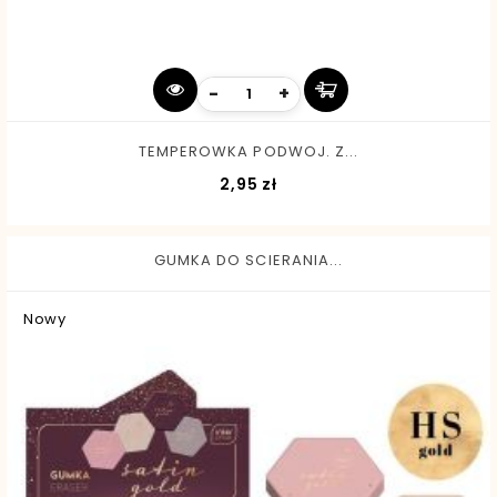
-
+
TEMPEROWKA PODWOJ. Z...
Cena
2,95 zł
GUMKA DO SCIERANIA...
Nowy