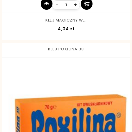
-
+
KLEJ MAGICZNY W...
Cena
4,04 zł
KLEJ POXILINA 38