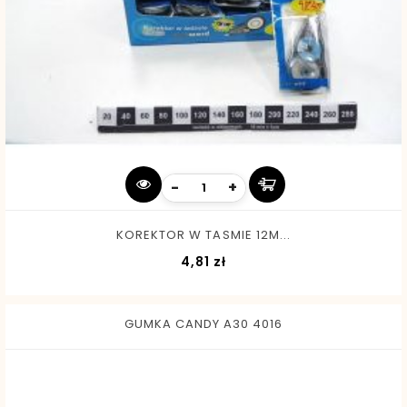
-
+
KOREKTOR W TASMIE 12M...
Cena
4,81 zł
GUMKA CANDY A30 4016