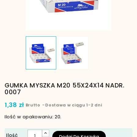
GUMKA MYSZKA M20 55X24X14 NADR.
0007
1,38 zł
Brutto
Dostawa w ciągu 1-2 dni
Ilość w opakowaniu: 20.
Ilość
Dodaj Do Koszyka