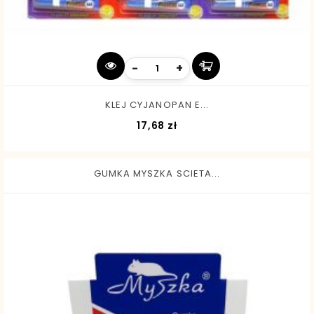
-
+
KLEJ CYJANOPAN E...
Cena
17,68 zł
GUMKA MYSZKA SCIETA...