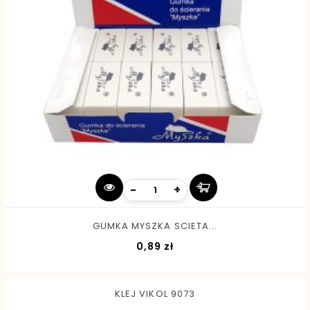
-
+
GUMKA MYSZKA SCIETA...
Cena
0,89 zł
KLEJ VIKOL 9073