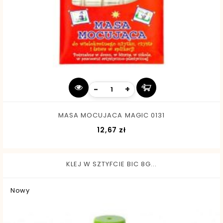
-
+
MASA MOCUJACA MAGIC 0131
Cena
12,67 zł
KLEJ W SZTYFCIE BIC 8G...
Nowy