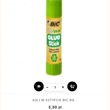
-
+
KLEJ W SZTYFCIE BIC 8G...
Cena
3,30 zł