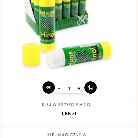
-
+
KLEJ W SZTYFCIE HINOL...
Cena
1,55 zł
KLEJ MAGICZNY W...