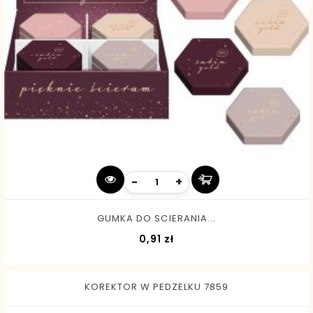
-
+
GUMKA DO SCIERANIA...
Cena
0,91 zł
KOREKTOR W PEDZELKU 7859