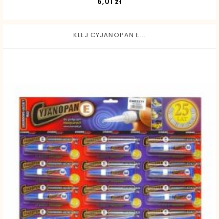
Cena
6,01 zł
KLEJ CYJANOPAN E...