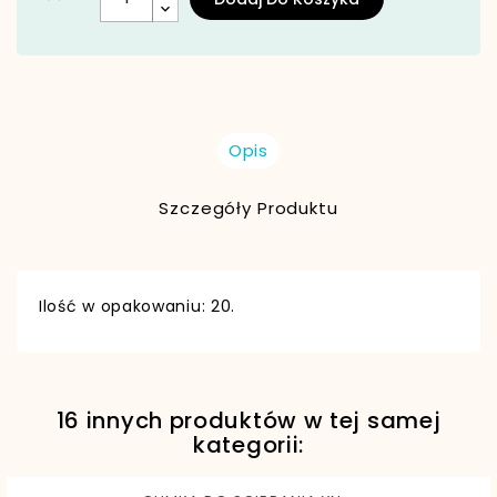
Opis
Szczegóły Produktu
Ilość w opakowaniu: 20.
16 innych produktów w tej samej
EAN13
5902575040007
kategorii: