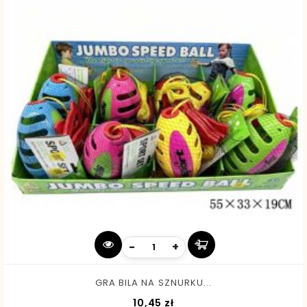
-
+
GRA BILA NA SZNURKU...
Cena
10,45 zł