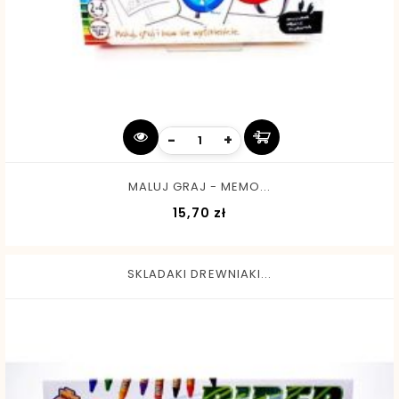
-
+
MALUJ GRAJ - MEMO...
Cena
15,70 zł
SKLADAKI DREWNIAKI...