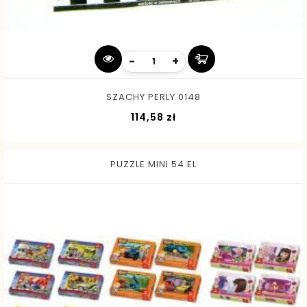
-
+
SZACHY PERLY 0148
Cena
114,58 zł
PUZZLE MINI 54 EL