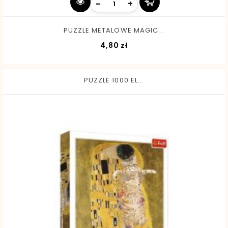
-
+
PUZZLE METALOWE MAGIC...
Cena
4,80 zł
PUZZLE 1000 EL...