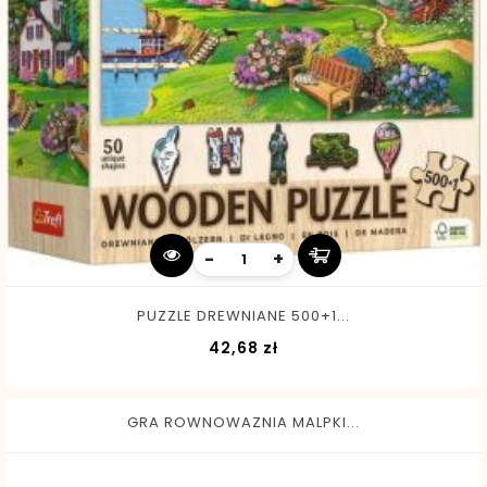
-
+
PUZZLE DREWNIANE 500+1...
Cena
42,68 zł
GRA ROWNOWAZNIA MALPKI...