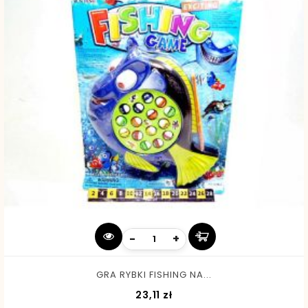
-
+
GRA RYBKI FISHING NA...
Cena
23,11 zł