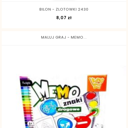
BILON - ZLOTOWKI 2430
Cena
8,07 zł
MALUJ GRAJ - MEMO...