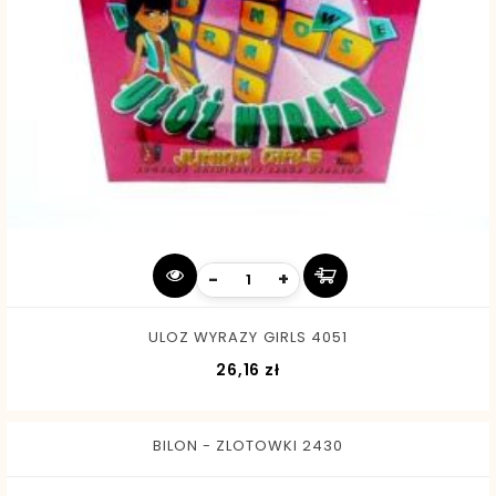
-
+
ULOZ WYRAZY GIRLS 4051
Cena
26,16 zł
BILON - ZLOTOWKI 2430