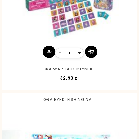
-
+
GRA WARCABY MLYNEK...
Cena
32,99 zł
GRA RYBKI FISHING NA...