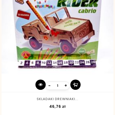
-
+
SKLADAKI DREWNIAKI...
Cena
46,76 zł