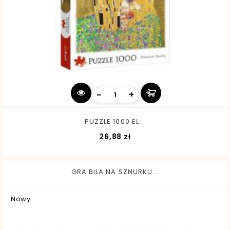
-
+
PUZZLE 1000 EL...
Cena
26,88 zł
GRA BILA NA SZNURKU...
Nowy