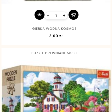
-
+
GIERKA WODNA KOSMOS...
Cena
3,60 zł
PUZZLE DREWNIANE 500+1...