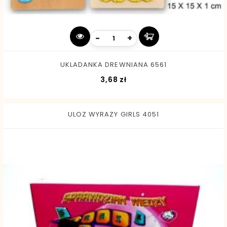
-
+
UKLADANKA DREWNIANA 6561
Cena
3,68 zł
ULOZ WYRAZY GIRLS 4051