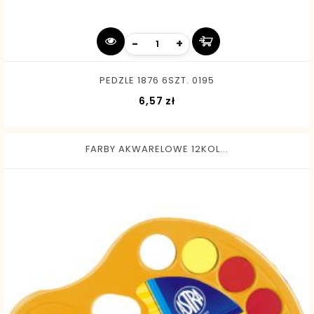
-
+
PEDZLE 1876 6SZT. 0195
Cena
6,57 zł
FARBY AKWARELOWE 12KOL...