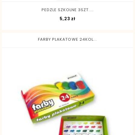
PEDZLE SZKOLNE 3SZT....
Cena
5,23 zł
FARBY PLAKATOWE 24KOL...