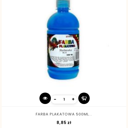
-
+
FARBA PLAKATOWA 500ML...
Cena
8,85 zł