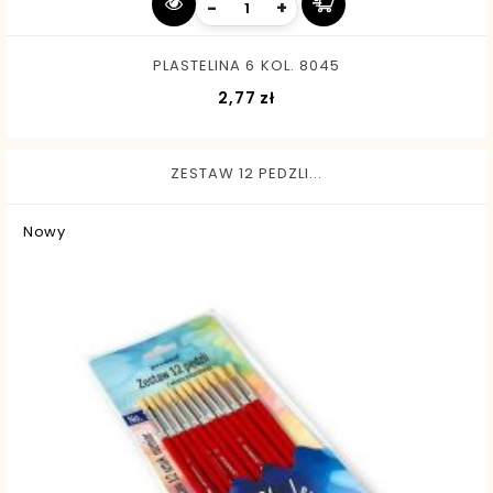
-
+
PLASTELINA 6 KOL. 8045
Cena
2,77 zł
ZESTAW 12 PEDZLI...
Nowy