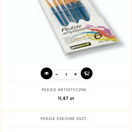
-
+
PEDZLE ARTYSTYCZNE...
Cena
11,67 zł
PEDZLE SZKOLNE 3SZT....