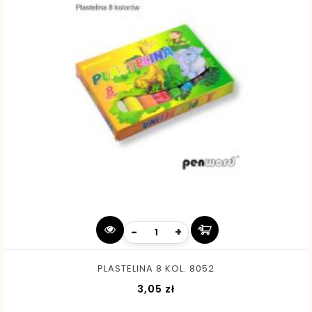
-
+
PLASTELINA 8 KOL. 8052
Cena
3,05 zł