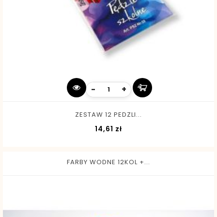
-
+
ZESTAW 12 PEDZLI...
Cena
14,61 zł
FARBY WODNE 12KOL +...