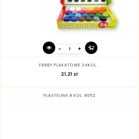
-
+
FARBY PLAKATOWE 24KOL...
Cena
21,21 zł
PLASTELINA 8 KOL. 8052