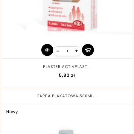
-
+
PLASTER ACTIVPLAST...
Cena
5,80 zł
FARBA PLAKATOWA 500ML...
Nowy