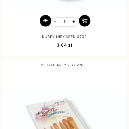
-
+
KUBEK NIEKAPEK 0732
Cena
3,84 zł
PEDZLE ARTYSTYCZNE...