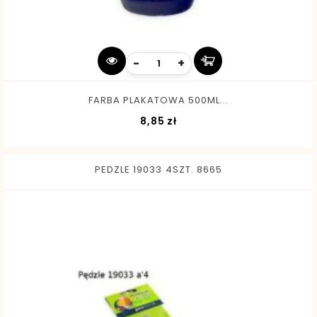
-
+
FARBA PLAKATOWA 500ML...
Cena
8,85 zł
PEDZLE 19033 4SZT. 8665