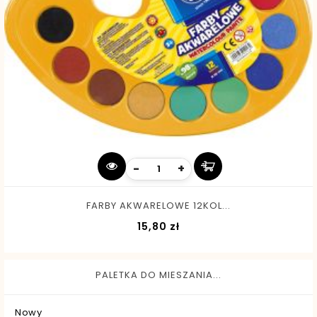
-
+
FARBY AKWARELOWE 12KOL...
Cena
15,80 zł
PALETKA DO MIESZANIA...
Nowy