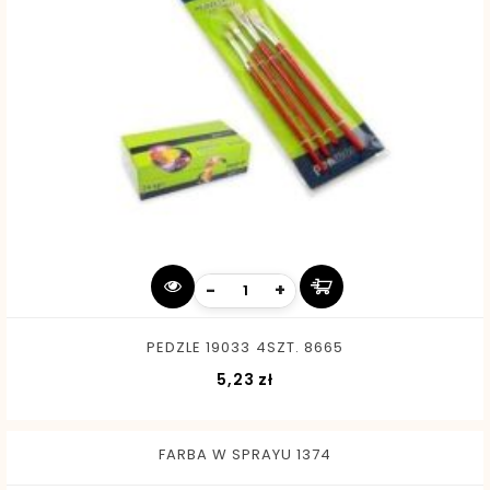
-
+
PEDZLE 19033 4SZT. 8665
Cena
5,23 zł
FARBA W SPRAYU 1374