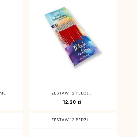
-
+
L...
ZESTAW 12 PEDZLI...
Cena
12,20 zł
ZESTAW 12 PEDZLI...