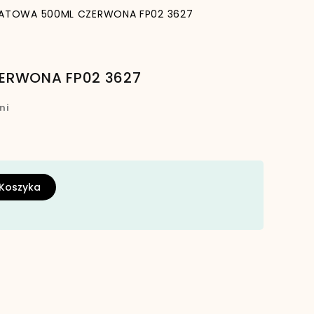
KATOWA 500ML CZERWONA FP02 3627
ERWONA FP02 3627
ni
 Koszyka