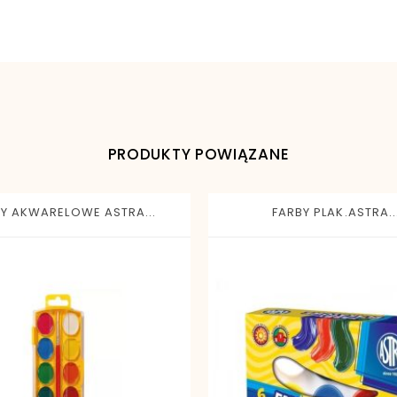
5902557453627
PRODUKTY POWIĄZANE
Y AKWARELOWE ASTRA...
FARBY PLAK.ASTRA..