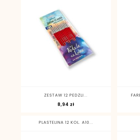
-
+
ZESTAW 12 PEDZLI...
FAR
Cena
8,94 zł
PLASTELINA 12 KOL. A10...