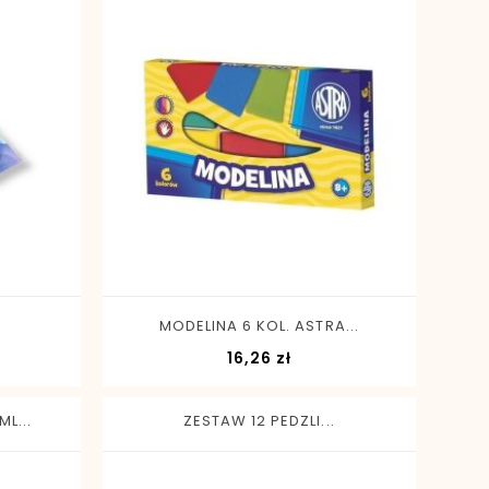
-
+
MODELINA 6 KOL. ASTRA...
a
Cena
16,26 zł
L...
ZESTAW 12 PEDZLI...