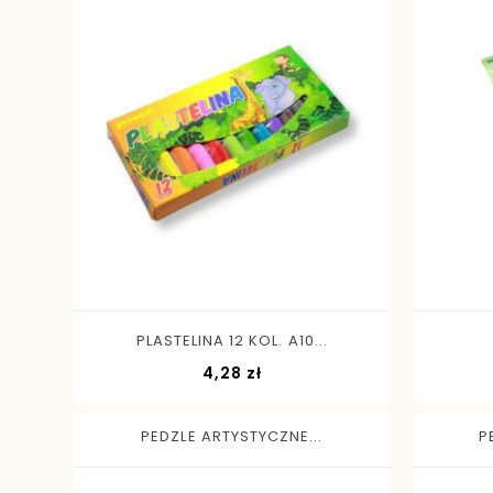
-
+
PLASTELINA 12 KOL. A10...
Cena
4,28 zł
PEDZLE ARTYSTYCZNE...
P