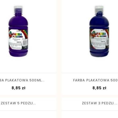
-
+
-
+
BA PLAKATOWA 500ML...
FARBA PLAKATOWA 500M
Cena
Cena
8,85 zł
8,85 zł
ZESTAW 5 PEDZLI...
ZESTAW 3 PEDZLI...