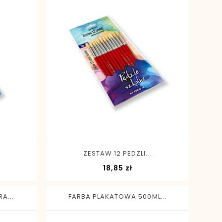
-
+
ZESTAW 12 PEDZLI...
Cena
18,85 zł
A...
FARBA PLAKATOWA 500ML...