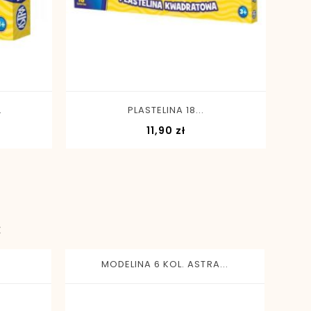
-
+
.
PLASTELINA 18...
a
Cena
11,90 zł
:
MODELINA 6 KOL. ASTRA...