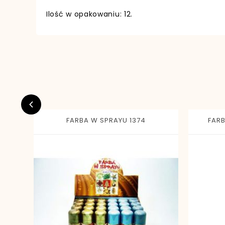
Ilość w opakowaniu: 12.
EAN13
FARBA W SPRAYU 1374
FARB