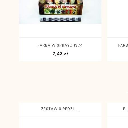
-
+
FARBA W SPRAYU 1374
FARB
Cena
7,43 zł
ZESTAW 9 PEDZLI...
PL