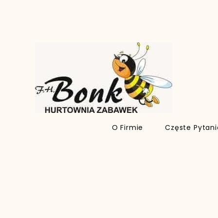
O Firmie
Częste Pytan