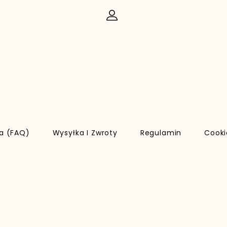
ia (FAQ)
Wysyłka I Zwroty
Regulamin
Cooki