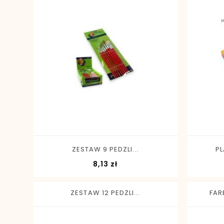
-
+
ZESTAW 9 PEDZLI...
PL
Cena
8,13 zł
ZESTAW 12 PEDZLI...
FAR