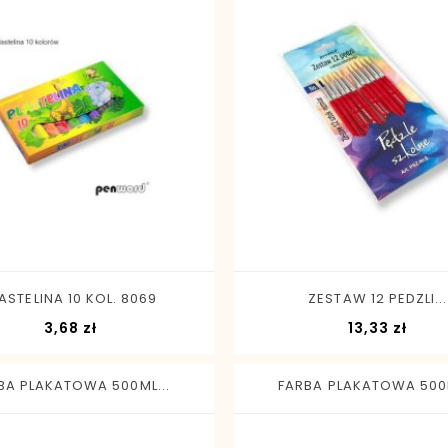
-
+
-
+
ASTELINA 10 KOL. 8069
ZESTAW 12 PEDZLI...
Cena
Cen
3,68 zł
13,33 zł
BA PLAKATOWA 500ML...
FARBA PLAKATOWA 500M