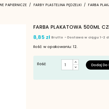
WE PAPIERNICZE
FARBY PLASTELINA PĘDZELKI
FARBA PLA
FARBA PLAKATOWA 500ML CZ
8,85 zł
Brutto
Dostawa w ciągu 1-2 d
Ilość w opakowaniu: 12.
Ilość
Dodaj Do