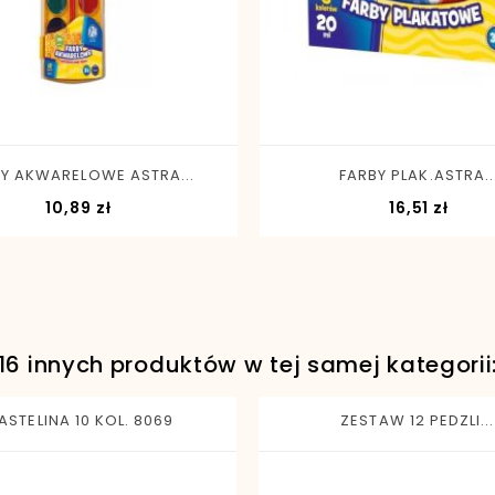
-
+
-
+
Y AKWARELOWE ASTRA...
FARBY PLAK.ASTRA..
Cena
Cen
10,89 zł
16,51 zł
16 innych produktów w tej samej kategorii
ASTELINA 10 KOL. 8069
ZESTAW 12 PEDZLI...