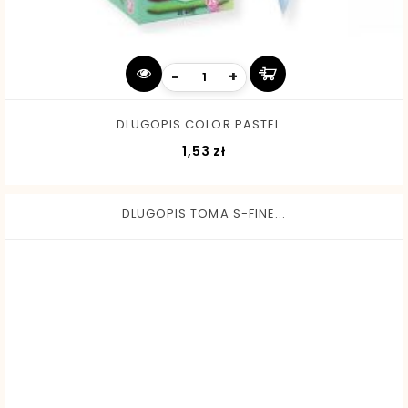
-
+
DLUGOPIS COLOR PASTEL...
Cena
1,53 zł
DLUGOPIS TOMA S-FINE...