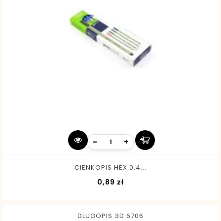
-
+
CIENKOPIS HEX 0.4...
Cena
0,89 zł
DLUGOPIS 3D 6706