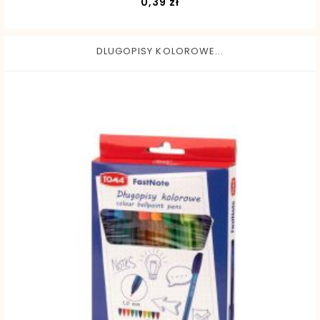
Cena
0,39 zł
DLUGOPISY KOLOROWE...