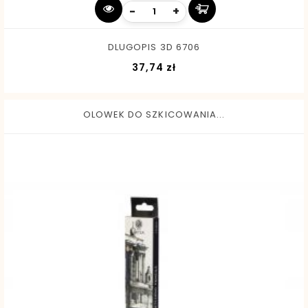
-
+
DLUGOPIS 3D 6706
Cena
37,74 zł
OLOWEK DO SZKICOWANIA...