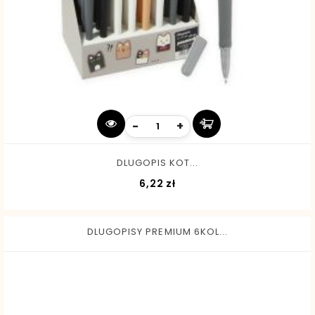
-
+
DLUGOPIS KOT...
Cena
6,22 zł
DLUGOPISY PREMIUM 6KOL...