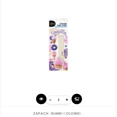
-
+
ZAPACH. GUMKI I OLOWKI...