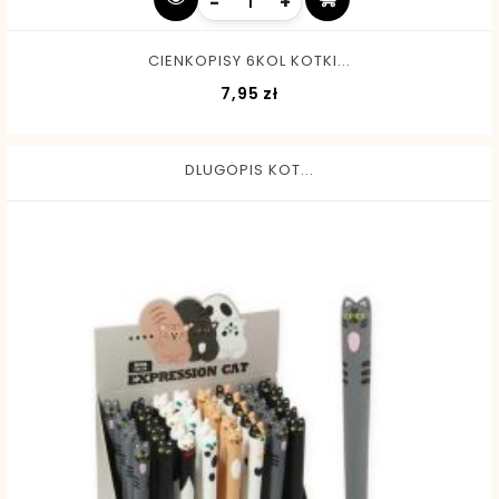
-
+
CIENKOPISY 6KOL KOTKI...
Cena
7,95 zł
DLUGOPIS KOT...