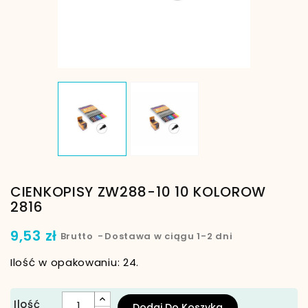
CIENKOPISY ZW288-10 10 KOLOROW
2816
9,53 zł
Brutto
Dostawa w ciągu 1-2 dni
Ilość w opakowaniu: 24.
Ilość
Dodaj Do Koszyka