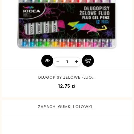
-
+
DLUGOPISY ZELOWE FLUO...
Cena
12,75 zł
ZAPACH. GUMKI I OLOWKI...