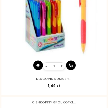
-
+
DLUGOPIS SUMMER...
Cena
1,49 zł
CIENKOPISY 6KOL KOTKI...