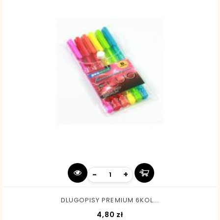
-
+
DLUGOPISY PREMIUM 6KOL...
Cena
4,80 zł