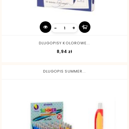
-
+
DLUGOPISY KOLOROWE...
Cena
8,94 zł
DLUGOPIS SUMMER...