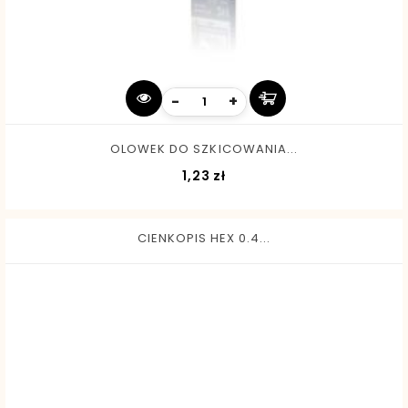
-
+
OLOWEK DO SZKICOWANIA...
Cena
1,23 zł
CIENKOPIS HEX 0.4...