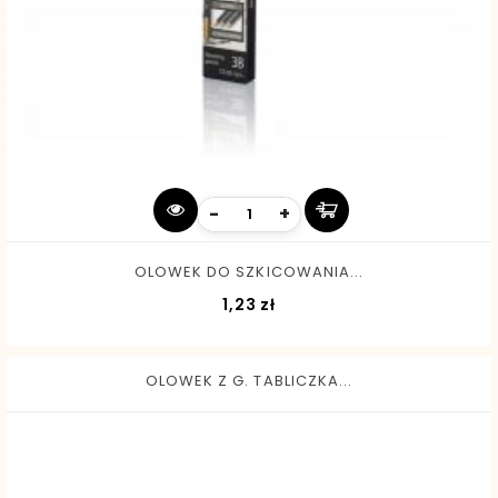
-
+
OLOWEK DO SZKICOWANIA...
Cena
1,23 zł
OLOWEK Z G. TABLICZKA...