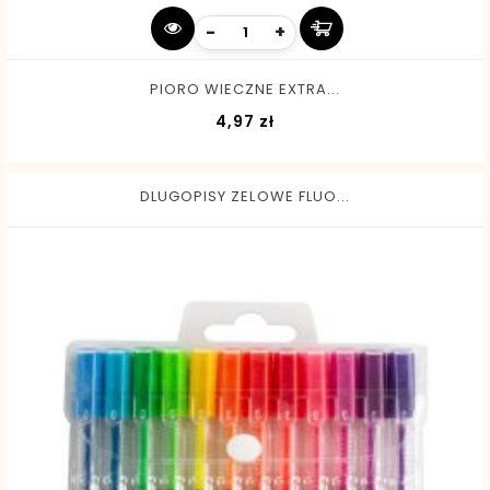
-
+
PIORO WIECZNE EXTRA...
Cena
4,97 zł
DLUGOPISY ZELOWE FLUO...