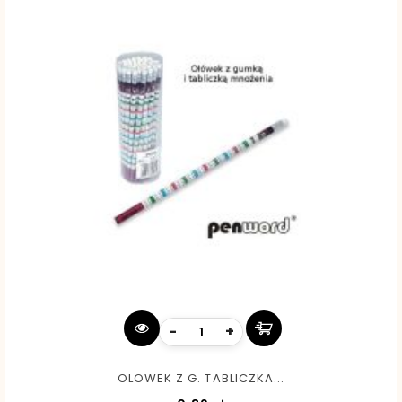
-
+
OLOWEK Z G. TABLICZKA...