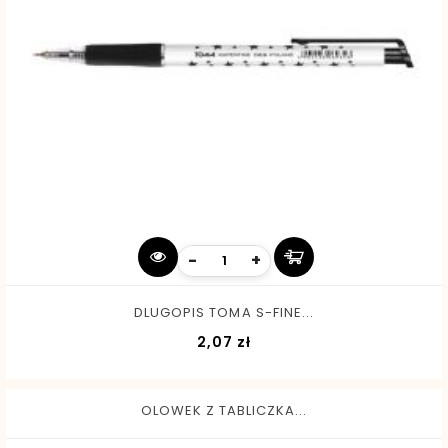
-
+
DLUGOPIS TOMA S-FINE...
Cena
2,07 zł
OLOWEK Z TABLICZKA...