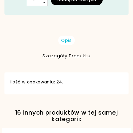
Opis
Szczegóły Produktu
Ilość w opakowaniu: 24.
16 innych produktów w tej samej
EAN13
5901812782816
kategorii: