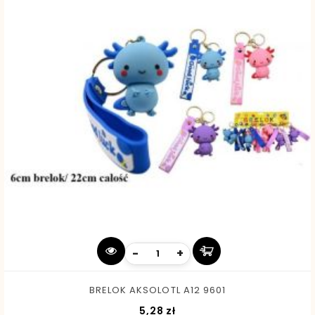
-
+
BRELOK AKSOLOTL A12 9601
Cena
5,28 zł