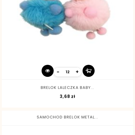
-
+
BRELOK LALECZKA BABY...
Cena
3,68 zł
SAMOCHOD BRELOK METAL...