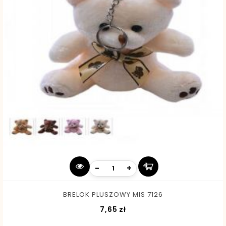
-
+
BRELOK PLUSZOWY MIS 7126
Cena
7,65 zł