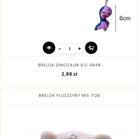
-
+
BRELOK DINOZAUR A12 4848
Cena
2,88 zł
BRELOK PLUSZOWY MIS 7126