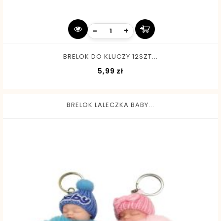
-
+
BRELOK DO KLUCZY 12SZT...
Cena
5,99 zł
BRELOK LALECZKA BABY...