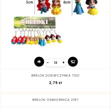
-
+
BRELOK DZIEWCZYNKA 7321
Cena
2,79 zł
BRELOK OSMIORNICA 2187