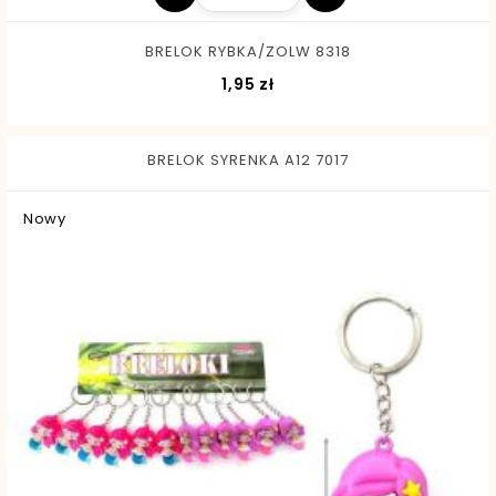
BRELOK RYBKA/ZOLW 8318
Cena
1,95 zł
BRELOK SYRENKA A12 7017
Nowy