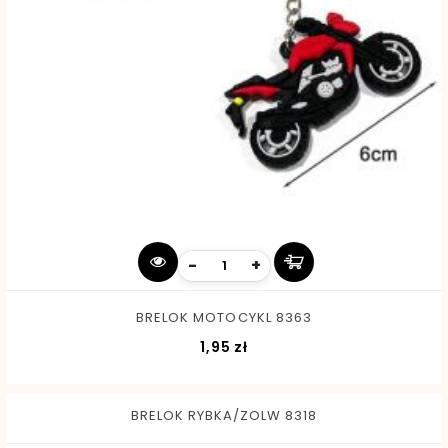
-
+
BRELOK MOTOCYKL 8363
Cena
1,95 zł
BRELOK RYBKA/ZOLW 8318