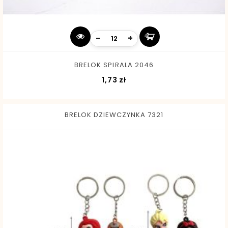
-
+
BRELOK SPIRALA 2046
Cena
1,73 zł
BRELOK DZIEWCZYNKA 7321