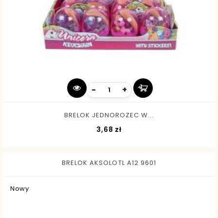
-
+
BRELOK JEDNOROZEC W...
Cena
3,68 zł
BRELOK AKSOLOTL A12 9601
Nowy