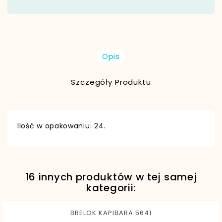
Opis
Szczegóły Produktu
Ilość w opakowaniu: 24.
16 innych produktów w tej samej
EAN13
5902082995005
kategorii:
BRELOK KAPIBARA 5641