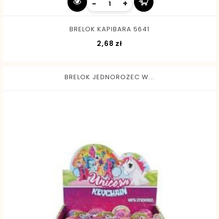
-
+
BRELOK KAPIBARA 5641
Cena
2,68 zł
BRELOK JEDNOROZEC W...