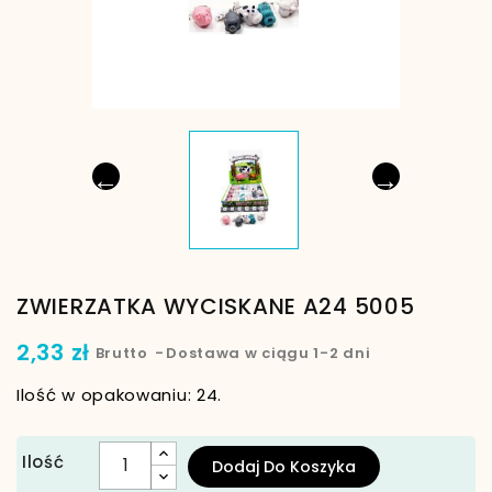
←
→
ZWIERZATKA WYCISKANE A24 5005
2,33 zł
Brutto
Dostawa w ciągu 1-2 dni
Ilość w opakowaniu: 24.
Ilość
Dodaj Do Koszyka