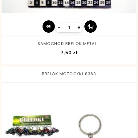
-
+
SAMOCHOD BRELOK METAL...
Cena
7,50 zł
BRELOK MOTOCYKL 8363