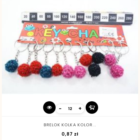
-
+
BRELOK KOLKA KOLOR...
Cena
0,87 zł