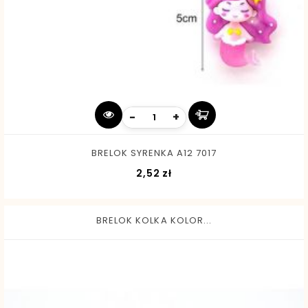
-
+
BRELOK SYRENKA A12 7017
Cena
2,52 zł
BRELOK KOLKA KOLOR...