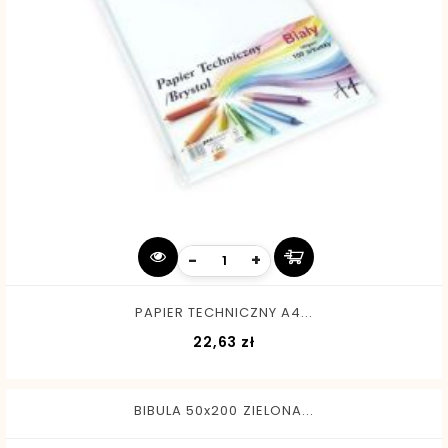
-
+
PAPIER TECHNICZNY A4...
Cena
22,63 zł
BIBULA 50x200 ZIELONA...