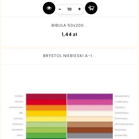
-
+
BIBULA 50x200...
Cena
1,44 zł
BRYSTOL NIEBIESKI A-1...