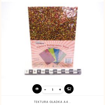
-
+
TEKTURA GLADKA A4...