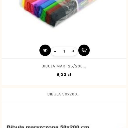
-
+
BIBULA MAR. 25/200...
Cena
9,33 zł
BIBULA 50x200...