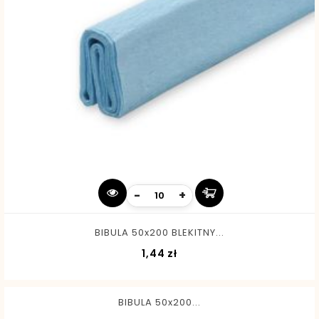
-
+
BIBULA 50x200 BLEKITNY...
Cena
1,44 zł
BIBULA 50x200...