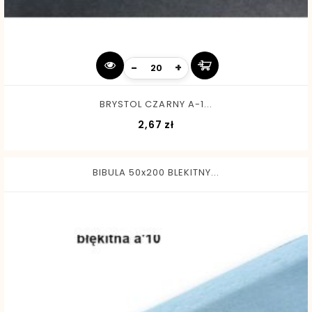
-
+
BRYSTOL CZARNY A-1...
Cena
2,67 zł
BIBULA 50x200 BLEKITNY...