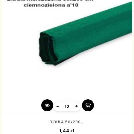
-
+
BIBULA 50x200...
Cena
1,44 zł