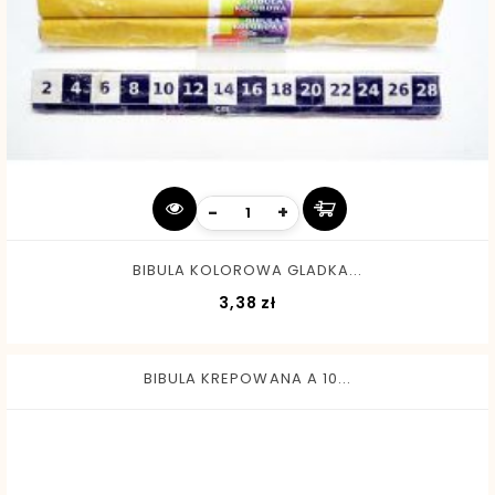
-
+
BIBULA KOLOROWA GLADKA...
Cena
3,38 zł
BIBULA KREPOWANA A 10...