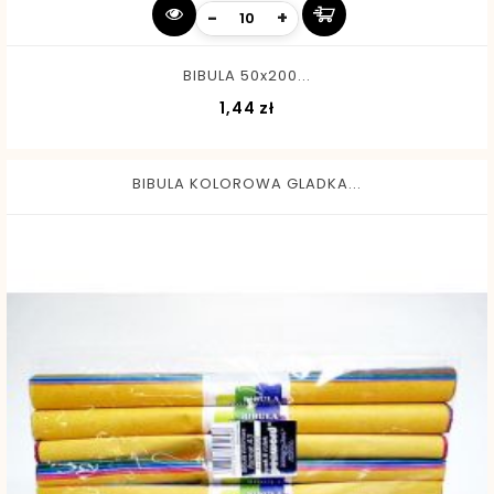
-
+
BIBULA 50x200...
Cena
1,44 zł
BIBULA KOLOROWA GLADKA...