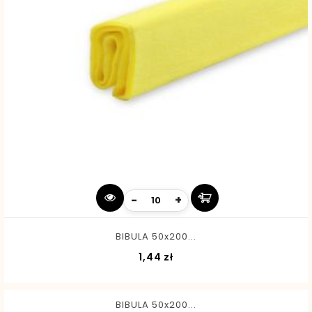
-
+
BIBULA 50x200...
Cena
1,44 zł
BIBULA 50x200...