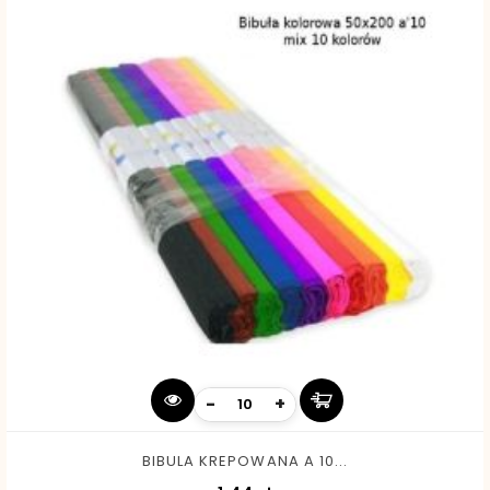
-
+
BIBULA KREPOWANA A 10...