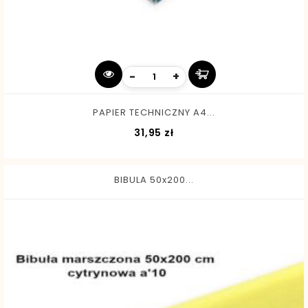
-
+
PAPIER TECHNICZNY A4...
Cena
31,95 zł
BIBULA 50x200...