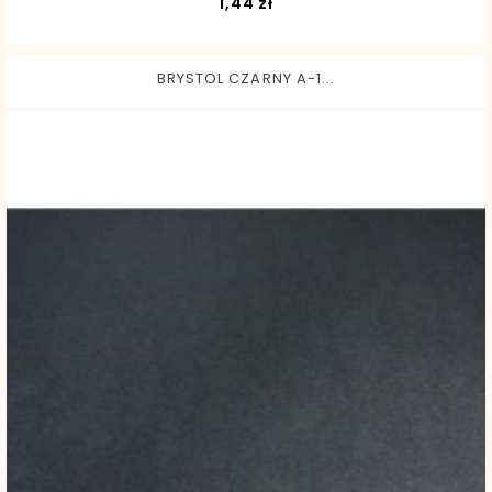
Cena
1,44 zł
BRYSTOL CZARNY A-1...