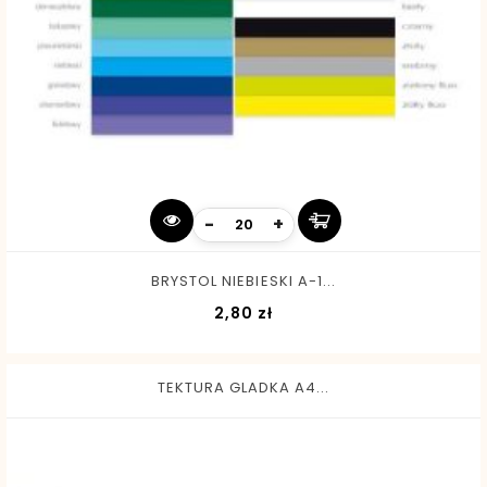
-
+
BRYSTOL NIEBIESKI A-1...
Cena
2,80 zł
TEKTURA GLADKA A4...