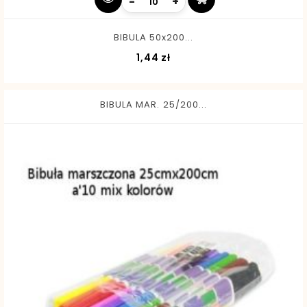
-
+
BIBULA 50x200...
Cena
1,44 zł
BIBULA MAR. 25/200...