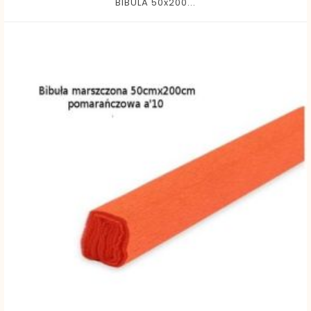
BIBULA 50x200...