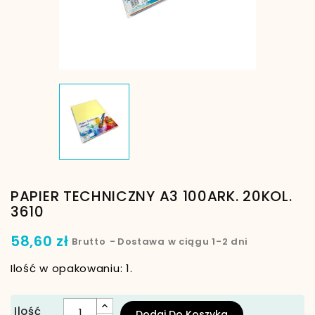
PAPIER TECHNICZNY A3 100ARK. 20KOL.
3610
58,60 zł
Brutto
Dostawa w ciągu 1-2 dni
Ilość w opakowaniu: 1.
Ilość
Dodaj Do Koszyka