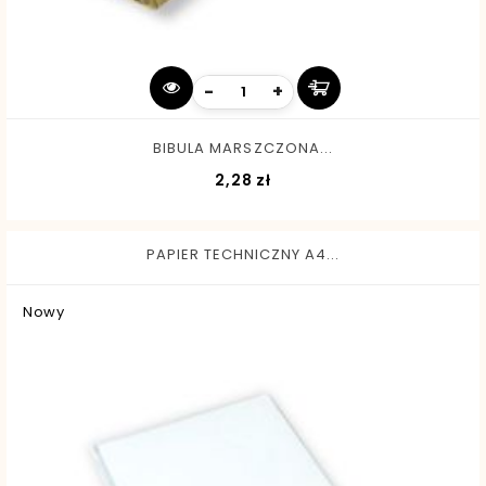
-
+
BIBULA MARSZCZONA...
Cena
2,28 zł
PAPIER TECHNICZNY A4...
Nowy