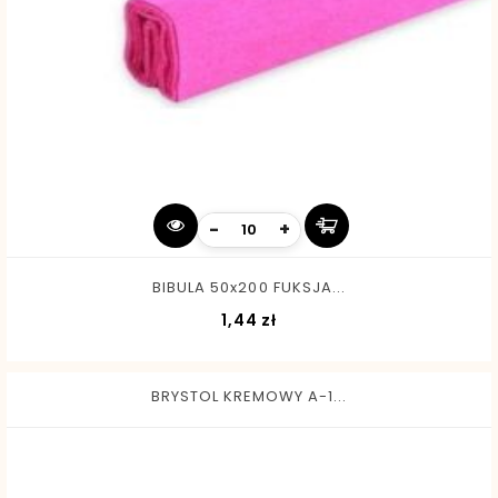
-
+
BIBULA 50x200 FUKSJA...
Cena
1,44 zł
BRYSTOL KREMOWY A-1...