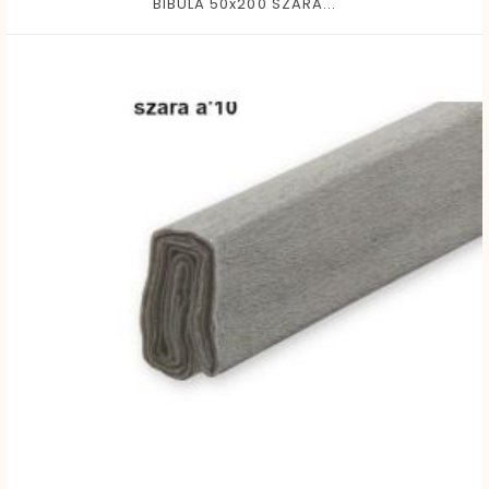
BIBULA 50x200 SZARA...