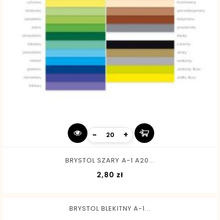
-
+
BRYSTOL SZARY A-1 A20...
Cena
2,80 zł
BRYSTOL BLEKITNY A-1...