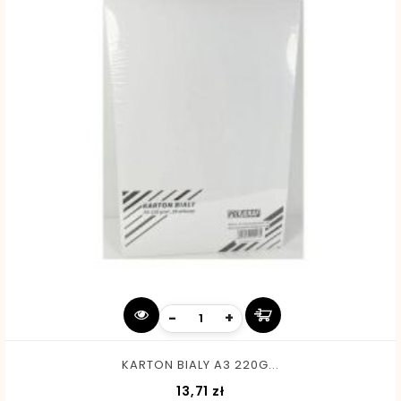
-
+
KARTON BIALY A3 220G...
Cena
13,71 zł