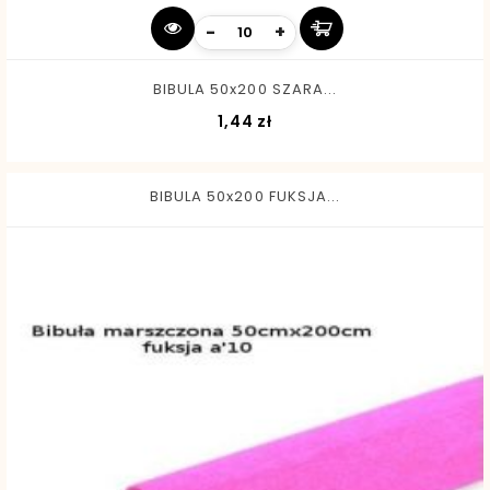
-
+
BIBULA 50x200 SZARA...
Cena
1,44 zł
BIBULA 50x200 FUKSJA...