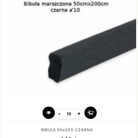
-
+
BIBULA 50x200 CZARNA...