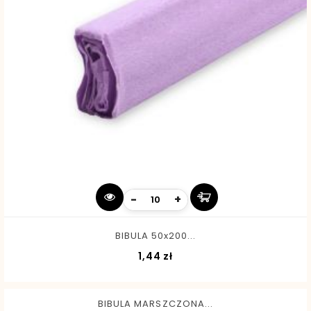
-
+
BIBULA 50x200...
Cena
1,44 zł
BIBULA MARSZCZONA...