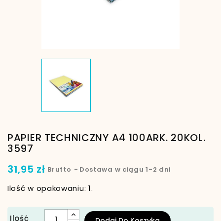
PAPIER TECHNICZNY A4 100ARK. 20KOL.
3597
31,95 zł
Brutto
Dostawa w ciągu 1-2 dni
Ilość w opakowaniu: 1.
Ilość
Dodaj Do Koszyka