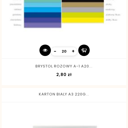
-
+
BRYSTOL ROZOWY A-1 A20...
Cena
2,80 zł
KARTON BIALY A3 220G...