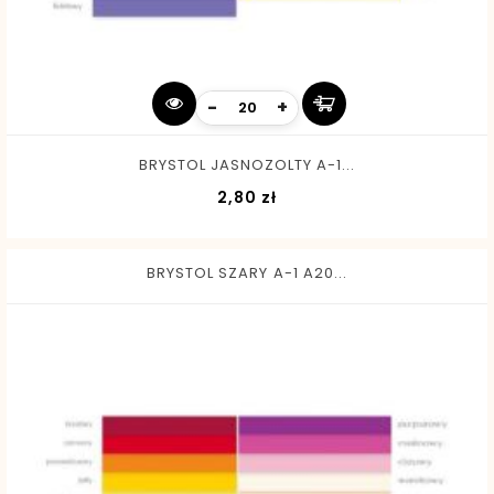
-
+
BRYSTOL JASNOZOLTY A-1...
Cena
2,80 zł
BRYSTOL SZARY A-1 A20...