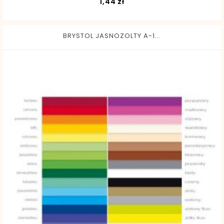
Cena
1,44 zł
BRYSTOL JASNOZOLTY A-1...