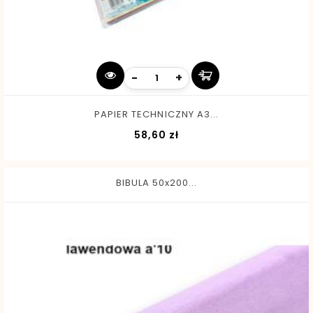
-
+
PAPIER TECHNICZNY A3...
Cena
58,60 zł
BIBULA 50x200...