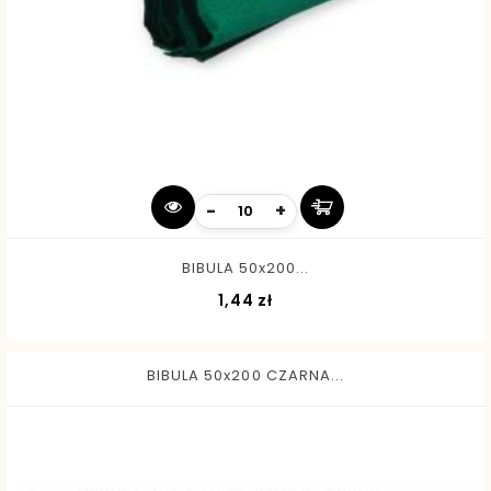
-
+
BIBULA 50x200...
Cena
1,44 zł
BIBULA 50x200 CZARNA...