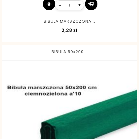
-
+
BIBULA MARSZCZONA...
Cena
2,28 zł
BIBULA 50x200...