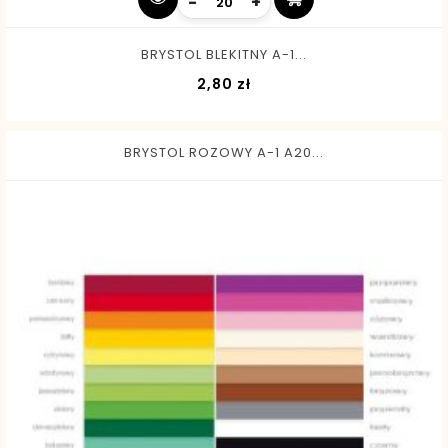
-
+
BRYSTOL BLEKITNY A-1...
Cena
2,80 zł
BRYSTOL ROZOWY A-1 A20...