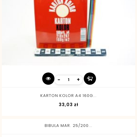
-
+
KARTON KOLOR A4 160G...
Cena
33,03 zł
BIBULA MAR. 25/200...