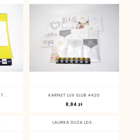
-
+
...
KARNET LUX SLUB 4420
Cena
8,84 zł
.
LAURKA DUZA LD3...