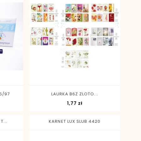
-
+
5/97
LAURKA B6Z ZLOTO...
a
Cena
1,77 zł
...
KARNET LUX SLUB 4420