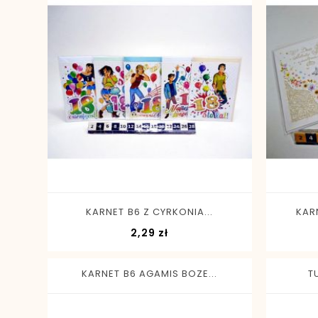
-
+
KARNET B6 Z CYRKONIA...
KAR
Cena
2,29 zł
KARNET B6 AGAMIS BOZE...
T