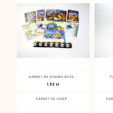
-
+
KARNET B6 AGAMIS BOZE...
T
Cena
1,52 zł
KARNET A5 LASER...
KAR