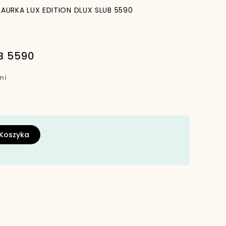
LAURKA LUX EDITION DLUX SLUB 5590
B 5590
ni
 Koszyka