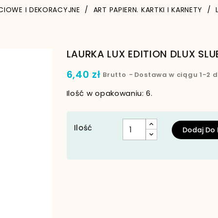
CIOWE I DEKORACYJNE
ART PAPIERN. KARTKI I KARNETY
LAURKA LUX EDITION DLUX SLU
6,40 zł
Brutto
Dostawa w ciągu 1-2 d
Ilość w opakowaniu: 6.
Ilość
Dodaj Do