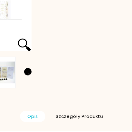
🔍
→
Opis
Szczegóły Produktu