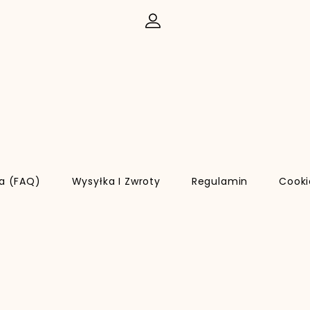
ia (FAQ)
Wysyłka I Zwroty
Regulamin
Cooki