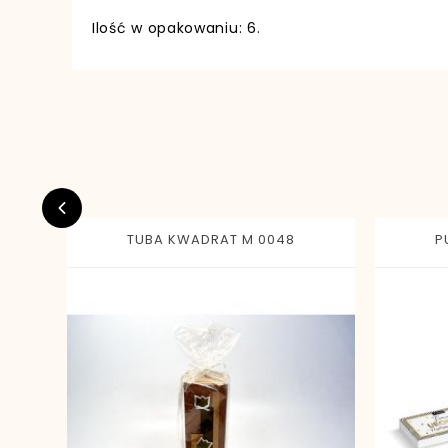
Ilość w opakowaniu: 6.
EAN13
TUBA KWADRAT M 0048
P