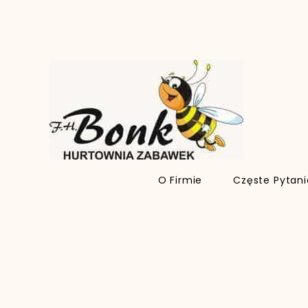
O Firmie
Częste Pytan