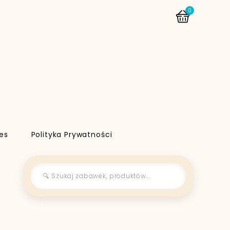
0
es
Polityka Prywatności