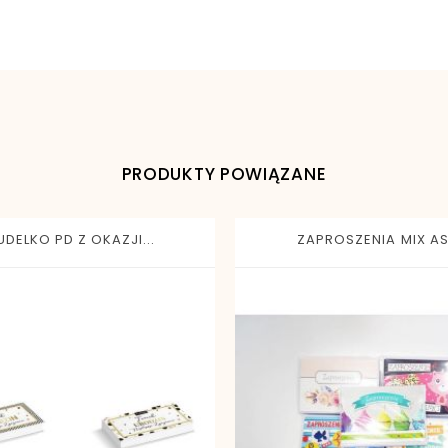
5901720745590
PRODUKTY POWIĄZANE
UDELKO PD Z OKAZJI...
ZAPROSZENIA MIX AS.