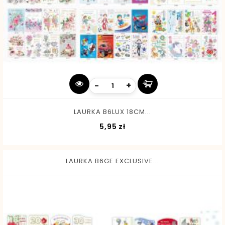
-
+
LAURKA B6LUX 18CM...
Cena
5,95 zł
LAURKA B6GE EXCLUSIVE...