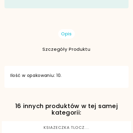
Opis
Szczegóły Produktu
Ilość w opakowaniu: 10.
16 innych produktów w tej samej
EAN13
5901720700186
kategorii:
KSIAZECZKA TLOCZ....