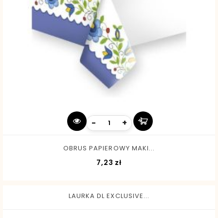
-
+
OBRUS PAPIEROWY MAKI...
Cena
7,23 zł
LAURKA DL EXCLUSIVE...