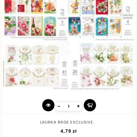
-
+
LAURKA B6GE EXCLUSIVE...
Cena
4,79 zł