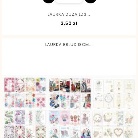
LAURKA DUZA LD3...
Cena
3,50 zł
LAURKA B6LUX 18CM...