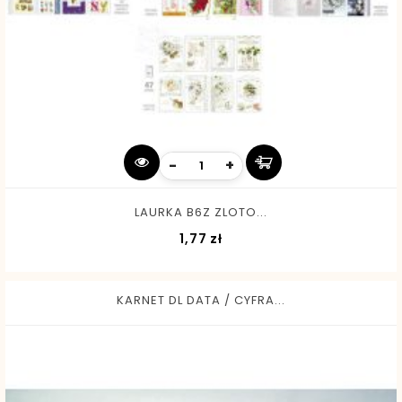
-
+
LAURKA B6Z ZLOTO...
Cena
1,77 zł
KARNET DL DATA / CYFRA...