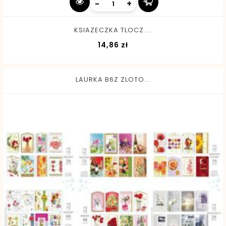
-
+
KSIAZECZKA TLOCZ....
Cena
14,86 zł
LAURKA B6Z ZLOTO...