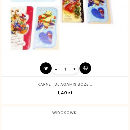
-
+
KARNET DL AGAMIS BOZE...
Cena
1,40 zł
WIDOKOWKI