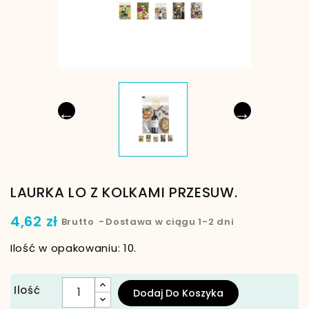
←
→
LAURKA LO Z KOLKAMI PRZESUW.
4,62 zł
Brutto
Dostawa w ciągu 1-2 dni
Ilość w opakowaniu: 10.
Ilość
Dodaj Do Koszyka