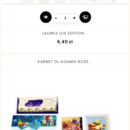
-
+
LAURKA LUX EDITION...
Cena
6,40 zł
KARNET DL AGAMIS BOZE...