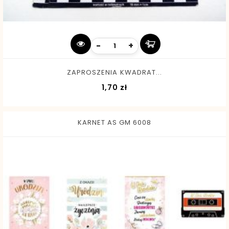
-
+
ZAPROSZENIA KWADRAT...
Cena
1,70 zł
KARNET AS GM 6008