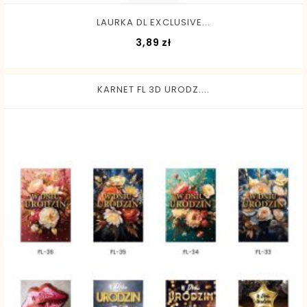
LAURKA DL EXCLUSIVE...
Cena
3,89 zł
KARNET FL 3D URODZ....