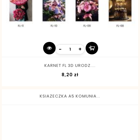
-
+
KARNET FL 3D URODZ....
Cena
8,20 zł
KSIAZECZKA A5 KOMUNIA...