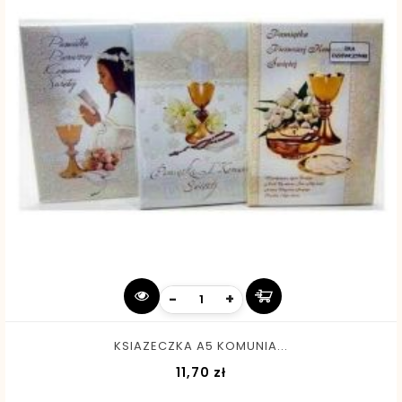
-
+
KSIAZECZKA A5 KOMUNIA...
Cena
11,70 zł