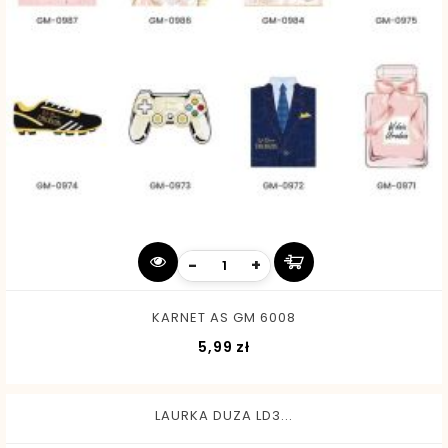
-
+
KARNET AS GM 6008
Cena
5,99 zł
LAURKA DUZA LD3...