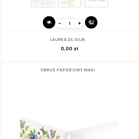
-
+
LAURKA DL SLUB...
Cena
0,00 zł
OBRUS PAPIEROWY MAKI...