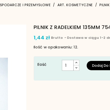
OSPODARCZE I PRZEMYSŁOWE
ART. KOSMETYCZNE
PILNI
PILNIK Z RADELKIEM 135MM 75
1,44 zł
Brutto
Dostawa w ciągu 1-2 d
Ilość w opakowaniu: 12.
Ilość
Dodaj Do