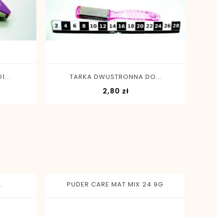
-
+
...
TARKA DWUSTRONNA DO...
a
Cena
2,80 zł
:
.
PUDER CARE MAT MIX 24 9G