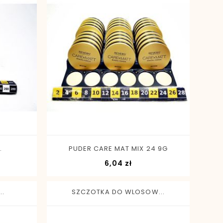
-
+
.
PUDER CARE MAT MIX 24 9G
Cena
6,04 zł
..
SZCZOTKA DO WLOSOW...