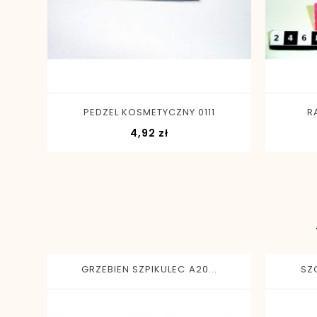
-
+
PEDZEL KOSMETYCZNY 0111
R
Cena
4,92 zł
GRZEBIEN SZPIKULEC A20...
SZ