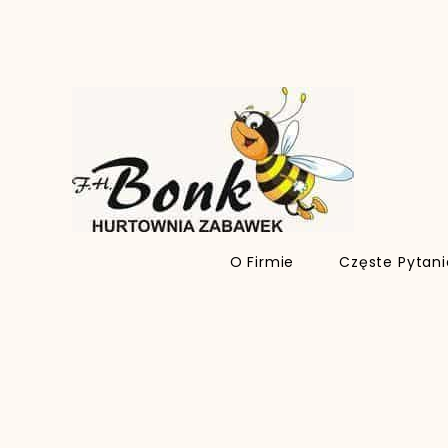
O Firmie
Częste Pytan