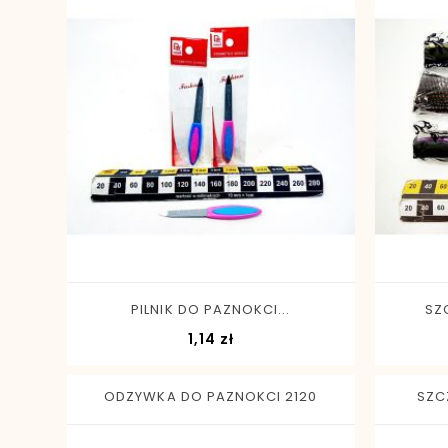
-
+
PILNIK DO PAZNOKCI...
SZ
Cena
1,14 zł
ODZYWKA DO PAZNOKCI 2120
SZC