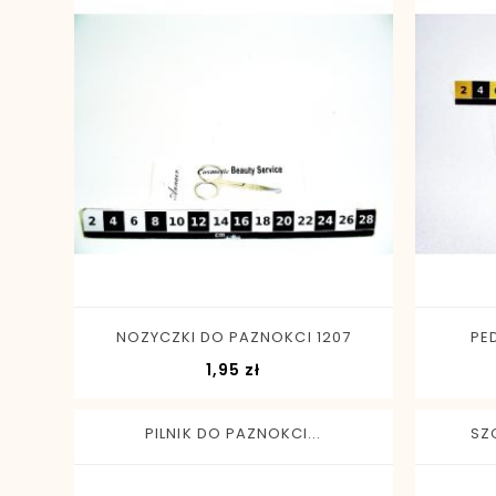
-
+
NOZYCZKI DO PAZNOKCI 1207
PE
Cena
1,95 zł
PILNIK DO PAZNOKCI...
SZ