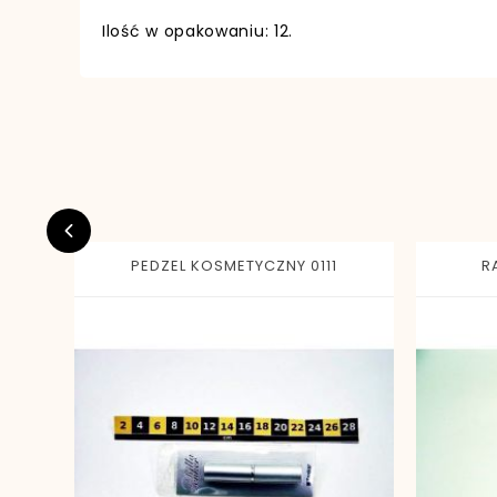
Ilość w opakowaniu: 12.
EAN13
PEDZEL KOSMETYCZNY 0111
R