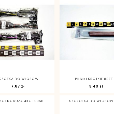
-
+
-
+
CZOTKA DO WLOSOW...
PILNIKI KROTKIE 8SZT..
Cena
Cena
7,87 zł
3,40 zł
ZOTKA DUZA 4KOL 0058
SZCZOTKA DO WLOSOW 