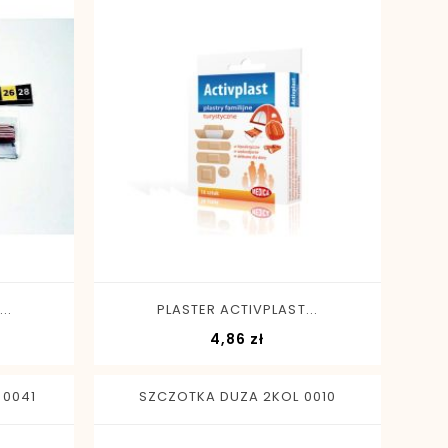
-
+
..
PLASTER ACTIVPLAST...
Cena
4,86 zł
0041
SZCZOTKA DUZA 2KOL 0010