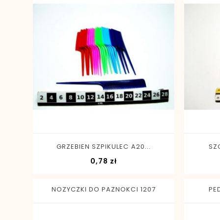
-
+
GRZEBIEN SZPIKULEC A20...
SZ
Cena
0,78 zł
NOZYCZKI DO PAZNOKCI 1207
PE