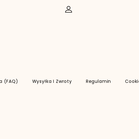
ia (FAQ)
Wysyłka I Zwroty
Regulamin
Cooki