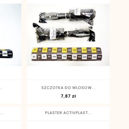
-
+
..
SZCZOTKA DO WLOSOW...
Cena
7,87 zł
..
PLASTER ACTIVPLAST...